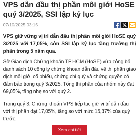
VPS dẫn đầu thị phần môi giới HoSE
quý 3/2025, SSI lập kỷ lục
07/10/2025 03:16
VPS giữ vững vị trí dẫn đầu thị phần môi giới HoSE quý
3/2025 với 17,05%, còn SSI lập kỷ lục tăng trưởng thị
phần trong 5 năm qua.
Sở Giao dịch Chứng khoán TP.HCM (HoSE) vừa công bố
danh sách 10 công ty chứng khoán dẫn đầu về thị phần giao
dịch môi giới cổ phiếu, chứng chỉ quỹ và chứng quyền có
đảm bảo trong quý 3/2025. Tổng thị phần của nhóm này đạt
69,05%, tăng nhẹ so với quý 2.
Trong quý 3, Chứng khoán VPS tiếp tục giữ vị trí dẫn đầu
với thị phần đạt 17,05%, tăng so với mức 15,37% của quý
trước.
Xem chi tiết