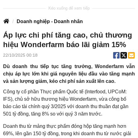
Doanh nghiệp - Doanh nhân
Áp lực chi phí tăng cao, chủ thương
hiệu Wonderfarm báo lãi giảm 15%
22/10/2025 00:18
Dù doanh thu tiếp tục tăng trưởng, Wonderfarm vẫn
chịu áp lực lớn khi giá nguyên liệu đầu vào tăng mạnh
và sản lượng giảm, kéo chi phí sản xuất lên cao.
Công ty cổ phần Thực phẩm Quốc tế (Interfood, UPCoM:
IFS), chủ sở hữu thương hiệu Wonderfarm, vừa công bố
báo cáo tài chính quý 3/2025 với doanh thu thuần đạt gần
501 tỷ đồng, tăng 8% so với quý 3 năm trước.
Doanh thu từ mảng thực phẩm đóng hộp tăng mạnh hơn
69%, lên gần 150 tỷ đồng, trong khi doanh thu từ nước giải