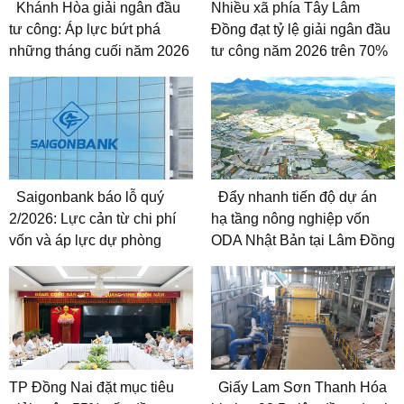
Khánh Hòa giải ngân đầu
Nhiều xã phía Tây Lâm
tư công: Áp lực bứt phá
Đồng đạt tỷ lệ giải ngân đầu
những tháng cuối năm 2026
tư công năm 2026 trên 70%
Saigonbank báo lỗ quý
Đẩy nhanh tiến độ dự án
2/2026: Lực cản từ chi phí
hạ tầng nông nghiệp vốn
vốn và áp lực dự phòng
ODA Nhật Bản tại Lâm Đồng
TP Đồng Nai đặt mục tiêu
Giấy Lam Sơn Thanh Hóa