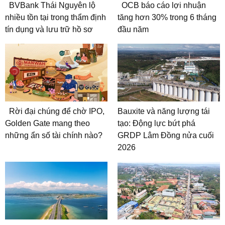
BVBank Thái Nguyên lộ
OCB báo cáo lợi nhuận
nhiều tồn tại trong thẩm định
tăng hơn 30% trong 6 tháng
tín dụng và lưu trữ hồ sơ
đầu năm
Rời đại chúng để chờ IPO,
Bauxite và năng lượng tái
Golden Gate mang theo
tạo: Động lực bứt phá
những ẩn số tài chính nào?
GRDP Lâm Đồng nửa cuối
2026