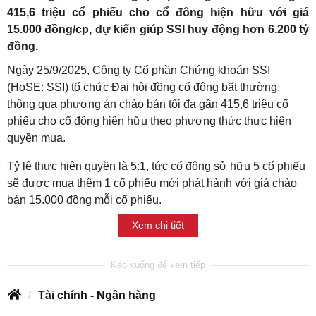
415,6 triệu cổ phiếu cho cổ đông hiện hữu với giá
15.000 đồng/cp, dự kiến giúp SSI huy động hơn 6.200 tỷ
đồng.
Ngày 25/9/2025, Công ty Cổ phần Chứng khoán SSI
(HoSE: SSI) tổ chức Đại hội đồng cổ đông bất thường,
thông qua phương án chào bán tối đa gần 415,6 triệu cổ
phiếu cho cổ đông hiện hữu theo phương thức thực hiện
quyền mua.
Tỷ lệ thực hiện quyền là 5:1, tức cổ đông sở hữu 5 cổ phiếu
sẽ được mua thêm 1 cổ phiếu mới phát hành với giá chào
bán 15.000 đồng mỗi cổ phiếu.
Xem chi tiết
Tài chính - Ngân hàng