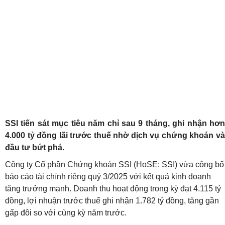
SSI tiến sát mục tiêu năm chỉ sau 9 tháng, ghi nhận hơn
4.000 tỷ đồng lãi trước thuế nhờ dịch vụ chứng khoán và
đầu tư bứt phá.
Công ty Cổ phần Chứng khoán SSI (HoSE: SSI) vừa công bố
báo cáo tài chính riêng quý 3/2025 với kết quả kinh doanh
tăng trưởng mạnh. Doanh thu hoạt động trong kỳ đạt 4.115 tỷ
đồng, lợi nhuận trước thuế ghi nhận 1.782 tỷ đồng, tăng gần
gấp đôi so với cùng kỳ năm trước.