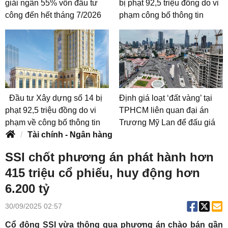
giải ngân 55% vốn đầu tư
bị phạt 92,5 triệu đồng do vi
công đến hết tháng 7/2026
phạm công bố thông tin
Đầu tư Xây dựng số 14 bị
Định giá loạt ‘đất vàng’ tại
phạt 92,5 triệu đồng do vi
TPHCM liên quan đại án
phạm về công bố thông tin
Trương Mỹ Lan để đấu giá
Tài chính - Ngân hàng
SSI chốt phương án phát hành hơn
415 triệu cổ phiếu, huy động hơn
6.200 tỷ
30/09/2025 02:57
Cổ đông SSI vừa thông qua phương án chào bán gần