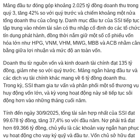
Mảng đầu tư đóng góp khoảng 2.025 tỷ đồng doanh thu trong
quý 3, tăng 42% so với quý trước và chiếm khoảng một nửa
tổng doanh thu của công ty. Danh mục đầu tư của SSI tiếp tục
tập trung vào nhóm tài sản có thu nhập cố định do các tổ chức
tín dụng phát hành, đồng thời nắm giữ một số cổ phiếu vốn
hóa lớn như HPG, VNM, VHM, MWG, MBB và ACB nhằm cân
bằng giữa lợi nhuận và mức độ an toàn vốn.
Doanh thu từ nguồn vốn và kinh doanh tài chính đạt 135 tỷ
đồng, giảm nhẹ so với quý trước. Mảng ngân hàng đầu tư và
các dịch vụ tài chính khác mang về 6 tỷ đồng doanh thu.
Trong kỳ, SSI tham gia tư vấn và phân phối một số thương vụ
huy động vốn lớn, và kỳ vọng hoạt động này sẽ tiếp tục sôi
động hơn vào những tháng cuối năm.
Tính đến ngày 30/9/2025, tổng tài sản hợp nhất của SSI đạt
99.678 tỷ đồng, tăng 37,4% so với đầu năm. Nợ phải trả đạt
hơn 69.366 tỷ đồng, chủ yếu là các khoản vay ngắn hạn phục
vụ hoạt động cho vay ký quỹ và đầu tư. Vốn chủ sở hữu đạt