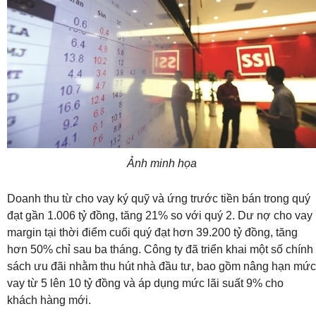
Ảnh minh họa
Doanh thu từ cho vay ký quỹ và ứng trước tiền bán trong quý
đạt gần 1.006 tỷ đồng, tăng 21% so với quý 2. Dư nợ cho vay
margin tại thời điểm cuối quý đạt hơn 39.200 tỷ đồng, tăng
hơn 50% chỉ sau ba tháng. Công ty đã triển khai một số chính
sách ưu đãi nhằm thu hút nhà đầu tư, bao gồm nâng hạn mức
vay từ 5 lên 10 tỷ đồng và áp dụng mức lãi suất 9% cho
khách hàng mới.