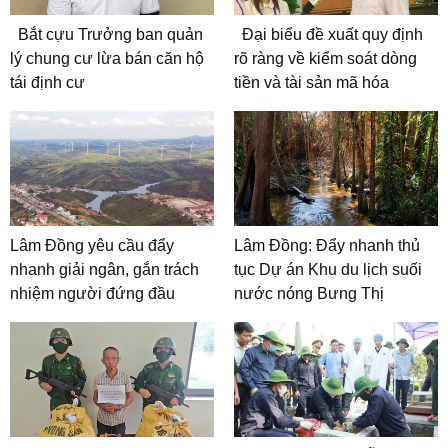
Bắt cựu Trưởng ban quản
Đại biểu đề xuất quy định
lý chung cư lừa bán căn hộ
rõ ràng về kiểm soát dòng
tái định cư
tiền và tài sản mã hóa
Lâm Đồng yêu cầu đẩy
Lâm Đồng: Đẩy nhanh thủ
nhanh giải ngân, gắn trách
tục Dự án Khu du lịch suối
nhiệm người đứng đầu
nước nóng Bưng Thị