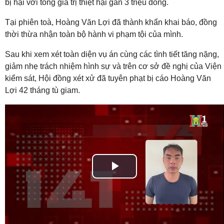
bị hại với tổng giá trị thiệt hại gần 3 triệu đồng.
Tại phiên toà, Hoàng Văn Lợi đã thành khẩn khai báo, đồng
thời thừa nhận toàn bộ hành vi phạm tội của mình.
Sau khi xem xét toàn diện vụ án cùng các tình tiết tăng nặng,
giảm nhẹ trách nhiệm hình sự và trên cơ sở đề nghị của Viện
kiểm sát, Hội đồng xét xử đã tuyên phạt bị cáo Hoàng Văn
Lợi 42 tháng tù giam.
Play
Video