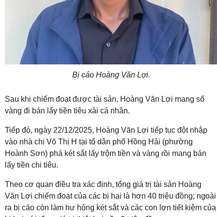
Bị cáo Hoàng Văn Lợi.
Sau khi chiếm đoạt được tài sản, Hoàng Văn Lợi mang số
vàng đi bán lấy tiền tiêu xài cá nhân.
Tiếp đó, ngày 22/12/2025, Hoàng Văn Lợi tiếp tục đột nhập
vào nhà chị Võ Thị H tại tổ dân phố Hồng Hải (phường
Hoành Sơn) phá két sắt lấy trộm tiền và vàng rồi mang bán
lấy tiền chi tiêu.
Theo cơ quan điều tra xác định, tổng giá trị tài sản Hoàng
Văn Lợi chiếm đoạt của các bị hại là hơn 40 triệu đồng; ngoài
ra bị cáo còn làm hư hỏng két sắt và các con lợn tiết kiệm của