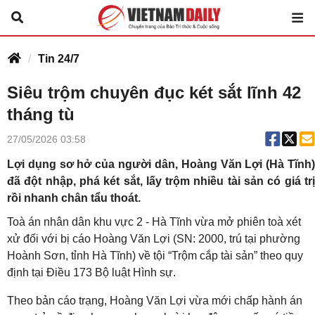
Tin 24/7
Siêu trộm chuyên đục két sắt lĩnh 42
tháng tù
27/05/2026 03:58
Lợi dụng sơ hở của người dân, Hoàng Văn Lợi (Hà Tĩnh)
đã đột nhập, phá két sắt, lấy trộm nhiều tài sản có giá trị
rồi nhanh chân tẩu thoát.
Toà án nhân dân khu vực 2 - Hà Tĩnh vừa mở phiên toà xét
xử đối với bị cáo Hoàng Văn Lợi (SN: 2000, trú tại phường
Hoành Sơn, tỉnh Hà Tĩnh) về tội “Trộm cắp tài sản” theo quy
định tại Điều 173 Bộ luật Hình sự.
Theo bản cáo trạng, Hoàng Văn Lợi vừa mới chấp hành án