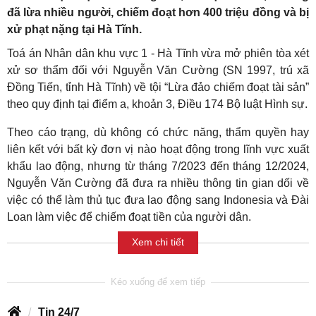
đã lừa nhiều người, chiếm đoạt hơn 400 triệu đồng và bị
xử phạt nặng tại Hà Tĩnh.
Toá án Nhân dân khu vực 1 - Hà Tĩnh vừa mở phiên tòa xét
xử sơ thẩm đối với Nguyễn Văn Cường (SN 1997, trú xã
Đồng Tiến, tỉnh Hà Tĩnh) về tội “Lừa đảo chiếm đoạt tài sản”
theo quy định tại điểm a, khoản 3, Điều 174 Bộ luật Hình sự.
Theo cáo trạng, dù không có chức năng, thẩm quyền hay
liên kết với bất kỳ đơn vị nào hoạt động trong lĩnh vực xuất
khẩu lao động, nhưng từ tháng 7/2023 đến tháng 12/2024,
Nguyễn Văn Cường đã đưa ra nhiều thông tin gian dối về
việc có thể làm thủ tục đưa lao động sang Indonesia và Đài
Loan làm việc để chiếm đoạt tiền của người dân.
Xem chi tiết
Tin 24/7