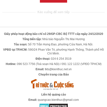
Giấy phép hoạt động báo chí số 29/GP-CBC Bộ TTTT cấp ngày 24/12/2020
Tổng biên tập:
Nhà báo Nguyễn Thị Mai Hương
Tòa soạn:
Số 70 Trần Hưng Đạo, phường Cửa Nam, Hà Nội.
VPĐD tại TP.HCM:
590/24 Phan Văn Trị, phường Hạnh Thông, Thành phố Hồ
Chí Minh.
Điện thoại:
024 6 254 3519
Hotline:
096 523 7756 (Toà soạn Hà Nội) / 091 122 1222 (VPĐD TPHCM)
Email:
tkts@kienthuc.net.vn
Chuyên trang của Báo
Liên hệ quảng cáo
Email:
quangcao.kienthuc@gmail.com