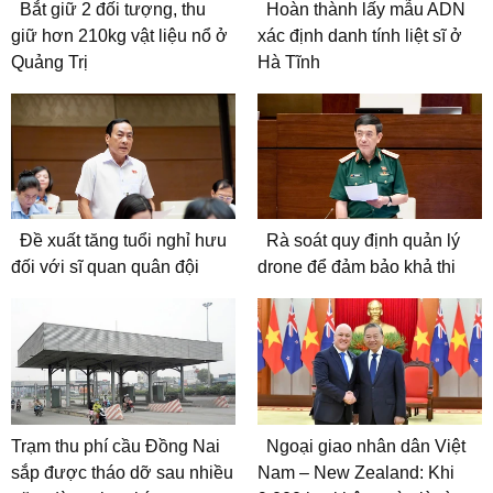
Bắt giữ 2 đối tượng, thu
Hoàn thành lấy mẫu ADN
giữ hơn 210kg vật liệu nổ ở
xác định danh tính liệt sĩ ở
Quảng Trị
Hà Tĩnh
Đề xuất tăng tuổi nghỉ hưu
Rà soát quy định quản lý
đối với sĩ quan quân đội
drone để đảm bảo khả thi
Trạm thu phí cầu Đồng Nai
Ngoại giao nhân dân Việt
sắp được tháo dỡ sau nhiều
Nam – New Zealand: Khi