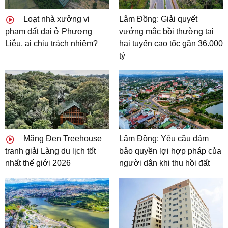
Loạt nhà xưởng vi
Lâm Đồng: Giải quyết
phạm đất đai ở Phương
vướng mắc bồi thường tại
Liễu, ai chịu trách nhiệm?
hai tuyến cao tốc gần 36.000
tỷ
Măng Đen Treehouse
Lâm Đồng: Yêu cầu đảm
tranh giải Làng du lịch tốt
bảo quyền lợi hợp pháp của
nhất thế giới 2026
người dân khi thu hồi đất