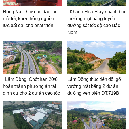
Đồng Nai - Cơ chế đặc thù
Khánh Hòa: Đẩy nhanh bồi
mở lối, khơi thông nguồn
thường mặt bằng tuyến
lực đất đai cho phát triển
đường sắt tốc độ cao Bắc -
Nam
Lâm Đồng: Chốt hạn 20/8
Lâm Đồng thúc tiến độ, gỡ
hoàn thành phương án tái
vướng mặt bằng 2 dự án
định cư cho 2 dự án cao tốc
đường ven biển ĐT.719B