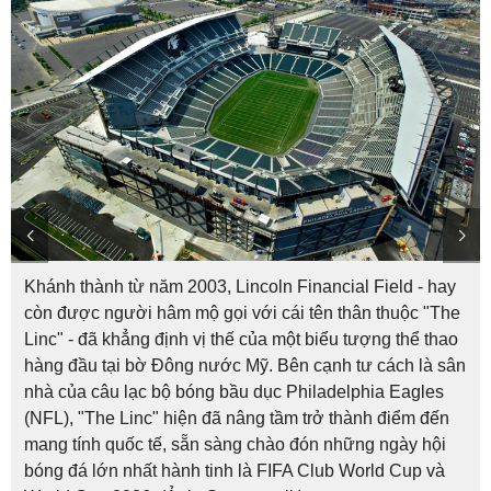
Khánh thành từ năm 2003, Lincoln Financial Field - hay
còn được người hâm mộ gọi với cái tên thân thuộc "The
Linc" - đã khẳng định vị thế của một biểu tượng thể thao
hàng đầu tại bờ Đông nước Mỹ. Bên cạnh tư cách là sân
nhà của câu lạc bộ bóng bầu dục Philadelphia Eagles
(NFL), "The Linc" hiện đã nâng tầm trở thành điểm đến
mang tính quốc tế, sẵn sàng chào đón những ngày hội
bóng đá lớn nhất hành tinh là FIFA Club World Cup và