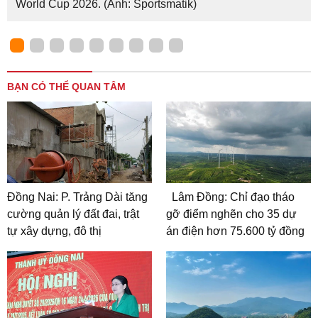
World Cup 2026. (Ảnh: Sportsmatik)
BẠN CÓ THỂ QUAN TÂM
Đồng Nai: P. Trảng Dài tăng
Lâm Đồng: Chỉ đạo tháo
cường quản lý đất đai, trật
gỡ điểm nghẽn cho 35 dự
tự xây dựng, đô thị
án điện hơn 75.600 tỷ đồng