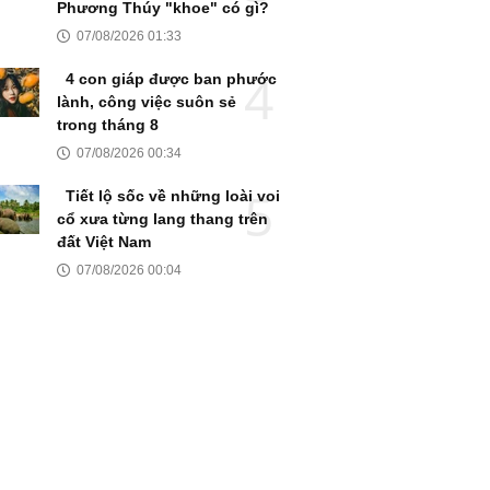
Phương Thúy "khoe" có gì?
07/08/2026 01:33
4 con giáp được ban phước
lành, công việc suôn sẻ
trong tháng 8
07/08/2026 00:34
Tiết lộ sốc về những loài voi
cổ xưa từng lang thang trên
đất Việt Nam
07/08/2026 00:04