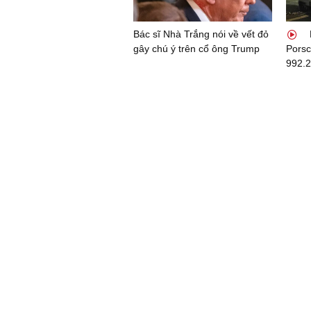
Bác sĩ Nhà Trắng nói về vết đỏ
gây chú ý trên cổ ông Trump
Porsc
992.2