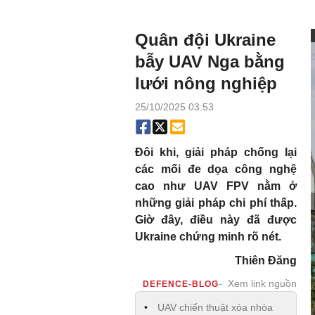
Quân đội Ukraine
bẫy UAV Nga bằng
lưới nông nghiệp
25/10/2025 03:53
Đôi khi, giải pháp chống lại
các mối đe dọa công nghệ
cao như UAV FPV nằm ở
những giải pháp chi phí thấp.
Giờ đây, điều này đã được
Ukraine chứng minh rõ nét.
Thiên Đăng
Xem link nguồn
DEFENCE-BLOG
UAV chiến thuật xóa nhòa