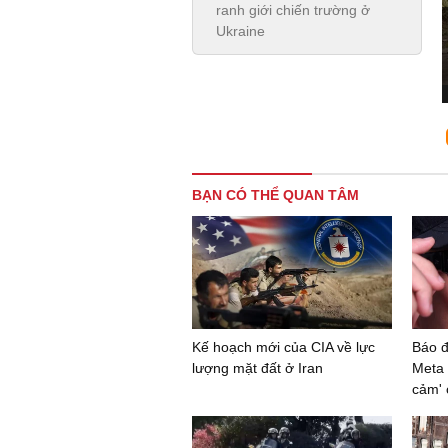
ranh giới chiến trường ở
Ukraine
BẠN CÓ THỂ QUAN TÂM
Kế hoạch mới của CIA về lực
Báo đ
lượng mặt đất ở Iran
Meta 
cảm' 