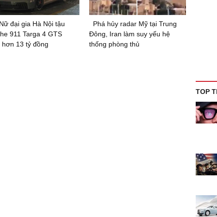
Nữ đại gia Hà Nội tậu
Phá hủy radar Mỹ tại Trung
he 911 Targa 4 GTS
Đông, Iran làm suy yếu hệ
 hơn 13 tỷ đồng
thống phòng thủ
TOP T