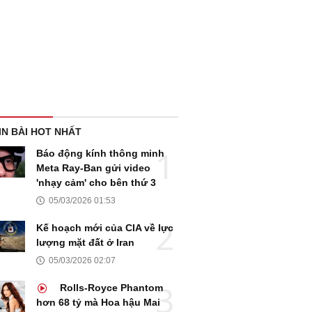
IN BÀI HOT NHẤT
Báo động kính thông minh
Meta Ray-Ban gửi video
'nhạy cảm' cho bên thứ 3
05/03/2026 01:53
Kế hoạch mới của CIA về lực
lượng mặt đất ở Iran
05/03/2026 02:07
Rolls-Royce Phantom
hơn 68 tỷ mà Hoa hậu Mai