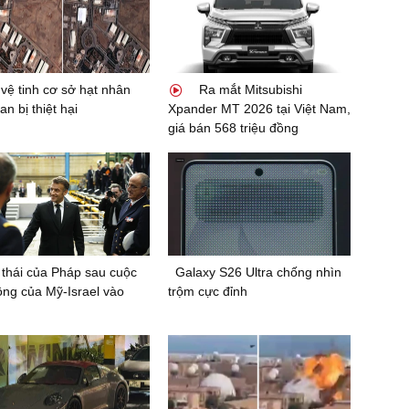
vệ tinh cơ sở hạt nhân
Ra mắt Mitsubishi
an bị thiệt hại
Xpander MT 2026 tại Việt Nam,
giá bán 568 triệu đồng
thái của Pháp sau cuộc
Galaxy S26 Ultra chống nhìn
ông của Mỹ-Israel vào
trộm cực đỉnh