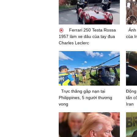
Ferrari 250 Testa Rossa
Ảnh 
1957 làm xe dâu của tay đua
của Ir
Charles Leclerc
Trực thăng gặp nạn tại
Động 
Philippines, 5 người thương
tấn c
vong
Iran