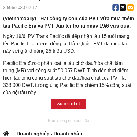
28/06/2023 02:17
(Vietnamdaily) - Hai công ty con của PVT vừa mua thêm
tàu Pacific Era và PVT Jupiter trong ngày 19/6 vừa qua.
Ngày 19/6, PV Trans Pacific đã tiếp nhận tàu 15 tuổi mang
tên Pacific Era, được đóng tại Hàn Quốc. PVT đã mua tàu
này với giá khoảng 25 triệu USD.
Pacific Era được phân loại là tàu chở dầu/hóa chất tầm
trung (MR) với công suất 50.057 DWT. Tính đến thời điểm
hiện tại, tổng công suất tàu chở dầu/hóa chất của PVT là
338.000 DWT, tương ứng Pacific Era chiếm 15% công suất
của đội tàu này.
Xem chi tiết
Doanh nghiệp - Doanh nhân