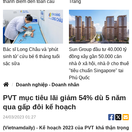
thành điểm đến toàn cầu
Trang
Bác sĩ Long Châu và ‘phút
Sun Group đầu tư 40.000 tỷ
sinh tử’ cứu bé 6 tháng tuổi
đồng xây gần 50.000 căn
sặc sữa
nhà ở xã hội, nhà ở cho thuê
"tiêu chuẩn Singapore" tại
Phú Quốc
Doanh nghiệp - Doanh nhân
PVT mục tiêu lãi giảm 54% dù 5 năm
qua gấp đôi kế hoạch
24/03/2023 01:27
(Vietnamdaily) - Kế hoạch 2023 của PVT khá thận trọng