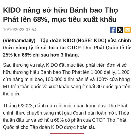
KIDO nâng sở hữu Bánh bao Thọ
Phát lên 68%, mục tiêu xuất khẩu
10/10/2023 07:54
(Vietnamdaily) - Tập đoàn KIDO (HoSE: KDC) vừa chính
thức nâng tỷ lệ sở hữu tại CTCP Thọ Phát Quốc tế từ
25% lên 68% chỉ sau hơn 3 tháng.
Sau thương vụ này, KIDO đặt mục tiêu phát triển đơn vị sở
hữu thương hiệu Bánh bao Thọ Phát lên 1.000 đại lý, 1.200
cửa hàng mini bao, 100.000 điểm bán lẻ và 100% cửa hàng
MT trên toàn quốc và xuất khẩu sang ít nhất 30 quốc gia trên
thế giới.
Tháng 6/2023, đánh dấu cột mốc quan trọng đưa Thọ Phát
chính thức chuyển sang một giai đoạn hoàn toàn mới. Thỏa
thuận đầu tư và sở hữu 68% cổ phần của CTCP Thọ Phát
Quốc tế cho Tập đoàn KIDO được hoàn tất.