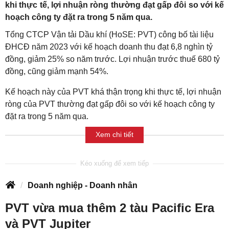
khi thực tế, lợi nhuận ròng thường đạt gấp đôi so với kế
hoạch công ty đặt ra trong 5 năm qua.
Tổng CTCP Vận tải Dầu khí (HoSE: PVT) công bố tài liệu
ĐHCĐ năm 2023 với kế hoạch doanh thu đạt 6,8 nghìn tỷ
đồng, giảm 25% so năm trước. Lợi nhuận trước thuế 680 tỷ
đồng, cũng giảm mạnh 54%.
Kế hoạch này của PVT khá thận trọng khi thực tế, lợi nhuận
ròng của PVT thường đạt gấp đôi so với kế hoạch công ty
đặt ra trong 5 năm qua.
Xem chi tiết
Doanh nghiệp - Doanh nhân
PVT vừa mua thêm 2 tàu Pacific Era
và PVT Jupiter