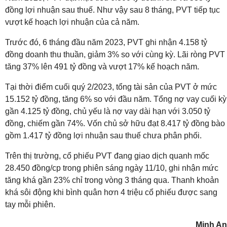
đồng lợi nhuận sau thuế. Như vậy sau 8 tháng, PVT tiếp tục
vượt kế hoạch lợi nhuận của cả năm.
Trước đó, 6 tháng đầu năm 2023, PVT ghi nhận 4.158 tỷ
đồng doanh thu thuần, giảm 3% so với cùng kỳ. Lãi ròng PVT
tăng 37% lên 491 tỷ đồng và vượt 17% kế hoạch năm.
Tại thời điểm cuối quý 2/2023, tổng tài sản của PVT ở mức
15.152 tỷ đồng, tăng 6% so với đầu năm. Tổng nợ vay cuối kỳ
gần 4.125 tỷ đồng, chủ yếu là nợ vay dài hạn với 3.050 tỷ
đồng, chiếm gần 74%. Vốn chủ sở hữu đạt 8.417 tỷ đồng bào
gồm 1.417 tỷ đồng lợi nhuận sau thuế chưa phân phối.
Trên thị trường, cổ phiếu PVT đang giao dịch quanh mốc
28.450 đồng/cp trong phiên sáng ngày 11/10, ghi nhận mức
tăng khá gần 23% chỉ trong vòng 3 tháng qua. Thanh khoản
khá sôi động khi bình quân hơn 4 triệu cổ phiếu được sang
tay mỗi phiên.
Minh An