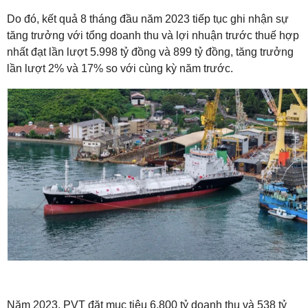
Do đó, kết quả 8 tháng đầu năm 2023 tiếp tục ghi nhận sự
tăng trưởng với tổng doanh thu và lợi nhuận trước thuế hợp
nhất đạt lần lượt 5.998 tỷ đồng và 899 tỷ đồng, tăng trưởng
lần lượt 2% và 17% so với cùng kỳ năm trước.
Năm 2023, PVT đặt mục tiêu 6.800 tỷ doanh thu và 538 tỷ