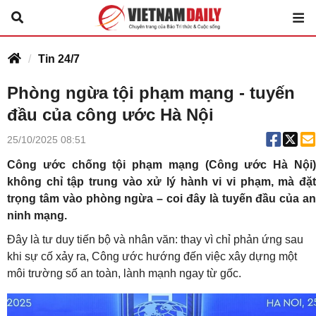
Tin 24/7
Phòng ngừa tội phạm mạng - tuyến
đầu của công ước Hà Nội
25/10/2025 08:51
Công ước chống tội phạm mạng (Công ước Hà Nội)
không chỉ tập trung vào xử lý hành vi vi phạm, mà đặt
trọng tâm vào phòng ngừa – coi đây là tuyến đầu của an
ninh mạng.
Đây là tư duy tiến bộ và nhân văn: thay vì chỉ phản ứng sau
khi sự cố xảy ra, Công ước hướng đến việc xây dựng một
môi trường số an toàn, lành mạnh ngay từ gốc.