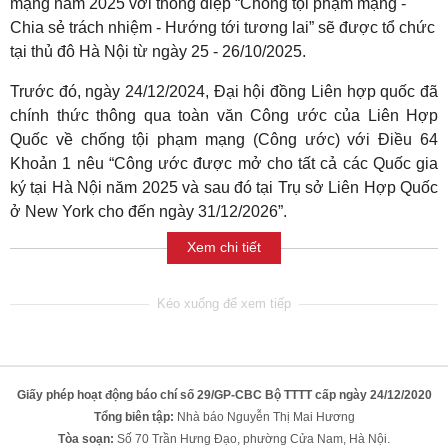
mạng năm 2025 với thông điệp “Chống tội phạm mạng -
Chia sẻ trách nhiệm - Hướng tới tương lai” sẽ được tổ chức
tại thủ đô Hà Nội từ ngày 25 - 26/10/2025.
Trước đó, ngày 24/12/2024, Đại hội đồng Liên hợp quốc đã
chính thức thông qua toàn văn Công ước của Liên Hợp
Quốc về chống tội phạm mạng (Công ước) với Điều 64
Khoản 1 nêu “Công ước được mở cho tất cả các Quốc gia
ký tại Hà Nội năm 2025 và sau đó tại Trụ sở Liên Hợp Quốc
ở New York cho đến ngày 31/12/2026”.
Xem chi tiết
Giấy phép hoạt động báo chí số 29/GP-CBC Bộ TTTT cấp ngày 24/12/2020
Tổng biên tập:
Nhà báo Nguyễn Thị Mai Hương
Tòa soạn:
Số 70 Trần Hưng Đạo, phường Cửa Nam, Hà Nội.