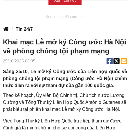
Xem chi tiết
Tin 24/7
Khai mạc Lễ mở ký Công ước Hà Nội
về phòng chống tội phạm mạng
25/10/2025 03:05
Sáng 25/10, Lễ mở ký Công ước của Liên hợp quốc về
phòng chống tội phạm mạng (Công ước Hà Nội) chính
thức diễn ra với sự tham dự của gần 100 quốc gia.
Theo kế hoạch, Ủy viên Bộ Chính trị, Chủ tịch nước Lương
Cường và Tổng Thư ký Liên Hợp Quốc António Guterres sẽ
phát biểu tại phiên khai mạc Lễ mở ký Công ước Hà Nội.
Việc Tổng Thư ký Liên Hợp Quốc trực tiếp tham dự được
đánh giá là minh chứng cho sự coi trọng của Liên Hợp