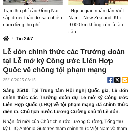
Trạm thu phí cầu Đồng Nai
Ngoại giao nhân dân Việt
sắp được tháo dỡ sau nhiều
Nam – New Zealand: Khi
năm dừng thu phí
9.000 km không còn là rào
cản
Tin 24/7
Lễ đón chính thức các Trưởng đoàn
tại Lễ mở ký Công ước Liên Hợp
Quốc về chống tội phạm mạng
25/10/2025 08:15
Sáng 25/10, Tại Trung tâm Hội nghị Quốc gia, Lễ đón
chính thức các Trưởng đoàn dự Lễ mở ký Công ước
Liên Hợp Quốc (LHQ) về tội phạm mạng đã chính thức
diễn ra. Chủ tịch nước Lương Cường chủ trì Lễ đón.
Nhận lời mời của Chủ tịch nước Lương Cường, Tổng thư
ký LHQ António Guterres thăm chính thức Việt Nam và tham