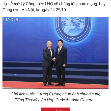
dự Lễ mở ký Công ước LHQ về chống tội phạm mạng, hay
Công ước Hà Nội, từ ngày 24-25/10.
Chủ tịch nước Lương Cường chụp ảnh chung cùng
Tổng Thư ký Liên Hợp Quốc António Guterres.