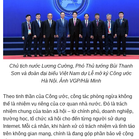
Chủ tịch nước Lương Cường, Phó Thủ tướng Bùi Thanh
Sơn và đoàn đại biểu Việt Nam dự Lễ mở ký Công ước
Hà Nội. Ảnh VGP/Hải Minh
Theo tinh thần của Công ước, công tác phòng ngừa không
thể là nhiệm vụ riêng của cơ quan nhà nước. Đó là trách
nhiệm chung của toàn xã hội – từ chính phủ, doanh nghiệp,
trường học, tổ chức xã hội cho đến từng người sử dụng
Internet. Mỗi cá nhân, khi hành xử có trách nhiệm và tỉnh táo
trên không gian mạng, chính là đang góp phần bảo vệ cộng