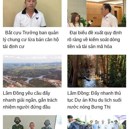
Bắt cựu Trưởng ban quản
Đại biểu đề xuất quy định
lý chung cư lừa bán căn hộ
rõ ràng về kiểm soát dòng
tái định cư
tiền và tài sản mã hóa
Lâm Đồng yêu cầu đẩy
Lâm Đồng: Đẩy nhanh thủ
nhanh giải ngân, gắn trách
tục Dự án Khu du lịch suối
nhiệm người đứng đầu
nước nóng Bưng Thị