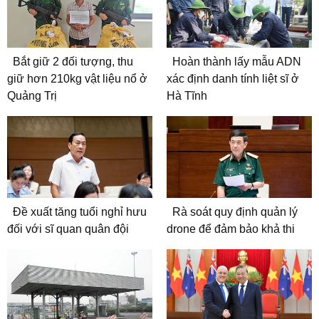
Bắt giữ 2 đối tượng, thu
Hoàn thành lấy mẫu ADN
giữ hơn 210kg vật liệu nổ ở
xác định danh tính liệt sĩ ở
Quảng Trị
Hà Tĩnh
Đề xuất tăng tuổi nghỉ hưu
Rà soát quy định quản lý
đối với sĩ quan quân đội
drone để đảm bảo khả thi