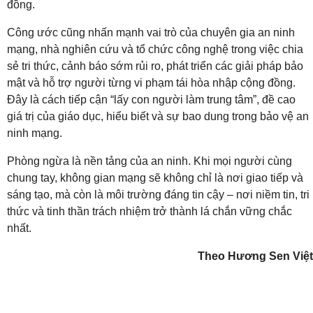
đồng.
Công ước cũng nhấn mạnh vai trò của chuyên gia an ninh
mạng, nhà nghiên cứu và tổ chức công nghệ trong việc chia
sẻ tri thức, cảnh báo sớm rủi ro, phát triển các giải pháp bảo
mật và hỗ trợ người từng vi phạm tái hòa nhập cộng đồng.
Đây là cách tiếp cận “lấy con người làm trung tâm”, đề cao
giá trị của giáo dục, hiểu biết và sự bao dung trong bảo vệ an
ninh mạng.
Phòng ngừa là nền tảng của an ninh. Khi mọi người cùng
chung tay, không gian mạng sẽ không chỉ là nơi giao tiếp và
sáng tạo, mà còn là môi trường đáng tin cậy – nơi niềm tin, tri
thức và tinh thần trách nhiệm trở thành lá chắn vững chắc
nhất.
Theo Hương Sen Việt