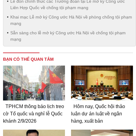
Lễ đón chính thức các Trưởng đoàn tại Lễ mở ký Công ước
Liên Hợp Quốc về chống tội phạm mạng
Khai mạc Lễ mở ký Công ước Hà Nội về phòng chống tội phạm
mạng
Sẵn sàng cho lễ mở ký Công ước Hà Nội về chống tội phạm
mạng
BẠN CÓ THỂ QUAN TÂM
TPHCM thông báo lịch treo
Hôm nay, Quốc hội thảo
cờ Tổ quốc và nghỉ lễ Quốc
luận dự án luật về ngân
khánh 2/9/2026
hàng, xuất bản