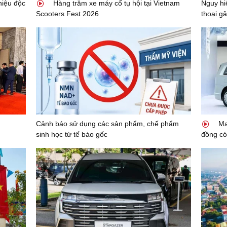
 hiệu độc
Hàng trăm xe máy cổ tụ hội tại Vietnam
Nguy hi
Scooters Fest 2026
thoại gâ
n
Cảnh báo sử dụng các sản phẩm, chế phẩm
Mae
sinh học từ tế bào gốc
đồng có