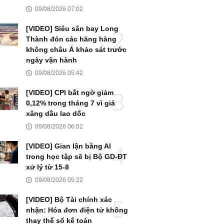
09/08/2026 07:02
[VIDEO] Siêu sân bay Long
Thành đón các hãng hàng
không châu Á khảo sát trước
ngày vận hành
09/08/2026 05:42
[VIDEO] CPI bất ngờ giảm
0,12% trong tháng 7 vì giá
xăng dầu lao dốc
09/08/2026 06:02
[VIDEO] Gian lận bằng AI
trong học tập sẽ bị Bộ GD-ĐT
xử lý từ 15-8
09/08/2026 05:22
[VIDEO] Bộ Tài chính xác
nhận: Hóa đơn điện tử không
thay thế sổ kế toán