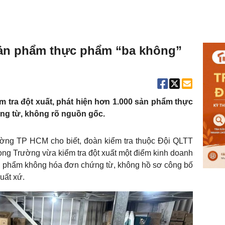
sản phẩm thực phẩm “ba không”
m tra đột xuất, phát hiện hơn 1.000 sản phẩm thực
g từ, không rõ nguồn gốc.
rường TP HCM cho biết, đoàn kiểm tra thuộc Đội QLTT
g Trường vừa kiểm tra đột xuất một điểm kinh doanh
n phẩm không hóa đơn chứng từ, không hồ sơ công bố
uất xứ.