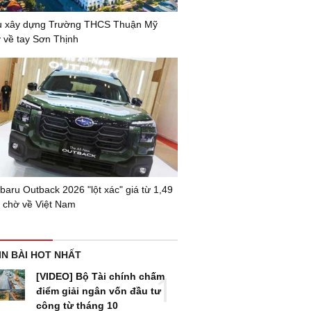
ầu xây dựng Trường THCS Thuận Mỹ
ỷ về tay Sơn Thịnh
aru Outback 2026 "lột xác" giá từ 1,49
, chờ về Việt Nam
IN BÀI HOT NHẤT
[VIDEO] Bộ Tài chính chấm
điểm giải ngân vốn đầu tư
công từ tháng 10