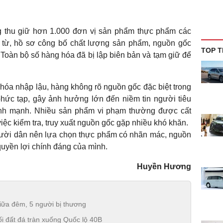
g thu giữ hơn 1.000 đơn vị sản phẩm thực phẩm các
 từ, hồ sơ công bố chất lượng sản phẩm, nguồn gốc
TOP T
 Toàn bộ số hàng hóa đã bị lập biên bản và tạm giữ để
 hóa nhập lậu, hàng không rõ nguồn gốc đặc biệt trong
hức tạp, gây ảnh hưởng lớn đến niềm tin người tiêu
ành mạnh. Nhiều sản phẩm vi phạm thường được cất
n việc kiểm tra, truy xuất nguồn gốc gặp nhiều khó khăn.
ời dân nên lựa chọn thực phẩm có nhãn mác, nguồn
quyền lợi chính đáng của mình.
Huyền Hương
iữa đêm, 5 người bị thương
i đất đá tràn xuống Quốc lộ 40B