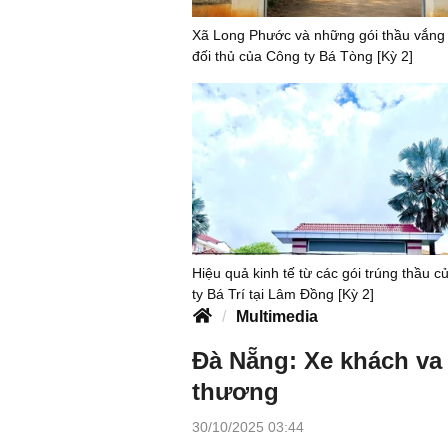
Xã Long Phước và những gói thầu vắng
đối thủ của Công ty Bá Tòng [Kỳ 2]
Hiệu quả kinh tế từ các gói trúng thầu 
ty Bá Trí tại Lâm Đồng [Kỳ 2]
Multimedia
Đà Nẵng: Xe khách va 
thương
30/10/2025 03:44