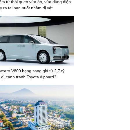
ểm từ thói quen vừa ăn, vừa dùng điện
y ra tai nạn nuốt nhầm dị vật
xtro V800 hạng sang giá từ 2,7 tỷ
 gì cạnh tranh Toyota Alphard?