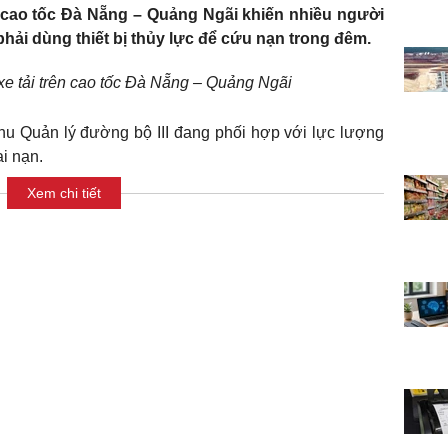
n cao tốc Đà Nẵng – Quảng Ngãi khiến nhiều người
hải dùng thiết bị thủy lực để cứu nạn trong đêm.
xe tải trên cao tốc Đà Nẵng – Quảng Ngãi
u Quản lý đường bộ III đang phối hợp với lực lượng
i nạn.
Xem chi tiết