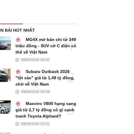
IN BÀI HOT NHẤT
MG4X mở bán chỉ từ 349
triệu đồng - SUV cỡ C điện có
thể về Việt Nam
08/08/2026 09:33
Subaru Outback 2026
"lột xác" giá từ 1,49 tỷ đồng,
chờ về Việt Nam
09/08/2026 00:09
Maextro V800 hạng sang
giá từ 2,7 tỷ đồng có gì cạnh
tranh Toyota Alphard?
09/08/2026 03:33