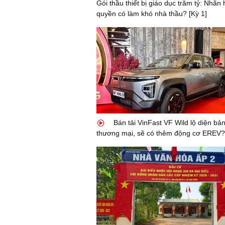
Gói thầu thiết bị giáo dục trăm tỷ: Nhãn
quyền có làm khó nhà thầu? [Kỳ 1]
Bán tải VinFast VF Wild lộ diện bả
thương mại, sẽ có thêm động cơ EREV?