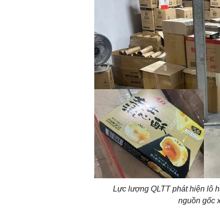
Lực lượng QLTT phát hiện lô 
nguồn gốc x