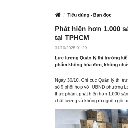
Tiêu dùng - Bạn đọc
Phát hiện hơn 1.000 
tại TPHCM
31/10/2025 01:29
Lực lượng Quản lý thị trường kiể
phẩm không hóa đơn, không chứn
Ngày 30/10, Chi cục Quản lý thị t
số 9 phối hợp với UBND phường Lon
thực phẩm, phát hiện hơn 1.000 sả
chất lượng và không rõ nguồn gốc x