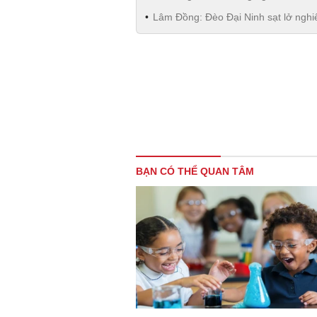
Lâm Đồng: Đèo Đại Ninh sạt lở nghiê
BẠN CÓ THỂ QUAN TÂM