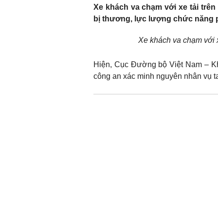
Xe khách va chạm với xe tải trê
bị thương, lực lượng chức năng p
Xe khách va chạm với 
Hiện, Cục Đường bộ Việt Nam – Kh
công an xác minh nguyên nhân vụ ta