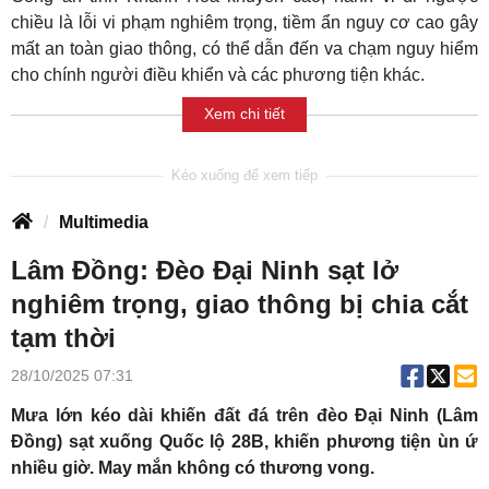
chiều là lỗi vi phạm nghiêm trọng, tiềm ẩn nguy cơ cao gây
mất an toàn giao thông, có thể dẫn đến va chạm nguy hiểm
cho chính người điều khiển và các phương tiện khác.
Xem chi tiết
Multimedia
Lâm Đồng: Đèo Đại Ninh sạt lở
nghiêm trọng, giao thông bị chia cắt
tạm thời
28/10/2025 07:31
Mưa lớn kéo dài khiến đất đá trên đèo Đại Ninh (Lâm
Đồng) sạt xuống Quốc lộ 28B, khiến phương tiện ùn ứ
nhiều giờ. May mắn không có thương vong.