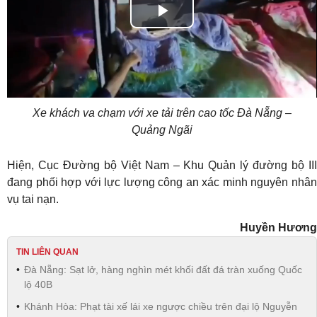
Play
Video
Xe khách va chạm với xe tải trên cao tốc Đà Nẵng –
Quảng Ngãi
Hiện, Cục Đường bộ Việt Nam – Khu Quản lý đường bộ III
đang phối hợp với lực lượng công an xác minh nguyên nhân
vụ tai nạn.
Huyền Hương
TIN LIÊN QUAN
Đà Nẵng: Sạt lở, hàng nghìn mét khối đất đá tràn xuống Quốc
lộ 40B
Khánh Hòa: Phạt tài xế lái xe ngược chiều trên đại lộ Nguyễn