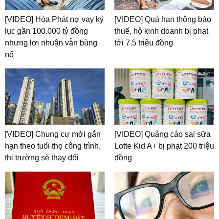
[VIDEO] Hòa Phát nợ vay kỷ
[VIDEO] Quá hạn thông báo
lục gần 100.000 tỷ đồng
thuế, hộ kinh doanh bị phạt
nhưng lợi nhuận vẫn bùng
tới 7,5 triệu đồng
nổ
[VIDEO] Chung cư mới gắn
[VIDEO] Quảng cáo sai sữa
hạn theo tuổi thọ công trình,
Lotte Kid A+ bị phạt 200 triệu
thị trường sẽ thay đổi
đồng