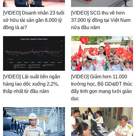
[VIDEO] Doanh nhân 23 tuổi
[VIDEO] SCG thu về hơn
sở hữu tài sản gần 6.000 tỷ
37.000 tỷ đồng tại Việt Nam
đồng là ai?
nửa đầu năm
[VIDEO] Lãi suất liên ngân
[VIDEO] Giảm hơn 11.000
hàng lao dốc xuống 2,2%,
trường học, Bộ GD&ĐT thúc
thấp nhất từ đầu năm
đẩy tinh gọn mạng lưới giáo
dục