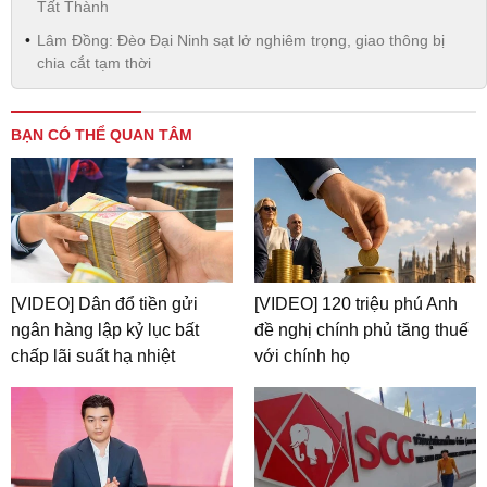
Tất Thành
Lâm Đồng: Đèo Đại Ninh sạt lở nghiêm trọng, giao thông bị
chia cắt tạm thời
BẠN CÓ THỂ QUAN TÂM
[VIDEO] Dân đổ tiền gửi
[VIDEO] 120 triệu phú Anh
ngân hàng lập kỷ lục bất
đề nghị chính phủ tăng thuế
chấp lãi suất hạ nhiệt
với chính họ