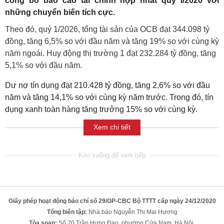
công bố báo cáo tài chính hợp nhất quý I/2026 với
những chuyển biến tích cực.
Theo đó, quý 1/2026, tổng tài sản của OCB đạt 344.098 tỷ
đồng, tăng 6,5% so với đầu năm và tăng 19% so với cùng kỳ
năm ngoái. Huy động thị trường 1 đạt 232.284 tỷ đồng, tăng
5,1% so với đầu năm.
Dư nợ tín dụng đạt 210.428 tỷ đồng, tăng 2,6% so với đầu
năm và tăng 14,1% so với cùng kỳ năm trước. Trong đó, tín
dụng xanh toàn hàng tăng trưởng 15% so với cùng kỳ.
Xem chi tiết
Giấy phép hoạt động báo chí số 29/GP-CBC Bộ TTTT cấp ngày 24/12/2020
Tổng biên tập:
Nhà báo Nguyễn Thị Mai Hương
Tòa soạn:
Số 70 Trần Hưng Đạo, phường Cửa Nam, Hà Nội.