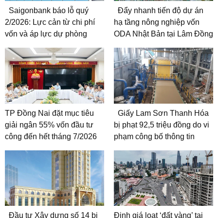
Saigonbank báo lỗ quý
Đẩy nhanh tiến độ dự án
2/2026: Lực cản từ chi phí
hạ tầng nông nghiệp vốn
vốn và áp lực dự phòng
ODA Nhật Bản tại Lâm Đồng
TP Đồng Nai đặt mục tiêu
Giấy Lam Sơn Thanh Hóa
giải ngân 55% vốn đầu tư
bị phạt 92,5 triệu đồng do vi
công đến hết tháng 7/2026
phạm công bố thông tin
Đầu tư Xây dựng số 14 bị
Định giá loạt ‘đất vàng’ tại