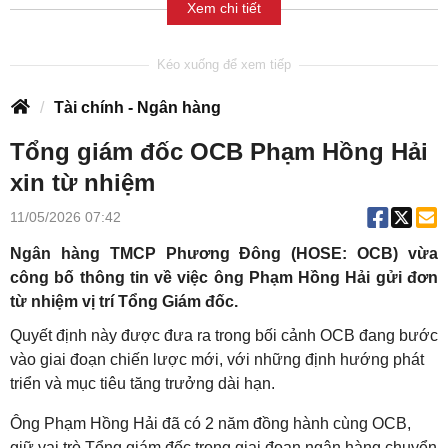
Xem chi tiết
Tài chính - Ngân hàng
Tổng giám đốc OCB Phạm Hồng Hải
xin từ nhiệm
11/05/2026 07:42
Ngân hàng TMCP Phương Đông (HOSE: OCB) vừa
công bố thông tin về việc ông Phạm Hồng Hải gửi đơn
từ nhiệm vị trí Tổng Giám đốc.
Quyết định này được đưa ra trong bối cảnh OCB đang bước
vào giai đoạn chiến lược mới, với những định hướng phát
triển và mục tiêu tăng trưởng dài hạn.
Ông Phạm Hồng Hải đã có 2 năm đồng hành cùng OCB,
giữ vai trò Tổng giám đốc trong giai đoạn ngân hàng chuyển