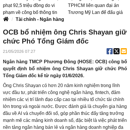
phạt 92,5 triệu đồng do vi
TPHCM liên quan đại án
phạm về công bố thông tin
Trương Mỹ Lan để đấu giá
Tài chính - Ngân hàng
OCB bổ nhiệm ông Chris Shayan giữ
chức Phó Tổng Giám đốc
21/05/2026 07:27
Ngân hàng TMCP Phương Đông (HOSE: OCB) công bố
quyết định bổ nhiệm ông Chris Shayan giữ chức Phó
Tổng Giám đốc kể từ ngày 01/6/2026.
Ông Chris Shayan có hơn 20 năm kinh nghiệm trong lĩnh
vực đầu tư, phát triển công nghệ ngân hàng, fintech, đảm
nhiệm các vị trí lãnh đạo cấp cao tại nhiều tổ chức tài chính
lớn trong và ngoài nước. Được đánh giá là chuyên gia hàng
đầu về AI và chuyển đổi số, góp phần thúc đẩy tăng trưởng
mạnh mẽ các mảng kinh doanh số, đặc biệt là việc phát triển
nền tảng ngân hàng bán lẻ và ngân hàng doanh nghiệp đa