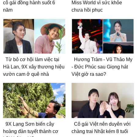
cô gái đồng hành suốt 6
Miss World vì sức khỏe
năm
chưa hồi phục
Từ bỏ cơ hội làm việc tại
Hương Tràm - Vũ Thảo My
Hà Lan, 9X xây thương hiệu
- Đức Phúc sau Giọng hát
vườn cam ở quê nhà
Việt giờ ra sao?
9X Lạng Sơn biến cây
Cô gái Việt nên duyên với
hoàng đàn tuyết thành cơ
chàng trai Nhật kém 8 tuổi