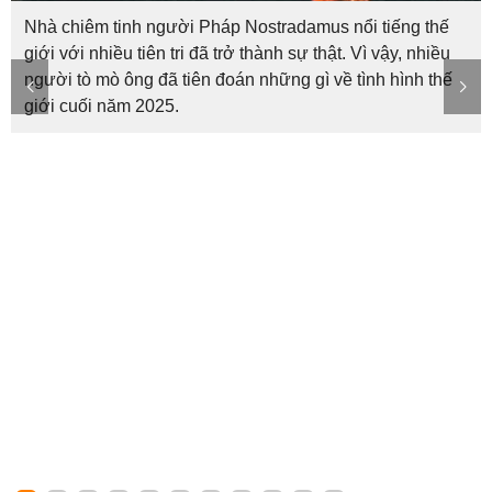
Nhà chiêm tinh người Pháp Nostradamus nổi tiếng thế
giới với nhiều tiên tri đã trở thành sự thật. Vì vậy, nhiều
người tò mò ông đã tiên đoán những gì về tình hình thế
giới cuối năm 2025.