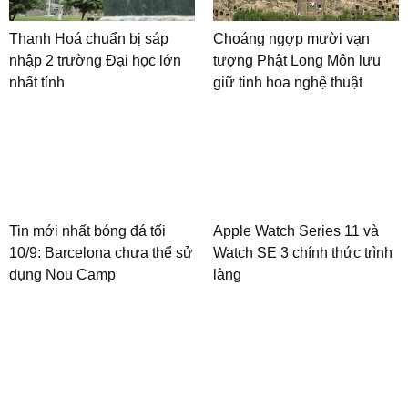
Thanh Hoá chuẩn bị sáp
Choáng ngợp mười vạn
nhập 2 trường Đại học lớn
tượng Phật Long Môn lưu
nhất tỉnh
giữ tinh hoa nghệ thuật
Tin mới nhất bóng đá tối
Apple Watch Series 11 và
10/9: Barcelona chưa thể sử
Watch SE 3 chính thức trình
dụng Nou Camp
làng