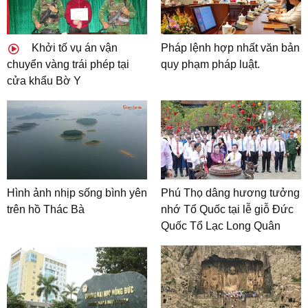
Khởi tố vụ án vận
Pháp lệnh hợp nhất văn bản
chuyển vàng trái phép tại
quy phạm pháp luật.
cửa khẩu Bờ Y
Hình ảnh nhịp sống bình yên
Phú Thọ dâng hương tưởng
trên hồ Thác Bà
nhớ Tổ Quốc tại lễ giỗ Đức
Quốc Tổ Lạc Long Quân