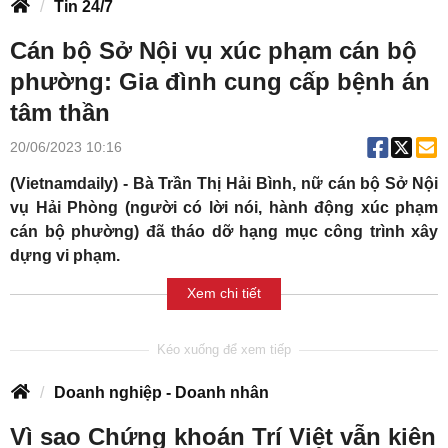
Tin 24/7
Cán bộ Sở Nội vụ xúc phạm cán bộ
phường: Gia đình cung cấp bệnh án
tâm thần
20/06/2023 10:16
(Vietnamdaily) - Bà Trần Thị Hải Bình, nữ cán bộ Sở Nội
vụ Hải Phòng (người có lời nói, hành động xúc phạm
cán bộ phường) đã tháo dỡ hạng mục công trình xây
dựng vi phạm.
Xem chi tiết
Doanh nghiệp - Doanh nhân
Vì sao Chứng khoán Trí Việt vẫn kiên