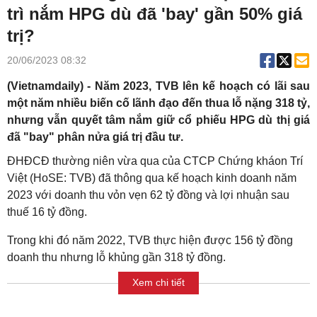
trì nắm HPG dù đã 'bay' gần 50% giá
trị?
20/06/2023 08:32
(Vietnamdaily) - Năm 2023, TVB lên kế hoạch có lãi sau
một năm nhiều biến cố lãnh đạo đến thua lỗ nặng 318 tỷ,
nhưng vẫn quyết tâm nắm giữ cổ phiếu HPG dù thị giá
đã "bay" phân nửa giá trị đầu tư.
ĐHĐCĐ thường niên vừa qua của CTCP Chứng kháon Trí
Việt (HoSE: TVB) đã thông qua kế hoạch kinh doanh năm
2023 với doanh thu vỏn vẹn 62 tỷ đồng và lợi nhuận sau
thuế 16 tỷ đồng.
Trong khi đó năm 2022, TVB thực hiện được 156 tỷ đồng
doanh thu nhưng lỗ khủng gần 318 tỷ đồng.
Xem chi tiết