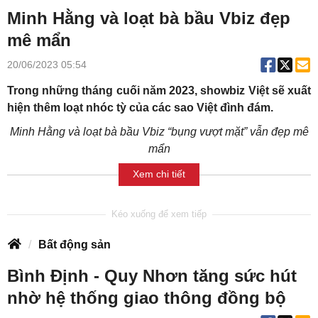
Minh Hằng và loạt bà bầu Vbiz đẹp
mê mẩn
20/06/2023 05:54
Trong những tháng cuối năm 2023, showbiz Việt sẽ xuất
hiện thêm loạt nhóc tỳ của các sao Việt đình đám.
Minh Hằng và loạt bà bầu Vbiz “bụng vượt mặt” vẫn đẹp mê
mẩn
Xem chi tiết
Bất động sản
Bình Định - Quy Nhơn tăng sức hút
nhờ hệ thống giao thông đồng bộ