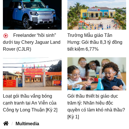
Freelander “hồi sinh”
Trường Mẫu giáo Tân
dưới tay Chery Jaguar Land
Hưng: Gói thầu 8,3 tỷ đồng
Rover (CJLR)
tiết kiệm 6,77%
Loạt gói thầu vắng bóng
Gói thầu thiết bị giáo dục
cạnh tranh tại An Viễn của
trăm tỷ: Nhãn hiệu độc
Công ty Long Thuận [Kỳ 2]
quyền có làm khó nhà thầu?
[Kỳ 1]
Multimedia