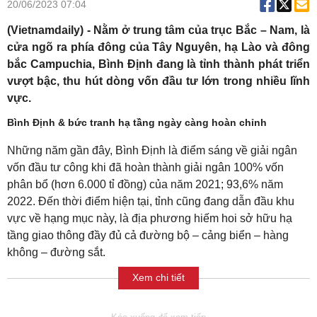
20/06/2023 07:04
(Vietnamdaily) - Nằm ở trung tâm của trục Bắc – Nam, là
cửa ngõ ra phía đông của Tây Nguyên, hạ Lào và đông
bắc Campuchia, Bình Định đang là tỉnh thành phát triển
vượt bậc, thu hút dòng vốn đầu tư lớn trong nhiều lĩnh
vực.
Bình Định & bức tranh hạ tầng ngày càng hoàn chỉnh
Những năm gần đây, Bình Định là điểm sáng về giải ngân
vốn đầu tư công khi đã hoàn thành giải ngân 100% vốn
phân bổ (hơn 6.000 tỉ đồng) của năm 2021; 93,6% năm
2022. Đến thời điểm hiện tại, tỉnh cũng đang dẫn đầu khu
vực về hạng mục này, là địa phương hiếm hoi sở hữu hạ
tầng giao thông đầy đủ cả đường bộ – cảng biển – hàng
không – đường sắt.
Xem chi tiết