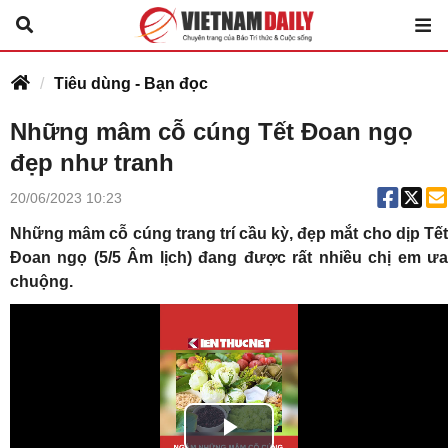
Tiêu dùng - Bạn đọc
Những mâm cỗ cúng Tết Đoan ngọ
đẹp như tranh
20/06/2023 10:23
Những mâm cỗ cúng trang trí cầu kỳ, đẹp mắt cho dịp Tết
Đoan ngọ (5/5 Âm lịch) đang được rất nhiều chị em ưa
chuộng.