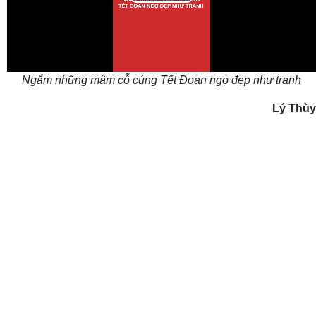
Play
Video
Ngắm những mâm cỗ cúng Tết Đoan ngọ đẹp như tranh
Lý Thùy