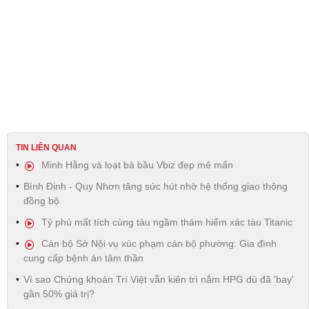
TIN LIÊN QUAN
Minh Hằng và loạt bà bầu Vbiz đẹp mê mẩn
Bình Định - Quy Nhơn tăng sức hút nhờ hệ thống giao thông
đồng bộ
Tỷ phú mất tích cùng tàu ngầm thám hiểm xác tàu Titanic
Cán bộ Sở Nội vụ xúc phạm cán bộ phường: Gia đình
cung cấp bệnh án tâm thần
Vì sao Chứng khoán Trí Việt vẫn kiên trì nắm HPG dù đã 'bay'
gần 50% giá trị?