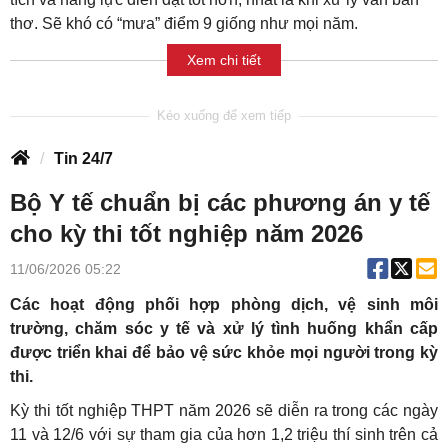
thơ. Sẽ khó có “mưa” điểm 9 giống như mọi năm.
Xem chi tiết
Tin 24/7
Bộ Y tế chuẩn bị các phương án y tế
cho kỳ thi tốt nghiệp năm 2026
11/06/2026 05:22
Các hoạt động phối hợp phòng dịch, vệ sinh môi
trường, chăm sóc y tế và xử lý tình huống khẩn cấp
được triển khai để bảo vệ sức khỏe mọi người trong kỳ
thi.
Kỳ thi tốt nghiệp THPT năm 2026 sẽ diễn ra trong các ngày
11 và 12/6 với sự tham gia của hơn 1,2 triệu thí sinh trên cả