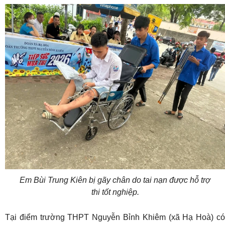
Em Bùi Trung Kiên bị gãy chân do tai nạn được hỗ trợ
thi tốt nghiệp.
Tại điểm trường THPT Nguyễn Bỉnh Khiêm (xã Hạ Hoà) có