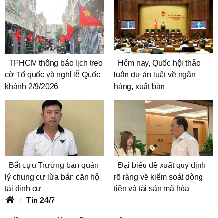
TPHCM thông báo lịch treo
Hôm nay, Quốc hội thảo
cờ Tổ quốc và nghỉ lễ Quốc
luận dự án luật về ngân
khánh 2/9/2026
hàng, xuất bản
Bắt cựu Trưởng ban quản
Đại biểu đề xuất quy định
lý chung cư lừa bán căn hộ
rõ ràng về kiểm soát dòng
tái định cư
tiền và tài sản mã hóa
Tin 24/7