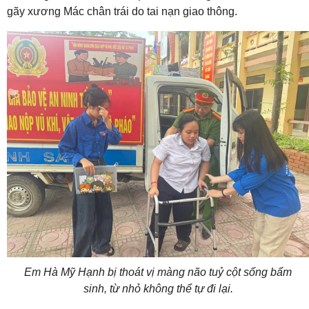
gãy xương Mác chân trái do tai nạn giao thông.
Em Hà Mỹ Hạnh bị thoát vị màng não tuỷ cột sống bẩm
sinh, từ nhỏ không thể tự đi lại.