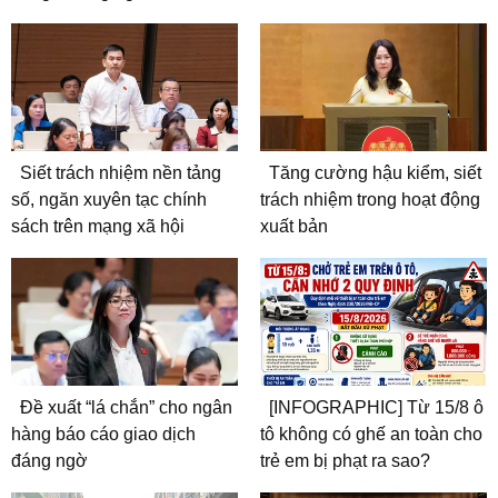
Siết trách nhiệm nền tảng
Tăng cường hậu kiểm, siết
số, ngăn xuyên tạc chính
trách nhiệm trong hoạt động
sách trên mạng xã hội
xuất bản
Đề xuất “lá chắn” cho ngân
[INFOGRAPHIC] Từ 15/8 ô
hàng báo cáo giao dịch
tô không có ghế an toàn cho
đáng ngờ
trẻ em bị phạt ra sao?