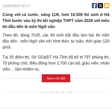
11/06/2026 02:17
Cùng với cả nước, sáng 11/6, hơn 18.500 thí sinh ở Hà
Tĩnh bước vào kỳ thi tốt nghiệp THPT năm 2026 với môn
thi đầu tiên là môn Ngữ văn.
Theo đó, đúng 7h35, các thí sinh bắt đầu làm bài thi môn
đầu tiên - môn Ngữ văn với hình thức tự luận, thời gian 120
phút.
Tại 35 điểm thi, Sở GD&ĐT Hà Tĩnh đã bố trí 797 phòng thi,
70 phòng chờ; điều động hơn 2.700 cán bộ, giáo viên, nhân
viên… làm nhiệm vụ.
Xem chi tiết