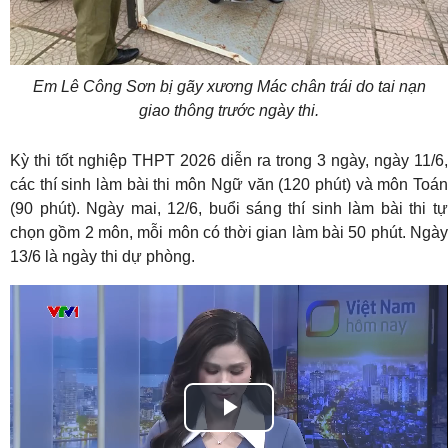
Em Lê Công Sơn bị gãy xương Mác chân trái do tai nạn
giao thông trước ngày thi.
Kỳ thi tốt nghiệp THPT 2026 diễn ra trong 3 ngày, ngày 11/6,
các thí sinh làm bài thi môn Ngữ văn (120 phút) và môn Toán
(90 phút). Ngày mai, 12/6, buổi sáng thí sinh làm bài thi tự
chọn gồm 2 môn, mỗi môn có thời gian làm bài 50 phút. Ngày
13/6 là ngày thi dự phòng.
Play