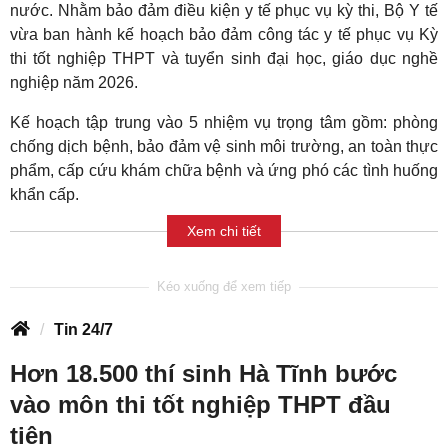
nước. Nhằm bảo đảm điều kiện y tế phục vụ kỳ thi, Bộ Y tế
vừa ban hành kế hoạch bảo đảm công tác y tế phục vụ Kỳ
thi tốt nghiệp THPT và tuyển sinh đại học, giáo dục nghề
nghiệp năm 2026.
Kế hoạch tập trung vào 5 nhiệm vụ trọng tâm gồm: phòng
chống dịch bệnh, bảo đảm vệ sinh môi trường, an toàn thực
phẩm, cấp cứu khám chữa bệnh và ứng phó các tình huống
khẩn cấp.
Xem chi tiết
Tin 24/7
Hơn 18.500 thí sinh Hà Tĩnh bước
vào môn thi tốt nghiệp THPT đầu
tiên