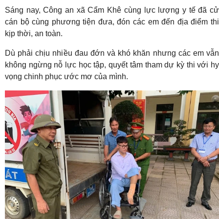
Sáng nay, Công an xã Cẩm Khê cùng lực lượng y tế đã cử
cán bộ cùng phương tiện đưa, đón các em đến địa điểm thi
kịp thời, an toàn.
Dù phải chịu nhiều đau đớn và khó khăn nhưng các em vẫn
không ngừng nỗ lực học tập, quyết tâm tham dự kỳ thi với hy
vọng chinh phục ước mơ của mình.