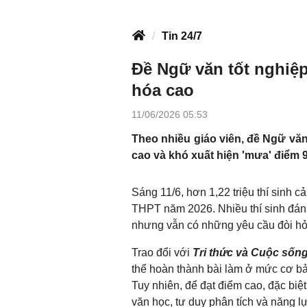
Tin 24/7
Đề Ngữ văn tốt nghiệ
hóa cao
11/06/2026 05:53
Theo nhiều giáo viên, đề Ngữ vă
cao và khó xuất hiện 'mưa' điểm 9
Sáng 11/6, hơn 1,22 triệu thí sinh 
THPT năm 2026. Nhiều thí sinh đán
nhưng vẫn có những yêu cầu đòi hỏi
Trao đổi với
Tri thức và Cuộc sốn
thể hoàn thành bài làm ở mức cơ bả
Tuy nhiên, để đạt điểm cao, đặc biệt
văn học, tư duy phân tích và năng lự