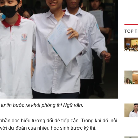
TOP T
h tự tin bước ra khỏi phòng thi Ngữ văn.
hần đọc hiểu tương đối dễ tiếp cận. Trong khi đó, nội
với dự đoán của nhiều học sinh trước kỳ thi.