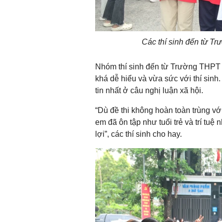
Các thí sinh đến từ T
Nhóm thí sinh đến từ Trường THPT 
khá dễ hiểu và vừa sức với thí sinh
tin nhất ở câu nghị luận xã hội.
“Dù đề thi không hoàn toàn trùng v
em đã ôn tập như tuổi trẻ và trí tuệ n
lợi”, các thí sinh cho hay.