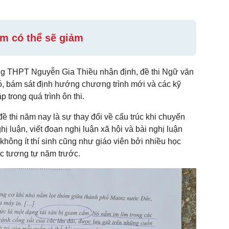
iểm có thể sẽ giảm
ng THPT Nguyễn Gia Thiều nhận định, đề thi Ngữ văn
, bám sát định hướng chương trình mới và các kỹ
 trong quá trình ôn thi.
ề thi năm nay là sự thay đổi về cấu trúc khi chuyển
 luận, viết đoạn nghị luận xã hội và bài nghị luận
không ít thí sinh cũng như giáo viên bởi nhiều học
rúc tương tự năm trước.