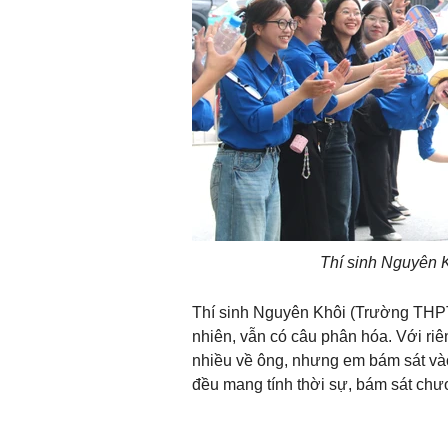
Thí sinh Nguyên 
Thí sinh Nguyên Khôi (Trường THPT 
nhiên, vẫn có câu phân hóa. Với ri
nhiều về ông, nhưng em bám sát vào 
đều mang tính thời sự, bám sát chươ