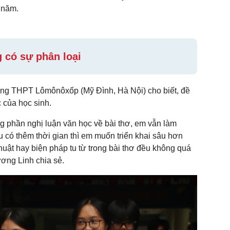
 năm.
 có sự phân loại
ng THPT Lômônôxốp (Mỹ Đình, Hà Nội) cho biết, đề
 của học sinh.
 phần nghị luận văn học về bài thơ, em vẫn làm
có thêm thời gian thì em muốn triển khai sâu hơn
huật hay biện pháp tu từ trong bài thơ đều không quá
ương Linh chia sẻ.