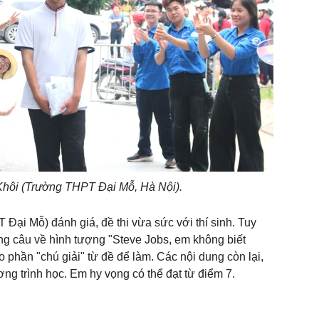
Khôi (Trường THPT Đại Mỗ, Hà Nội).
Đại Mỗ) đánh giá, đề thi vừa sức với thí sinh. Tuy
êng câu về hình tượng "Steve Jobs, em không biết
phần "chú giải" từ đề để làm. Các nội dung còn lại,
ng trình học. Em hy vọng có thể đạt từ điểm 7.