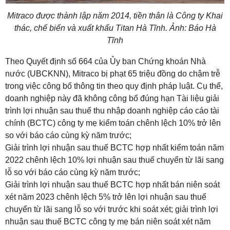
Mitraco được thành lập năm 2014, tiền thân là Công ty Khai
thác, chế biến và xuất khẩu Titan Hà Tĩnh. Ảnh: Báo Hà
Tĩnh
Theo Quyết định số 664 của Ủy ban Chứng khoán Nhà
nước (UBCKNN), Mitraco bị phạt 65 triệu đồng do chậm trễ
trong việc công bố thông tin theo quy định pháp luật. Cụ thể,
doanh nghiệp này đã không công bố đúng hạn Tài liệu giải
trình lợi nhuận sau thuế thu nhập doanh nghiệp cáo cáo tài
chính (BCTC) công ty mẹ kiểm toán chênh lệch 10% trở lên
so với báo cáo cùng kỳ năm trước;
Giải trình lợi nhuận sau thuế BCTC hợp nhất kiểm toán năm
2022 chênh lệch 10% lợi nhuận sau thuế chuyển từ lãi sang
lỗ so với báo cáo cùng kỳ năm trước;
Giải trình lợi nhuận sau thuế BCTC hợp nhất bán niên soát
xét năm 2023 chênh lệch 5% trở lên lợi nhuận sau thuế
chuyển từ lãi sang lỗ so với trước khi soát xét; giải trình lợi
nhuận sau thuế BCTC công ty mẹ bán niên soát xét năm