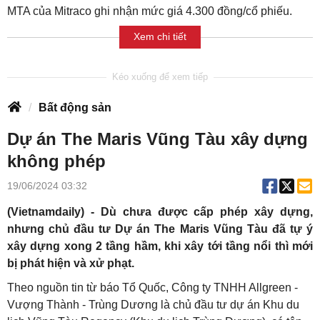
MTA của Mitraco ghi nhận mức giá 4.300 đồng/cổ phiếu.
Xem chi tiết
Bất động sản
Dự án The Maris Vũng Tàu xây dựng
không phép
19/06/2024 03:32
(Vietnamdaily) - Dù chưa được cấp phép xây dựng,
nhưng chủ đầu tư Dự án The Maris Vũng Tàu đã tự ý
xây dựng xong 2 tầng hầm, khi xây tới tầng nổi thì mới
bị phát hiện và xử phạt.
Theo nguồn tin từ báo Tổ Quốc, Công ty TNHH Allgreen -
Vượng Thành - Trùng Dương là chủ đầu tư dự án Khu du