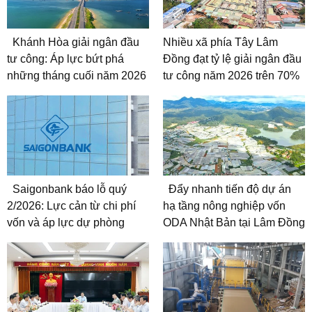
Khánh Hòa giải ngân đầu
Nhiều xã phía Tây Lâm
tư công: Áp lực bứt phá
Đồng đạt tỷ lệ giải ngân đầu
những tháng cuối năm 2026
tư công năm 2026 trên 70%
Saigonbank báo lỗ quý
Đẩy nhanh tiến độ dự án
2/2026: Lực cản từ chi phí
hạ tầng nông nghiệp vốn
vốn và áp lực dự phòng
ODA Nhật Bản tại Lâm Đồng