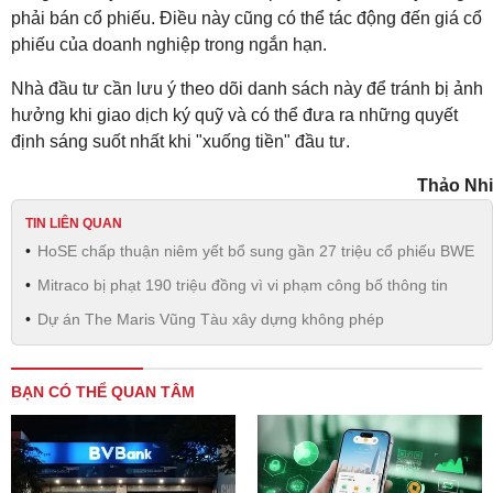
phải bán cổ phiếu. Điều này cũng có thể tác động đến giá cổ
phiếu của doanh nghiệp trong ngắn hạn.
Nhà đầu tư cần lưu ý theo dõi danh sách này để tránh bị ảnh
hưởng khi giao dịch ký quỹ và có thể đưa ra những quyết
định sáng suốt nhất khi "xuống tiền" đầu tư.
Thảo Nhi
TIN LIÊN QUAN
HoSE chấp thuận niêm yết bổ sung gần 27 triệu cổ phiếu BWE
Mitraco bị phạt 190 triệu đồng vì vi phạm công bố thông tin
Dự án The Maris Vũng Tàu xây dựng không phép
BẠN CÓ THỂ QUAN TÂM