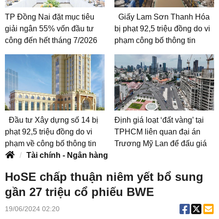
TP Đồng Nai đặt mục tiêu
Giấy Lam Sơn Thanh Hóa
giải ngân 55% vốn đầu tư
bị phạt 92,5 triệu đồng do vi
công đến hết tháng 7/2026
phạm công bố thông tin
Đầu tư Xây dựng số 14 bị
Định giá loạt ‘đất vàng’ tại
phạt 92,5 triệu đồng do vi
TPHCM liên quan đại án
phạm về công bố thông tin
Trương Mỹ Lan để đấu giá
Tài chính - Ngân hàng
HoSE chấp thuận niêm yết bổ sung
gần 27 triệu cổ phiếu BWE
19/06/2024 02:20