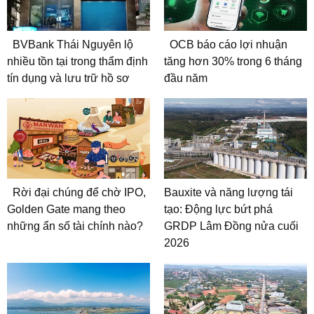
BVBank Thái Nguyên lộ
OCB báo cáo lợi nhuận
nhiều tồn tại trong thẩm định
tăng hơn 30% trong 6 tháng
tín dụng và lưu trữ hồ sơ
đầu năm
Rời đại chúng để chờ IPO,
Bauxite và năng lượng tái
Golden Gate mang theo
tạo: Động lực bứt phá
những ẩn số tài chính nào?
GRDP Lâm Đồng nửa cuối
2026