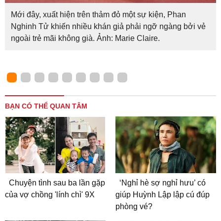
Mới đây, xuất hiện trên thảm đỏ một sự kiện, Phan
Nghinh Tử khiến nhiều khán giả phải ngỡ ngàng bởi vẻ
ngoài trẻ mãi không già. Ảnh: Marie Claire.
BẠN CÓ THỂ QUAN TÂM
Chuyện tình sau ba lần gặp
‘Nghỉ hè sợ nghỉ hưu’ có
của vợ chồng 'lính chì' 9X
giúp Huỳnh Lập lập cú đúp
phòng vé?