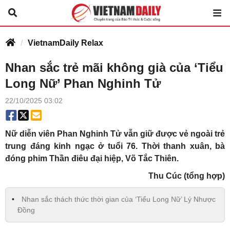
VietnamDaily Relax
Nhan sắc trẻ mãi không già của ‘Tiểu
Long Nữ’ Phan Nghinh Tử
22/10/2025 03:02
Nữ diễn viên Phan Nghinh Tử vẫn giữ được vẻ ngoài trẻ
trung đáng kinh ngạc ở tuổi 76. Thời thanh xuân, bà
đóng phim Thần điêu đại hiệp, Võ Tắc Thiên.
Thu Cúc (tổng hợp)
Nhan sắc thách thức thời gian của ‘Tiểu Long Nữ’ Lý Nhược
Đồng