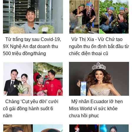
Từ trắng tay sau Covid-19,
Vừ Thị Xia - Vừ Chứ tạo
9X Nghệ An đạt doanh thu
nguồn thu ổn định bắt đầu từ
500 triệu đồng/tháng
chiếc điện thoại cũ
Chàng ‘Cụt yêu đời’ cưới
Mỹ nhân Ecuador lỡ hẹn
cô gái đồng hành suốt 6
Miss World vì sức khỏe
năm
chưa hồi phục