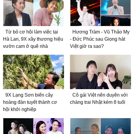
Từ bỏ cơ hội làm việc tại
Hương Tràm - Vũ Thảo My
Hà Lan, 9X xây thương hiệu
- Đức Phúc sau Giọng hát
vườn cam ở quê nhà
Việt giờ ra sao?
9X Lạng Sơn biến cây
Cô gái Việt nên duyên với
hoàng đàn tuyết thành cơ
chàng trai Nhật kém 8 tuổi
hội khởi nghiệp