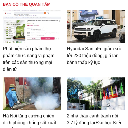
BẠN CÓ THỂ QUAN TÂM
Phát hiện sản phẩm thực
Hyundai SantaFe giảm sốc
phẩm chức năng vi phạm
tới 220 triệu đồng, giá lăn
trên các sàn thương mại
bánh thấp kỷ lục
điện tử
Hà Nội tăng cường chiến
2 nhà thầu cạnh tranh gói
dịch phòng chống sốt xuất
3,7 tỷ đồng tại Đại học Kiến