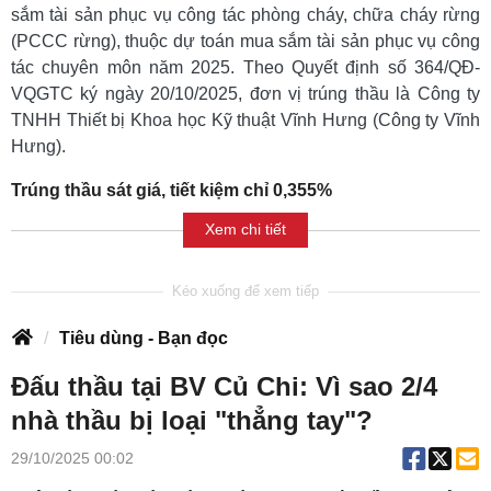
sắm tài sản phục vụ công tác phòng cháy, chữa cháy rừng
(PCCC rừng), thuộc dự toán mua sắm tài sản phục vụ công
tác chuyên môn năm 2025. Theo Quyết định số 364/QĐ-
VQGTC ký ngày 20/10/2025, đơn vị trúng thầu là Công ty
TNHH Thiết bị Khoa học Kỹ thuật Vĩnh Hưng (Công ty Vĩnh
Hưng).
Trúng thầu sát giá, tiết kiệm chỉ 0,355%
Xem chi tiết
Tiêu dùng - Bạn đọc
Đấu thầu tại BV Củ Chi: Vì sao 2/4
nhà thầu bị loại "thẳng tay"?
29/10/2025 00:02