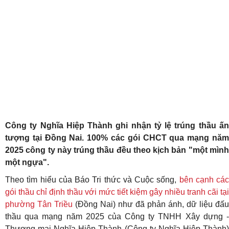
Công ty Nghĩa Hiệp Thành ghi nhận tỷ lệ trúng thầu ấn
tượng tại Đồng Nai. 100% các gói CHCT qua mạng năm
2025 công ty này trúng thầu đều theo kịch bản "một mình
một ngựa".
Theo tìm hiểu của Báo Tri thức và Cuộc sống,
bên cạnh các
gói thầu chỉ định thầu với mức tiết kiệm gây nhiều tranh cãi tại
phường Tân Triều
(Đồng Nai) như đã phản ánh, dữ liệu đấu
thầu qua mạng năm 2025 của Công ty TNHH Xây dựng -
Thương mại Nghĩa Hiệp Thành (Công ty Nghĩa Hiệp Thành)