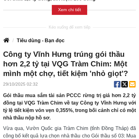
Xem chi tiết
Tiêu dùng - Bạn đọc
Công ty Vĩnh Hưng trúng gói thầu
hơn 2,2 tỷ tại VQG Tràm Chim: Một
mình một chợ, tiết kiệm 'nhỏ giọt'?
29/10/2025 02:32
Gói thầu mua sắm tài sản PCCC rừng trị giá hơn 2,2 tỷ
đồng tại VQG Tràm Chim về tay Công ty Vĩnh Hưng với
tỷ lệ tiết kiệm vỏn vẹn 0,355%, trong bối cảnh chỉ có một
nhà thầu nộp hồ sơ.
Vừa qua, Vườn Quốc gia Tràm Chim (tỉnh Đồng Tháp) đã
công bố kết quả lựa chọn nhà thầu cho Gói thầu số 03: Mua