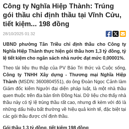
Công ty Nghĩa Hiệp Thành: Trúng
gói thầu chỉ định thầu tại Vĩnh Cửu,
tiết kiệm... 198 đồng
28/10/2025 01:32
UBND phường Tân Triều chỉ định thầu cho Công ty
Nghĩa Hiệp Thành thực hiện gói thầu hơn 1,3 tỷ đồng, tỷ
lệ tiết kiệm cho ngân sách nhà nước đạt mức 0,00001%.
Theo tài liệu thu thập của PV Báo Tri thức và Cuộc sống,
Công ty TNHH Xây dựng - Thương mại Nghĩa Hiệp
Thành
(MSDN: 3600804551), do ông Đoàn Ngọc Cảnh làm
Giám đốc kiêm Người đại diện pháp luật, là một nhà thầu
quen thuộc trên địa bàn tỉnh Đồng Nai. Dữ liệu cho thấy nhà
thầu này có tỷ lệ trúng thầu rất cao, nhưng đi kèm với đó là
những dấu hiệu bất thường về hiệu quả kinh tế, đặc biệt tại
các gói thầu được chỉ định thầu.
Gói thầu 1,3 tỷ đồng, tiết kiệm 198 đồng