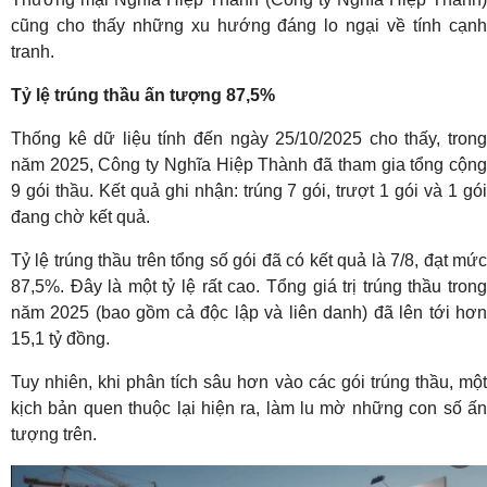
cũng cho thấy những xu hướng đáng lo ngại về tính cạnh
tranh.
Tỷ lệ trúng thầu ấn tượng 87,5%
Thống kê dữ liệu tính đến ngày 25/10/2025 cho thấy, trong
năm 2025, Công ty Nghĩa Hiệp Thành đã tham gia tổng cộng
9 gói thầu. Kết quả ghi nhận: trúng 7 gói, trượt 1 gói và 1 gói
đang chờ kết quả.
Tỷ lệ trúng thầu trên tổng số gói đã có kết quả là 7/8, đạt mức
87,5%. Đây là một tỷ lệ rất cao. Tổng giá trị trúng thầu trong
năm 2025 (bao gồm cả độc lập và liên danh) đã lên tới hơn
15,1 tỷ đồng.
Tuy nhiên, khi phân tích sâu hơn vào các gói trúng thầu, một
kịch bản quen thuộc lại hiện ra, làm lu mờ những con số ấn
tượng trên.