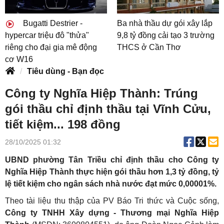
Bugatti Destrier -
Ba nhà thầu dự gói xây lắp
hypercar triệu đô "thửa"
9,8 tỷ đồng cải tạo 3 trường
riêng cho đại gia mê động
THCS ở Cần Thơ
cơ W16
Tiêu dùng - Bạn đọc
Công ty Nghĩa Hiệp Thành: Trúng
gói thầu chỉ định thầu tại Vĩnh Cửu,
tiết kiệm... 198 đồng
28/10/2025 01:32
UBND phường Tân Triều chỉ định thầu cho Công ty
Nghĩa Hiệp Thành thực hiện gói thầu hơn 1,3 tỷ đồng, tỷ
lệ tiết kiệm cho ngân sách nhà nước đạt mức 0,00001%.
Theo tài liệu thu thập của PV Báo Tri thức và Cuộc sống,
Công ty TNHH Xây dựng - Thương mại Nghĩa Hiệp