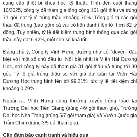
cung cấp thiết bị khoa học kỹ thuật. Tính đến cuối tháng
10/2025, công ty đã tham gia tổng cộng 101 gói thầu và trúng
71 gói, đạt tỷ lệ trúng thầu khoảng 70%. Tổng giá trị các gói
thầu đã trúng (bao gồm cả vai trò liên danh) lên tới hơn 82 tỷ
đồng. Tuy nhiên, tỷ lệ tiết kiệm trung bình thông qua các gói
thầu này đạt 6.42%, một con số khá tốt.
Đáng chú ý, Công ty Vĩnh Hưng dường như có "duyên" đặc
biệt với một số chủ đầu tư. Nổi bật nhất là Viện Hải Dương
Học, nơi công ty này đã tham gia 31 gói thầu và trúng tới 30
gói. Tỷ lệ giá trúng thầu so với giá dự toán tại Viện Hải
Dương Học trung bình lên tới 99.21%, tức tỷ lệ tiết kiệm chỉ
khoảng 0.79%.
Ngoài ra, Vĩnh Hưng cũng thường xuyên trúng thầu tại
Trường Đại học Tiền Giang (trúng 4/9 gói tham gia), Trường
Đại học Nha Trang (trúng 5/7 gói tham gia) và Vườn Quốc gia
Tràm Chim (trúng 3/5 gói tham gia).
Cần đảm bảo cạnh tranh và hiệu quả