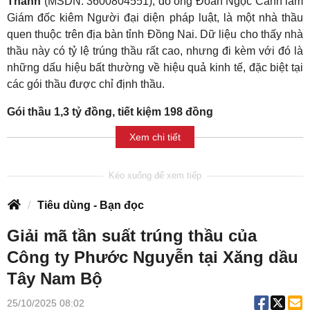
Thành
(MSDN: 3600804551), do ông Đoàn Ngọc Cảnh làm
Giám đốc kiêm Người đại diện pháp luật, là một nhà thầu
quen thuộc trên địa bàn tỉnh Đồng Nai. Dữ liệu cho thấy nhà
thầu này có tỷ lệ trúng thầu rất cao, nhưng đi kèm với đó là
những dấu hiệu bất thường về hiệu quả kinh tế, đặc biệt tại
các gói thầu được chỉ định thầu.
Gói thầu 1,3 tỷ đồng, tiết kiệm 198 đồng
Xem chi tiết
Tiêu dùng - Bạn đọc
Giải mã tần suất trúng thầu của
Công ty Phước Nguyễn tại Xăng dầu
Tây Nam Bộ
25/10/2025 08:02