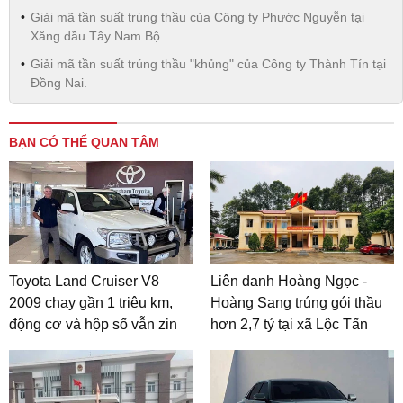
Giải mã tần suất trúng thầu của Công ty Phước Nguyễn tại
Xăng dầu Tây Nam Bộ
Giải mã tần suất trúng thầu "khủng" của Công ty Thành Tín tại
Đồng Nai.
BẠN CÓ THỂ QUAN TÂM
Toyota Land Cruiser V8
Liên danh Hoàng Ngọc -
2009 chạy gần 1 triệu km,
Hoàng Sang trúng gói thầu
động cơ và hộp số vẫn zin
hơn 2,7 tỷ tại xã Lộc Tấn