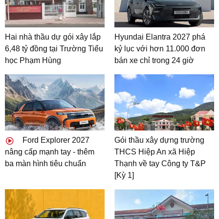
Hai nhà thầu dự gói xây lắp
Hyundai Elantra 2027 phá
6,48 tỷ đồng tại Trường Tiểu
kỷ lục với hơn 11.000 đơn
học Phạm Hùng
bán xe chỉ trong 24 giờ
Ford Explorer 2027
Gói thầu xây dựng trường
nâng cấp mạnh tay - thêm
THCS Hiệp An xã Hiệp
ba màn hình tiêu chuẩn
Thạnh về tay Công ty T&P
[Kỳ 1]