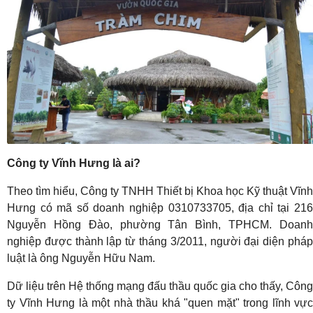
Công ty Vĩnh Hưng là ai?
Theo tìm hiểu, Công ty TNHH Thiết bị Khoa học Kỹ thuật Vĩnh
Hưng có mã số doanh nghiệp 0310733705, địa chỉ tại 216
Nguyễn Hồng Đào, phường Tân Bình, TPHCM. Doanh
nghiệp được thành lập từ tháng 3/2011, người đại diện pháp
luật là ông Nguyễn Hữu Nam.
Dữ liệu trên Hệ thống mạng đấu thầu quốc gia cho thấy, Công
ty Vĩnh Hưng là một nhà thầu khá "quen mặt" trong lĩnh vực