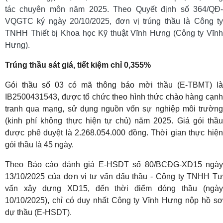
tác chuyên môn năm 2025. Theo Quyết định số 364/QĐ-
VQGTC ký ngày 20/10/2025, đơn vị trúng thầu là Công ty
TNHH Thiết bị Khoa học Kỹ thuật Vĩnh Hưng (Công ty Vĩnh
Hưng).
Trúng thầu sát giá, tiết kiệm chỉ 0,355%
Gói thầu số 03 có mã thông báo mời thầu (E-TBMT) là
IB2500431543, được tổ chức theo hình thức chào hàng cạnh
tranh qua mạng, sử dụng nguồn vốn sự nghiệp môi trường
(kinh phí không thực hiện tự chủ) năm 2025. Giá gói thầu
được phê duyệt là 2.268.054.000 đồng. Thời gian thực hiện
gói thầu là 45 ngày.
Theo Báo cáo đánh giá E-HSDT số 80/BCĐG-XD15 ngày
13/10/2025 của đơn vị tư vấn đấu thầu - Công ty TNHH Tư
vấn xây dựng XD15, đến thời điểm đóng thầu (ngày
10/10/2025), chỉ có duy nhất Công ty Vĩnh Hưng nộp hồ sơ
dự thầu (E-HSDT).