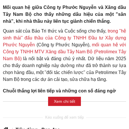
Mối quan hệ giữa Công ty Phước Nguyễn và Xăng dầu
Tây Nam Bộ cho thấy những dấu hiệu của một "sân
nhà", khi nhà thầu này liên tục giành chiến thắng.
Quan sát của Báo Tri thức và Cuộc sống cho thấy,
trong "hệ
sinh thái" đấu thầu của Công ty TNHH Đầu tư Xây dựng
Phước Nguyễn
(Công ty Phước Nguyễn),
mối quan hệ với
Công ty TNHH MTV Xăng dầu Tây Nam Bộ (Petrolimex Tây
Nam Bộ)
là nổi bật và đáng chú ý nhất. Dữ liệu năm 2025
cho thấy doanh nghiệp này dường như đã trở thành sự lựa
chọn hàng đầu, một "đối tác chiến lược" của Petrolimex Tây
Nam Bộ trong các dự án cải tạo, sửa chữa hạ tầng.
Chuỗi thắng lợi liên tiếp và những con số đáng ngờ
Xem chi tiết