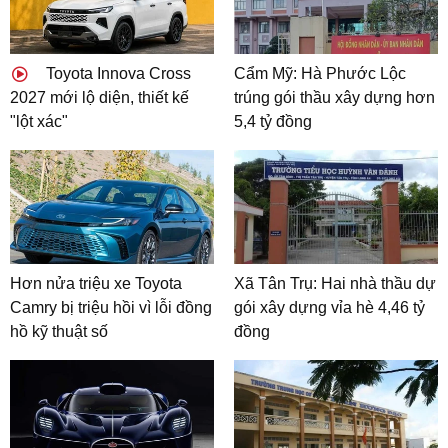
Toyota Innova Cross
Cẩm Mỹ: Hà Phước Lộc
2027 mới lộ diện, thiết kế
trúng gói thầu xây dựng hơn
"lột xác"
5,4 tỷ đồng
Hơn nửa triệu xe Toyota
Xã Tân Trụ: Hai nhà thầu dự
Camry bị triệu hồi vì lỗi đồng
gói xây dựng vỉa hè 4,46 tỷ
hồ kỹ thuật số
đồng