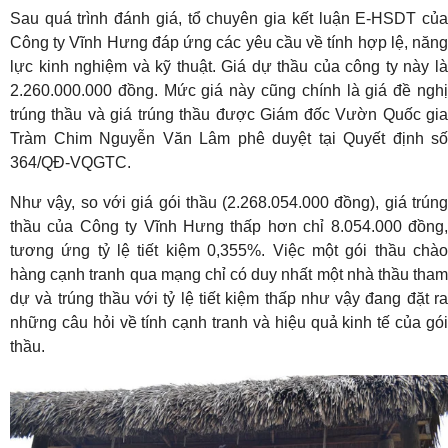
Sau quá trình đánh giá, tổ chuyên gia kết luận E-HSDT của
Công ty Vĩnh Hưng đáp ứng các yêu cầu về tính hợp lệ, năng
lực kinh nghiệm và kỹ thuật. Giá dự thầu của công ty này là
2.260.000.000 đồng. Mức giá này cũng chính là giá đề nghị
trúng thầu và giá trúng thầu được Giám đốc Vườn Quốc gia
Tràm Chim Nguyễn Văn Lâm phê duyệt tại Quyết định số
364/QĐ-VQGTC.
Như vậy, so với giá gói thầu (2.268.054.000 đồng), giá trúng
thầu của Công ty Vĩnh Hưng thấp hơn chỉ 8.054.000 đồng,
tương ứng tỷ lệ tiết kiệm 0,355%. Việc một gói thầu chào
hàng cạnh tranh qua mạng chỉ có duy nhất một nhà thầu tham
dự và trúng thầu với tỷ lệ tiết kiệm thấp như vậy đang đặt ra
những câu hỏi về tính cạnh tranh và hiệu quả kinh tế của gói
thầu.