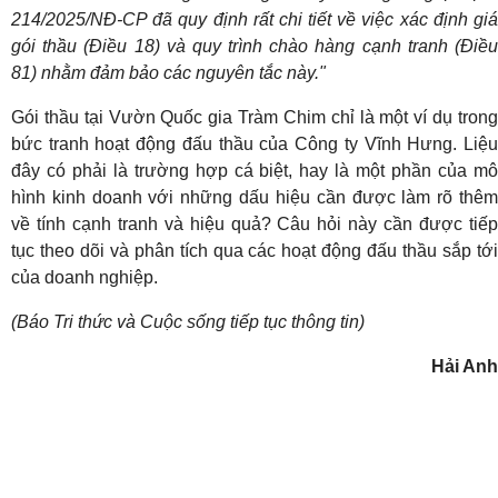
214/2025/NĐ-CP đã quy định rất chi tiết về việc xác định giá
gói thầu (Điều 18) và quy trình chào hàng cạnh tranh (Điều
81) nhằm đảm bảo các nguyên tắc này."
Gói thầu tại Vườn Quốc gia Tràm Chim chỉ là một ví dụ trong
bức tranh hoạt động đấu thầu của Công ty Vĩnh Hưng. Liệu
đây có phải là trường hợp cá biệt, hay là một phần của mô
hình kinh doanh với những dấu hiệu cần được làm rõ thêm
về tính cạnh tranh và hiệu quả? Câu hỏi này cần được tiếp
tục theo dõi và phân tích qua các hoạt động đấu thầu sắp tới
của doanh nghiệp.
(Báo Tri thức và Cuộc sống tiếp tục thông tin)
Hải Anh