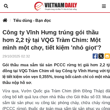
Tiêu dùng - Bạn đọc
Công ty Vĩnh Hưng trúng gói thầu
hơn 2,2 tỷ tại VQG Tràm Chim: Một
mình một chợ, tiết kiệm 'nhỏ giọt'?
29/10/2025 02:32
Gói thầu mua sắm tài sản PCCC rừng trị giá hơn 2,2 tỷ
đồng tại VQG Tràm Chim về tay Công ty Vĩnh Hưng với tỷ
lệ tiết kiệm vỏn vẹn 0,355%, trong bối cảnh chỉ có một nhà
thầu nộp hồ sơ.
Vừa qua, Vườn Quốc gia Tràm Chim (tỉnh Đồng Tháp) đã
công bố kết quả lựa chọn nhà thầu cho Gói thầu số 03: Mua
sắm tài sản phục vụ công tác phòng cháy, chữa cháy rừng
(PCCC rừng), thuộc dự toán mua sắm tài sản phục vụ công