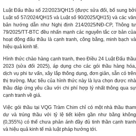
Luật Đấu thầu số 22/2023/QH15 (được sửa đổi, bổ sung bởi
Luật số 57/2024/QH15 và Luật số 90/2025/QH15) và các văn
bản hướng dẫn như Nghị định 214/2025/NĐ-CP, Thông tư
79/2025/TT-BTC đều nhấn mạnh các nguyên tắc cơ bản của
hoạt động đấu thầu là cạnh tranh, công bằng, minh bạch và
hiệu quả kinh tế.
Hình thức chào hàng cạnh tranh, theo Điều 24 Luật Đấu thầu
2023 (sửa đổi 2025), áp dụng cho các gói thầu hàng hóa,
dịch vụ phi tư vấn, xây lắp thông dụng, đơn giản, sẵn có trên
thị trường. Mục tiêu của hình thức này là lựa chọn được nhà
thầu đáp ứng yêu cầu với chi phí hợp lý nhất thông qua sự
cạnh tranh về giá.
Việc gói thầu tại VQG Tràm Chim chỉ có một nhà thầu tham
dự và trúng thầu với tỷ lệ tiết kiệm gần như bằng không
(0,355%) có thể chưa phản ánh đầy đủ tinh thần cạnh tranh
và hiệu quả kinh tế mà luật pháp hướng tới.