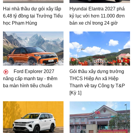
Hai nhà thầu dự gói xây lắp
Hyundai Elantra 2027 phá
6,48 tỷ đồng tại Trường Tiểu
kỷ lục với hơn 11.000 đơn
học Phạm Hùng
bán xe chỉ trong 24 giờ
Ford Explorer 2027
Gói thầu xây dựng trường
nâng cấp mạnh tay - thêm
THCS Hiệp An xã Hiệp
ba màn hình tiêu chuẩn
Thạnh về tay Công ty T&P
[Kỳ 1]