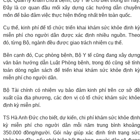
Cục Quản lý khám chữa bệnh, Bộ Y tế cho biết thông tin này.
Đây là cơ quan đầu mối xây dựng các hướng dẫn chuyên
môn để bảo đảm việc thực hiện thống nhất trên toàn quốc.
Cụ thể, kinh phí để tổ chức triển khai khám sức khỏe định kỳ
miễn phí cho người dân được xác định nhiều nguồn. Theo
đó, từng Bộ, ngành đều được giao trách nhiệm cụ thể.
Bên cạnh đó, Cục phòng bệnh, Bộ Y tế cũng đang xây dựng
văn bản hướng dẫn Luật Phòng bệnh, trong đó cũng sẽ tính
toán dòng ngân sách để triển khai khám sức khỏe định kỳ
miễn phí cho người dân.
Bộ Tài chính có nhiệm vụ bảo đảm kinh phí trên cơ sở đề
xuất của địa phương, các đơn vị có tổ chức khám sức khỏe
định kỳ miễn phí.
TS Hà Anh Đức cho biết, dự kiến, chi phí khám sức khỏe định
kỳ miễn phí cho người dân mỗi năm trung bình khoảng
350.000 đồng/người. Gói này giúp xác định tình trạng sức