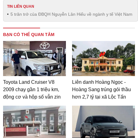
TIN LIÊN QUAN
5 trăn trở của ĐBQH Nguyễn Lân Hiếu về ngành y tế Việt Nam
BẠN CÓ THỂ QUAN TÂM
Toyota Land Cruiser V8
Liên danh Hoàng Ngọc -
2009 chạy gần 1 triệu km,
Hoàng Sang trúng gói thầu
động cơ và hộp số vẫn zin
hơn 2,7 tỷ tại xã Lộc Tấn