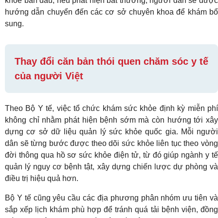
khỏe ban đầu, nếu phát hiện bất thường, người dân sẽ được
hướng dẫn chuyển đến các cơ sở chuyên khoa để khám bổ
sung.
Thay đổi căn bản thói quen chăm sóc y tế
của người Việt
Theo Bộ Y tế, việc tổ chức khám sức khỏe định kỳ miễn phí
không chỉ nhằm phát hiện bệnh sớm mà còn hướng tới xây
dựng cơ sở dữ liệu quản lý sức khỏe quốc gia. Mỗi người
dân sẽ từng bước được theo dõi sức khỏe liên tục theo vòng
đời thông qua hồ sơ sức khỏe điện tử, từ đó giúp ngành y tế
quản lý nguy cơ bệnh tật, xây dựng chiến lược dự phòng và
điều trị hiệu quả hơn.
Bộ Y tế cũng yêu cầu các địa phương phân nhóm ưu tiên và
sắp xếp lịch khám phù hợp để tránh quá tải bệnh viện, đồng