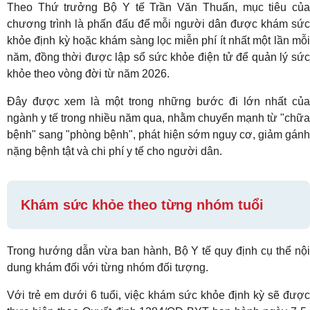
Theo Thứ trưởng Bộ Y tế Trần Văn Thuấn, mục tiêu của
chương trình là phấn đấu để mỗi người dân được khám sức
khỏe định kỳ hoặc khám sàng lọc miễn phí ít nhất một lần mỗi
năm, đồng thời được lập sổ sức khỏe điện tử để quản lý sức
khỏe theo vòng đời từ năm 2026.
Đây được xem là một trong những bước đi lớn nhất của
ngành y tế trong nhiều năm qua, nhằm chuyển mạnh từ "chữa
bệnh" sang "phòng bệnh", phát hiện sớm nguy cơ, giảm gánh
nặng bệnh tật và chi phí y tế cho người dân.
Khám sức khỏe theo từng nhóm tuổi
Trong hướng dẫn vừa ban hành, Bộ Y tế quy định cụ thể nội
dung khám đối với từng nhóm đối tượng.
Với trẻ em dưới 6 tuổi, việc khám sức khỏe định kỳ sẽ được