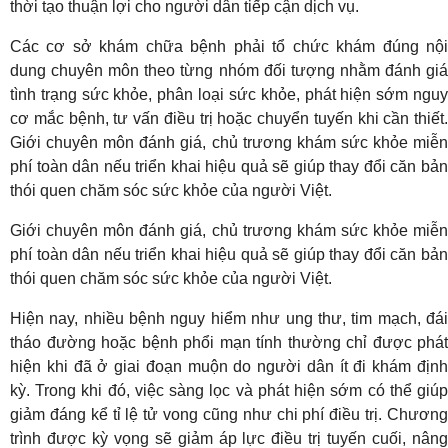
thời tạo thuận lợi cho người dân tiếp cận dịch vụ.
Các cơ sở khám chữa bệnh phải tổ chức khám đúng nội
dung chuyên môn theo từng nhóm đối tượng nhằm đánh giá
tình trạng sức khỏe, phân loại sức khỏe, phát hiện sớm nguy
cơ mắc bệnh, tư vấn điều trị hoặc chuyển tuyến khi cần thiết.
Giới chuyên môn đánh giá, chủ trương khám sức khỏe miễn
phí toàn dân nếu triển khai hiệu quả sẽ giúp thay đổi căn bản
thói quen chăm sóc sức khỏe của người Việt.
Giới chuyên môn đánh giá, chủ trương khám sức khỏe miễn
phí toàn dân nếu triển khai hiệu quả sẽ giúp thay đổi căn bản
thói quen chăm sóc sức khỏe của người Việt.
Hiện nay, nhiều bệnh nguy hiểm như ung thư, tim mạch, đái
tháo đường hoặc bệnh phổi mạn tính thường chỉ được phát
hiện khi đã ở giai đoạn muộn do người dân ít đi khám định
kỳ. Trong khi đó, việc sàng lọc và phát hiện sớm có thể giúp
giảm đáng kể tỉ lệ tử vong cũng như chi phí điều trị. Chương
trình được kỳ vọng sẽ giảm áp lực điều trị tuyến cuối, nâng