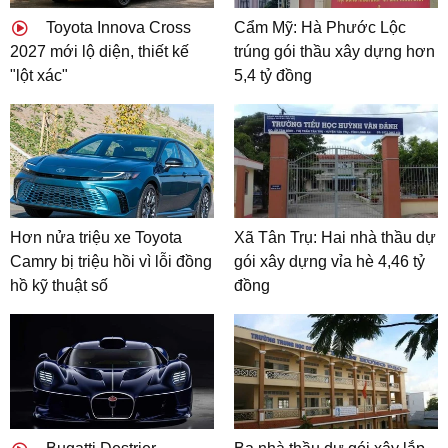
Toyota Innova Cross
Cẩm Mỹ: Hà Phước Lộc
2027 mới lộ diện, thiết kế
trúng gói thầu xây dựng hơn
"lột xác"
5,4 tỷ đồng
Hơn nửa triệu xe Toyota
Xã Tân Trụ: Hai nhà thầu dự
Camry bị triệu hồi vì lỗi đồng
gói xây dựng vỉa hè 4,46 tỷ
hồ kỹ thuật số
đồng