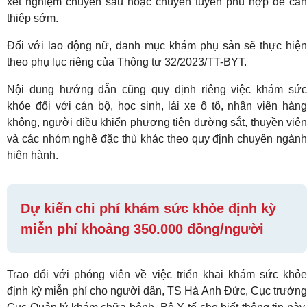
xét nghiệm chuyên sâu hoặc chuyển tuyến phù hợp để can
thiệp sớm.
Đối với lao động nữ, danh mục khám phụ sản sẽ thực hiện
theo phụ lục riêng của Thông tư 32/2023/TT-BYT.
Nội dung hướng dẫn cũng quy định riêng việc khám sức
khỏe đối với cán bộ, học sinh, lái xe ô tô, nhân viên hàng
không, người điều khiển phương tiện đường sắt, thuyền viên
và các nhóm nghề đặc thù khác theo quy định chuyên ngành
hiện hành.
Dự kiến chi phí khám sức khỏe định kỳ
miễn phí khoảng 350.000 đồng/người
Trao đổi với phóng viên về việc triển khai khám sức khỏe
định kỳ miễn phí cho người dân, TS Hà Anh Đức, Cục trưởng