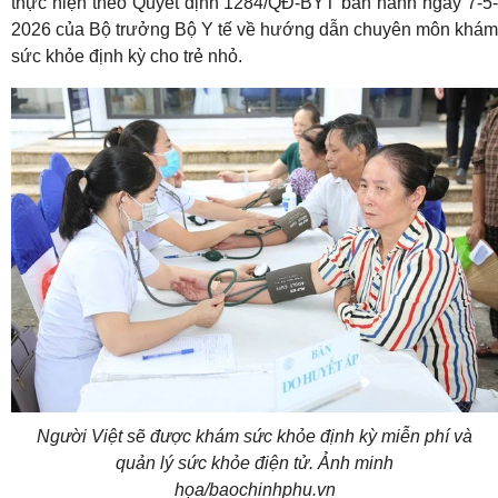
thực hiện theo Quyết định 1284/QĐ-BYT ban hành ngày 7-5-
2026 của Bộ trưởng Bộ Y tế về hướng dẫn chuyên môn khám
sức khỏe định kỳ cho trẻ nhỏ.
Người Việt sẽ được khám sức khỏe định kỳ miễn phí và
quản lý sức khỏe điện tử. Ảnh minh
họa/baochinhphu.vn