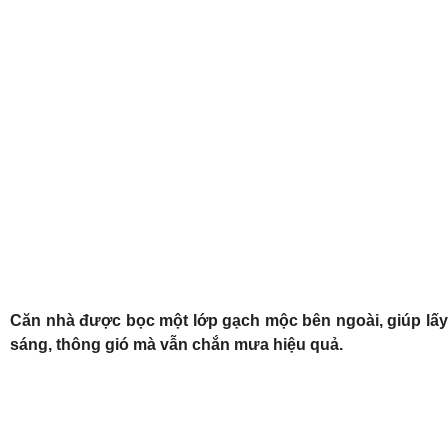
Căn nhà được bọc một lớp gạch mộc bên ngoài, giúp lấy
sáng, thông gió mà vẫn chắn mưa hiệu quả.