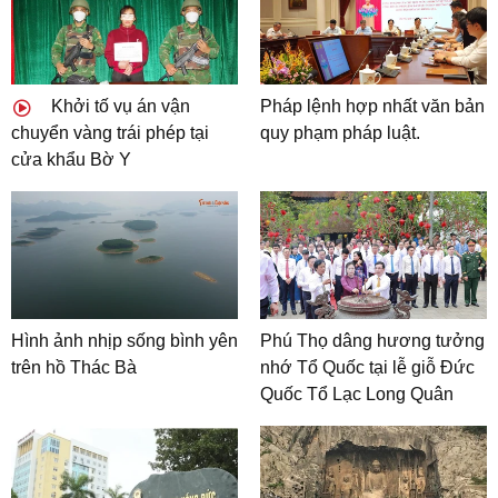
Khởi tố vụ án vận
Pháp lệnh hợp nhất văn bản
chuyển vàng trái phép tại
quy phạm pháp luật.
cửa khẩu Bờ Y
Hình ảnh nhịp sống bình yên
Phú Thọ dâng hương tưởng
trên hồ Thác Bà
nhớ Tổ Quốc tại lễ giỗ Đức
Quốc Tổ Lạc Long Quân