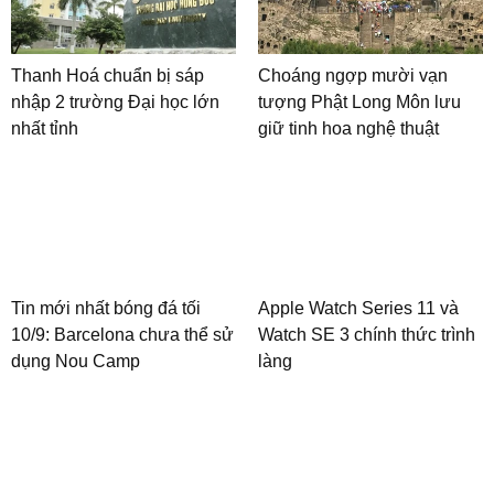
Thanh Hoá chuẩn bị sáp
Choáng ngợp mười vạn
nhập 2 trường Đại học lớn
tượng Phật Long Môn lưu
nhất tỉnh
giữ tinh hoa nghệ thuật
Tin mới nhất bóng đá tối
Apple Watch Series 11 và
10/9: Barcelona chưa thể sử
Watch SE 3 chính thức trình
dụng Nou Camp
làng