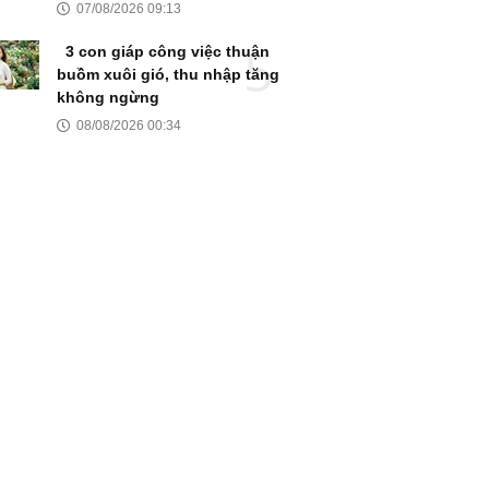
07/08/2026 09:13
3 con giáp công việc thuận
buồm xuôi gió, thu nhập tăng
không ngừng
08/08/2026 00:34