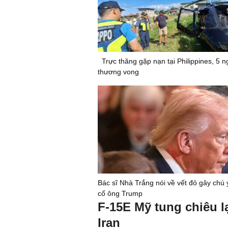
Trực thăng gặp nạn tại Philippines, 5 n
thương vong
Bác sĩ Nhà Trắng nói về vết đỏ gây chú 
cổ ông Trump
F-15E Mỹ tung chiêu 
Iran