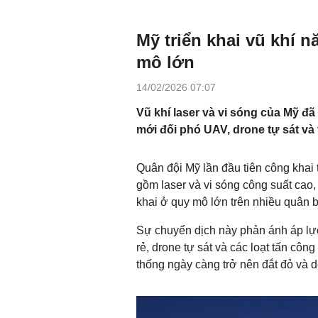
Mỹ triển khai vũ khí 
mô lớn
14/02/2026 07:07
Vũ khí laser và vi sóng của Mỹ đ
mới đối phó UAV, drone tự sát và 
Quân đội Mỹ lần đầu tiên công khai
gồm laser và vi sóng công suất cao
khai ở quy mô lớn trên nhiều quân 
Sự chuyển dịch này phản ánh áp lực
rẻ, drone tự sát và các loạt tấn công
thống ngày càng trở nên đắt đỏ và d