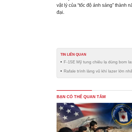
vật lý của “tốc độ ánh sáng” thành 
đại.
TIN LIÊN QUAN
F-15E Mỹ tung chiêu lạ dùng bom la
Rafale trình làng vũ khí lazer lớn nhấ
BẠN CÓ THỂ QUAN TÂM