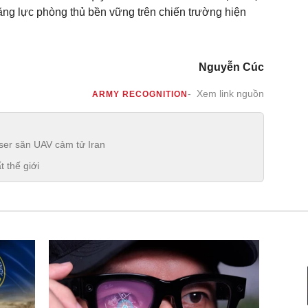
năng lực phòng thủ bền vững trên chiến trường hiện
Nguyễn Cúc
Xem link nguồn
ARMY RECOGNITION
ser săn UAV cảm tử Iran
t thế giới