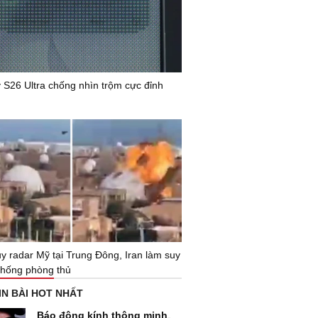
 S26 Ultra chống nhìn trộm cực đỉnh
y radar Mỹ tại Trung Đông, Iran làm suy
thống phòng thủ
IN BÀI HOT NHẤT
Báo động kính thông minh