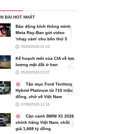
IN BÀI HOT NHẤT
Báo động kính thông minh
Meta Ray-Ban gửi video
'nhạy cảm' cho bên thứ 3
05/03/2026 01:53
Kế hoạch mới của CIA về lực
lượng mặt đất ở Iran
05/03/2026 02:07
Tận mục Ford Territory
Hybrid Platinum từ 710 triệu
đồng, chờ về Việt Nam
07/08/2026 11:16
Cận cảnh BMW X1 2026
chính hãng Việt Nam, chốt
giá 1,668 tỷ đồng