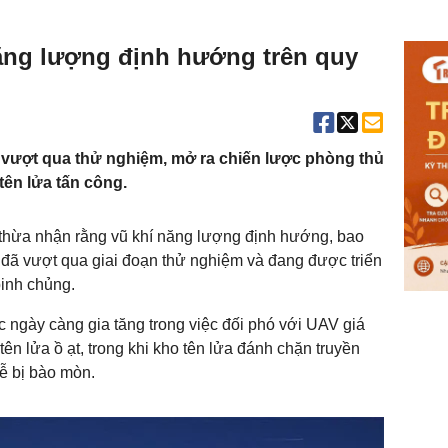
năng lượng định hướng trên quy
ã vượt qua thử nghiệm, mở ra chiến lược phòng thủ
tên lửa tấn công.
 thừa nhận rằng vũ khí năng lượng định hướng, bao
, đã vượt qua giai đoạn thử nghiệm và đang được triển
binh chủng.
 ngày càng gia tăng trong việc đối phó với UAV giá
 tên lửa ồ ạt, trong khi kho tên lửa đánh chặn truyền
ễ bị bào mòn.