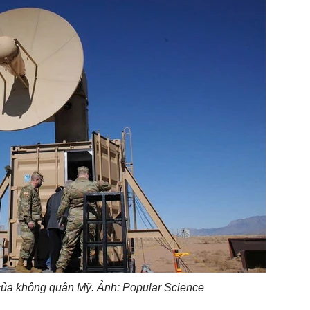
ủa không quân Mỹ. Ảnh: Popular Science