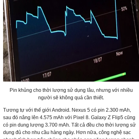
Pin khủng cho thời lượng sử dụng lâu, nhưng với nhiều
người sẽ không quá cần thiết.
Tương tự với thế giới Android. Nexus 5 có pin 2.300 mAh,
sau đó nâng lên 4.575 mAh với Pixel 8. Galaxy Z Flip5 cũng
có pin dung lượng 3.700 mAh. Tất cả đều cho thời lượng sử
dụng đủ cho nhu cầu hàng ngày. Hơn nữa, công nghệ sạc