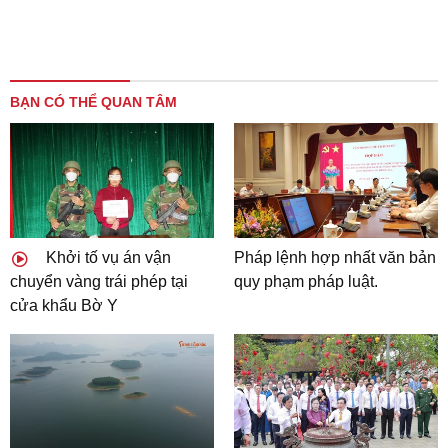
BẠN CÓ THỂ QUAN TÂM
Khởi tố vụ án vận
Pháp lệnh hợp nhất văn bản
chuyển vàng trái phép tại
quy phạm pháp luật.
cửa khẩu Bờ Y