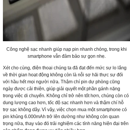
Công nghệ sạc nhanh giúp nạp pin nhanh chóng, trong khi
smartphone vẫn đảm bảo sự gọn nhẹ.
Xét cho cùng, điện thoại chúng ta đã đạt đến mức sự lo lắng
về thời gian hoạt động không còn là nỗi sợ hãi thực sự đối
với hầu hết mọi người nữa. Thậm chí pin dự phòng cũng
ngày được cải thiện, giúp giải quyết một phần gánh nặng
trong việc di chuyển. Không chỉ trở nên tốt hơn, chúng còn có
dung lượng cao hơn, tốc độ sạc nhanh hơn và thậm chí hỗ
trợ sạc không dây. Vì vậy, việc chọn mua một smartphone có
pin khủng 6.000mAh trở lên dường như không còn quan
trọng nữa, thay vào đó trải nghiệm các tính năng hiện đại trên