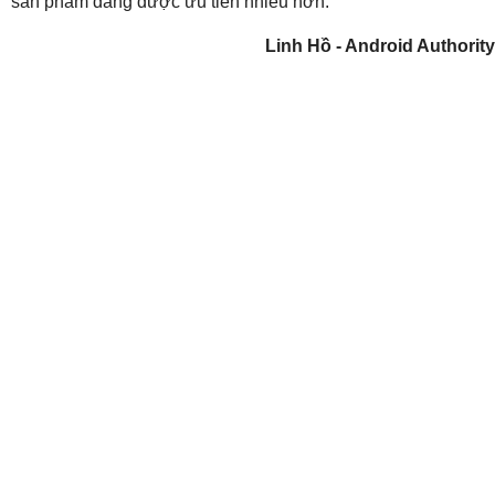
sản phẩm đang được ưu tiên nhiều hơn.
Linh Hồ - Android Authority