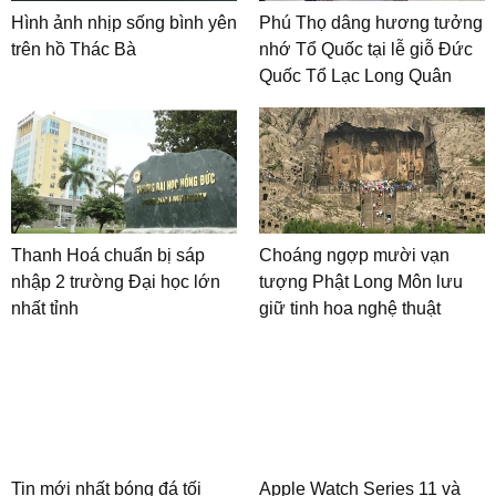
Hình ảnh nhịp sống bình yên
Phú Thọ dâng hương tưởng
trên hồ Thác Bà
nhớ Tổ Quốc tại lễ giỗ Đức
Quốc Tổ Lạc Long Quân
Thanh Hoá chuẩn bị sáp
Choáng ngợp mười vạn
nhập 2 trường Đại học lớn
tượng Phật Long Môn lưu
nhất tỉnh
giữ tinh hoa nghệ thuật
Tin mới nhất bóng đá tối
Apple Watch Series 11 và