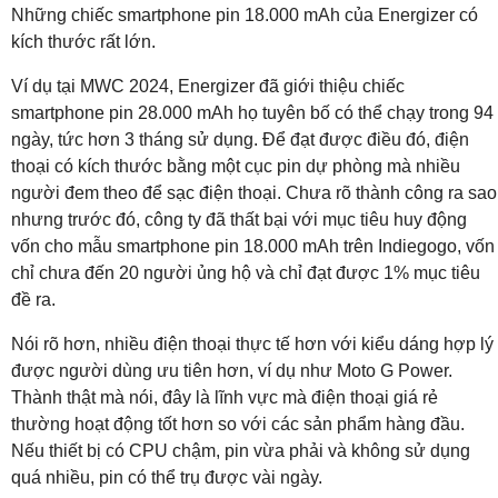
Những chiếc smartphone pin 18.000 mAh của Energizer có
kích thước rất lớn.
Ví dụ tại MWC 2024, Energizer đã giới thiệu chiếc
smartphone pin 28.000 mAh họ tuyên bố có thể chạy trong 94
ngày, tức hơn 3 tháng sử dụng. Để đạt được điều đó, điện
thoại có kích thước bằng một cục pin dự phòng mà nhiều
người đem theo để sạc điện thoại. Chưa rõ thành công ra sao
nhưng trước đó, công ty đã thất bại với mục tiêu huy động
vốn cho mẫu smartphone pin 18.000 mAh trên Indiegogo, vốn
chỉ chưa đến 20 người ủng hộ và chỉ đạt được 1% mục tiêu
đề ra.
Nói rõ hơn, nhiều điện thoại thực tế hơn với kiểu dáng hợp lý
được người dùng ưu tiên hơn, ví dụ như Moto G Power.
Thành thật mà nói, đây là lĩnh vực mà điện thoại giá rẻ
thường hoạt động tốt hơn so với các sản phẩm hàng đầu.
Nếu thiết bị có CPU chậm, pin vừa phải và không sử dụng
quá nhiều, pin có thể trụ được vài ngày.