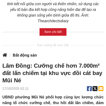
tính kết nối giữa con người và thiên nhiên, sử dụng các
yếu tố bản địa kết hợp công năng hiện đại để tạo ra
không gian sống yên bình giữa đô thị. Ảnh:
Thearchitectsdiary
Xem chi tiết
Bất động sản
Lâm Đồng: Cưỡng chế hơn 7.000m²
đất lấn chiếm tại khu vực đồi cát bay
Mũi Né
17/10/2025 02:11
UBND phường Mũi Né phối hợp cùng lực lượng chức
năng tổ chức cưỡng chế, thu hồi đất lấn chiếm, đảm