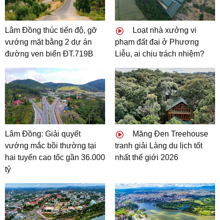
Lâm Đồng thúc tiến độ, gỡ
Loạt nhà xưởng vi
vướng mặt bằng 2 dự án
phạm đất đai ở Phương
đường ven biển ĐT.719B
Liễu, ai chịu trách nhiệm?
Lâm Đồng: Giải quyết
Măng Đen Treehouse
vướng mắc bồi thường tại
tranh giải Làng du lịch tốt
hai tuyến cao tốc gần 36.000
nhất thế giới 2026
tỷ