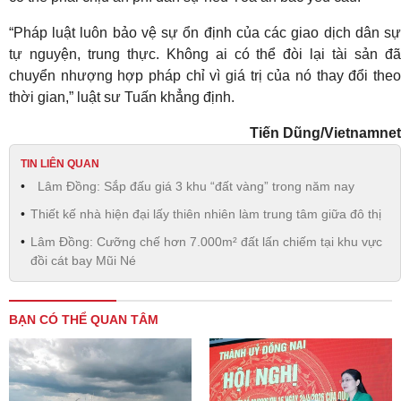
“Pháp luật luôn bảo vệ sự ổn định của các giao dịch dân sự
tự nguyện, trung thực. Không ai có thể đòi lại tài sản đã
chuyển nhượng hợp pháp chỉ vì giá trị của nó thay đổi theo
thời gian,” luật sư Tuấn khẳng định.
Tiến Dũng/Vietnamnet
TIN LIÊN QUAN
Lâm Đồng: Sắp đấu giá 3 khu “đất vàng” trong năm nay
Thiết kế nhà hiện đại lấy thiên nhiên làm trung tâm giữa đô thị
Lâm Đồng: Cưỡng chế hơn 7.000m² đất lấn chiếm tại khu vực
đồi cát bay Mũi Né
BẠN CÓ THỂ QUAN TÂM