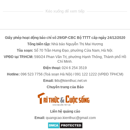
Giấy phép hoạt động báo chí số 29/GP-CBC Bộ TTTT cấp ngày 24/12/2020
Tổng biên tập:
Nhà báo Nguyễn Thị Mai Hương
Tòa soạn:
Số 70 Trần Hưng Đạo, phường Cửa Nam, Hà Nội.
VPĐD tại TP.HCM:
590/24 Phan Văn Trị, phường Hạnh Thông, Thành phố Hồ
Chí Minh.
Điện thoại:
024 6 254 3519
Hotline:
096 523 7756 (Toà soạn Hà Nội) / 091 122 1222 (VPĐD TPHCM)
Email:
tkts@kienthuc.net.vn
Chuyên trang của Báo
Liên hệ quảng cáo
Email:
quangcao.kienthuc@gmail.com