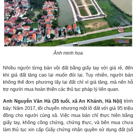
Ảnh minh họa
Nhiều người từng bán vội đất bằng giấy tay với giá rẻ, đến
khi giá đất tăng cao lại muốn đòi lại. Tuy nhiên, người bán
không thể đơn phương lấy lại đất chỉ vì giá tăng, mà nên hỗ
trợ người mua hoàn thiện các thủ tục pháp lý liên quan.
Anh Nguyễn Văn Hà (35 tuổi, xã An Khánh, Hà Nội)
trình
bày: Năm 2017, tôi chuyển nhượng một lô đất với giá 95 triệu
đồng cho người cùng xã. Việc mua bán chỉ thực hiện bằng
giấy tay, không công chứng, chứng thực, và bên mua chưa
làm thủ tục xin cấp Giấy chứng nhận quyền sử dụng đất (sổ