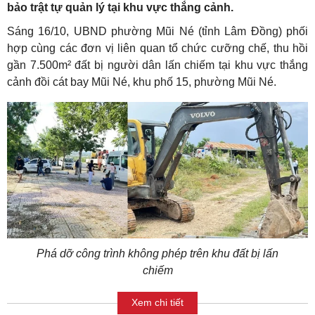
bảo trật tự quản lý tại khu vực thắng cảnh.
Sáng 16/10, UBND phường Mũi Né (tỉnh Lâm Đồng) phối
hợp cùng các đơn vị liên quan tổ chức cưỡng chế, thu hồi
gần 7.500m² đất bị người dân lấn chiếm tại khu vực thắng
cảnh đồi cát bay Mũi Né, khu phố 15, phường Mũi Né.
Phá dỡ công trình không phép trên khu đất bị lấn
chiếm
Xem chi tiết