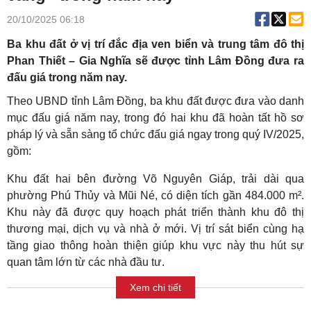
20/10/2025 06:18
Ba khu đất ở vị trí đắc địa ven biển và trung tâm đô thị
Phan Thiết – Gia Nghĩa sẽ được tỉnh Lâm Đồng đưa ra
đấu giá trong năm nay.
Theo UBND tỉnh Lâm Đồng, ba khu đất được đưa vào danh
mục đấu giá năm nay, trong đó hai khu đã hoàn tất hồ sơ
pháp lý và sẵn sàng tổ chức đấu giá ngay trong quý IV/2025,
gồm:
Khu đất hai bên đường Võ Nguyên Giáp, trải dài qua
phường Phú Thủy và Mũi Né, có diện tích gần 484.000 m².
Khu này đã được quy hoạch phát triển thành khu đô thị
thương mại, dịch vụ và nhà ở mới. Vị trí sát biển cùng hạ
tầng giao thông hoàn thiện giúp khu vực này thu hút sự
quan tâm lớn từ các nhà đầu tư.
Xem chi tiết