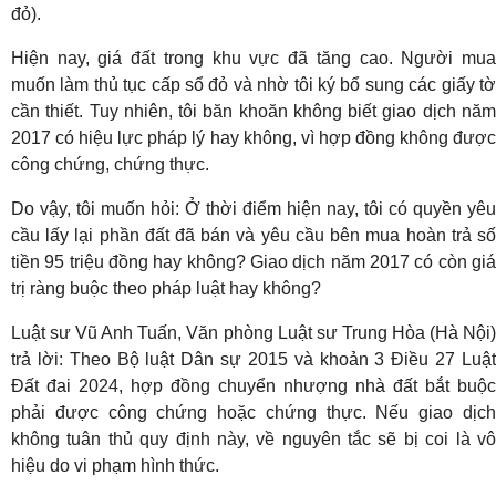
đỏ).
Hiện nay, giá đất trong khu vực đã tăng cao. Người mua
muốn làm thủ tục cấp sổ đỏ và nhờ tôi ký bổ sung các giấy tờ
cần thiết. Tuy nhiên, tôi băn khoăn không biết giao dịch năm
2017 có hiệu lực pháp lý hay không, vì hợp đồng không được
công chứng, chứng thực.
Do vậy, tôi muốn hỏi: Ở thời điểm hiện nay, tôi có quyền yêu
cầu lấy lại phần đất đã bán và yêu cầu bên mua hoàn trả số
tiền 95 triệu đồng hay không? Giao dịch năm 2017 có còn giá
trị ràng buộc theo pháp luật hay không?
Luật sư Vũ Anh Tuấn, Văn phòng Luật sư Trung Hòa (Hà Nội)
trả lời: Theo Bộ luật Dân sự 2015 và khoản 3 Điều 27 Luật
Đất đai 2024, hợp đồng chuyển nhượng nhà đất bắt buộc
phải được công chứng hoặc chứng thực. Nếu giao dịch
không tuân thủ quy định này, về nguyên tắc sẽ bị coi là vô
hiệu do vi phạm hình thức.