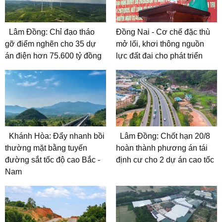
Lâm Đồng: Chỉ đạo tháo
Đồng Nai - Cơ chế đặc thù
gỡ điểm nghẽn cho 35 dự
mở lối, khơi thông nguồn
án điện hơn 75.600 tỷ đồng
lực đất đai cho phát triển
Khánh Hòa: Đẩy nhanh bồi
Lâm Đồng: Chốt hạn 20/8
thường mặt bằng tuyến
hoàn thành phương án tái
đường sắt tốc độ cao Bắc -
định cư cho 2 dự án cao tốc
Nam