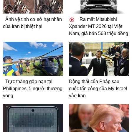
Ảnh vệ tinh cơ sở hạt nhân
Ra mắt Mitsubishi
của Iran bị thiệt hại
Xpander MT 2026 tại Việt
Nam, giá bán 568 triệu đồng
Trực thăng gặp nạn tại
Động thái của Pháp sau
Philippines, 5 người thương
cuộc tấn công của Mỹ-Israel
vong
vào Iran