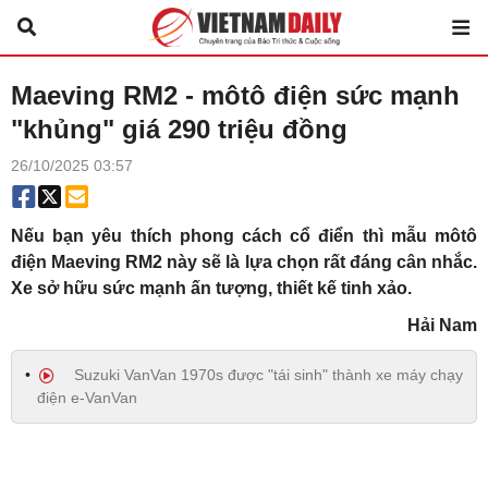
Maeving RM2 - môtô điện sức mạnh
"khủng" giá 290 triệu đồng
26/10/2025 03:57
Nếu bạn yêu thích phong cách cổ điển thì mẫu môtô
điện Maeving RM2 này sẽ là lựa chọn rất đáng cân nhắc.
Xe sở hữu sức mạnh ấn tượng, thiết kế tinh xảo.
Hải Nam
Suzuki VanVan 1970s được "tái sinh" thành xe máy chạy
điện e-VanVan