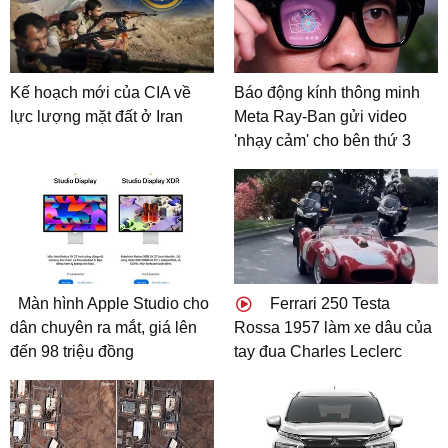
Kế hoạch mới của CIA về
Báo động kính thông minh
lực lượng mặt đất ở Iran
Meta Ray-Ban gửi video
'nhạy cảm' cho bên thứ 3
Màn hình Apple Studio cho
Ferrari 250 Testa
dân chuyên ra mắt, giá lên
Rossa 1957 làm xe dâu của
đến 98 triệu đồng
tay đua Charles Leclerc