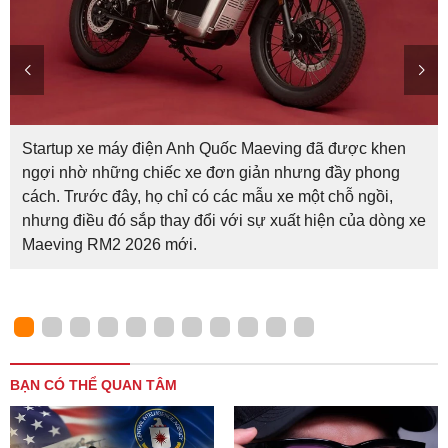
Startup xe máy điện Anh Quốc Maeving đã được khen
ngợi nhờ những chiếc xe đơn giản nhưng đầy phong
cách. Trước đây, họ chỉ có các mẫu xe một chỗ ngồi,
nhưng điều đó sắp thay đổi với sự xuất hiện của dòng xe
Maeving RM2 2026 mới.
BẠN CÓ THỂ QUAN TÂM