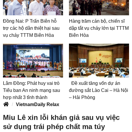
Đồng Nai: P Trấn Biên hỗ
Hàng trăm cán bộ, chiến sĩ
trợ các hộ dân thiệt hại sau
dập tắt vụ cháy lớn tại TTTM
vụ cháy TTTM Biên Hòa
Biên Hòa
Lâm Đồng: Phát huy vai trò
Đề xuất tăng vốn dự án
Tiểu ban An ninh mạng sau
đường sắt Lào Cai – Hà Nội
hợp nhất 3 tỉnh thành
– Hải Phòng
VietnamDaily Relax
Miu Lê xin lỗi khán giả sau vụ việc
sử dụng trái phép chất ma túy