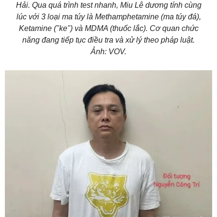
Hải. Qua quá trình test nhanh, Miu Lê dương tính cùng
lúc với 3 loại ma túy là Methamphetamine (ma túy đá),
Ketamine ("ke") và MDMA (thuốc lắc). Cơ quan chức
năng đang tiếp tục điều tra và xử lý theo pháp luật.
Ảnh: VOV.