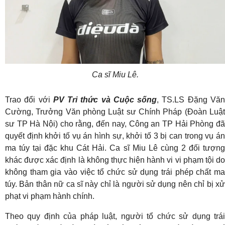
Ca sĩ Miu Lê.
Trao đổi với
PV Tri thức và Cuộc sống
, TS.LS Đặng Vă
Cường, Trưởng Văn phòng Luật sư Chính Pháp (Đoàn Luật
sư TP Hà Nội) cho rằng, đến nay, Công an TP Hải Phòng đã
quyết định khởi tố vụ án hình sự, khởi tố 3 bị can trong vụ án
ma túy tại đặc khu Cát Hải. Ca sĩ Miu Lê cùng 2 đối tượng
khác được xác định là không thực hiện hành vi vi phạm tội do
không tham gia vào việc tổ chức sử dụng trái phép chất ma
túy. Bản thân nữ ca sĩ này chỉ là người sử dụng nên chỉ bị xử
phạt vi phạm hành chính.
Theo quy định của pháp luật, người tổ chức sử dụng trái