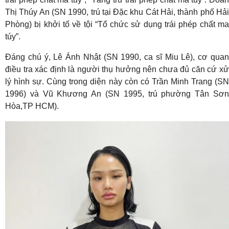
Thị Thúy An (SN 1990, trú tại Đặc khu Cát Hải, thành phố Hải
Phòng) bị khởi tố về tội “Tổ chức sử dụng trái phép chất ma
túy”.
Đáng chú ý, Lê Ánh Nhật (SN 1990, ca sĩ Miu Lê), cơ quan
điều tra xác định là người thụ hưởng nên chưa đủ căn cứ xử
lý hình sự. Cùng trong diện này còn có Trần Minh Trang (SN
1996) và Vũ Khương An (SN 1995, trú phường Tân Sơn
Hòa,TP HCM).