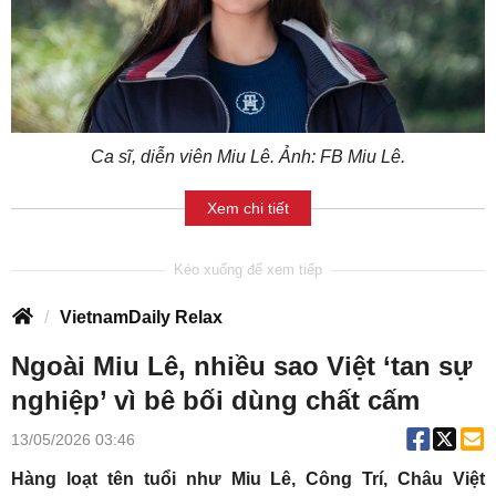
Ca sĩ, diễn viên Miu Lê. Ảnh: FB Miu Lê.
Xem chi tiết
VietnamDaily Relax
Ngoài Miu Lê, nhiều sao Việt ‘tan sự
nghiệp’ vì bê bối dùng chất cấm
13/05/2026 03:46
Hàng loạt tên tuổi như Miu Lê, Công Trí, Châu Việt