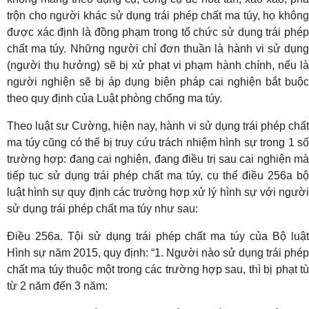
trộn cho người khác sử dụng trái phép chất ma túy, họ không
được xác định là đồng phạm trong tổ chức sử dụng trái phép
chất ma túy. Những người chỉ đơn thuần là hành vi sử dụng
(người thụ hưởng) sẽ bị xử phạt vi phạm hành chính, nếu là
người nghiện sẽ bị áp dụng biện pháp cai nghiện bắt buộc
theo quy định của Luật phòng chống ma túy.
Theo luật sư Cường, hiện nay, hành vi sử dụng trái phép chất
ma túy cũng có thể bị truy cứu trách nhiệm hình sự trong 1 số
trường hợp: đang cai nghiện, đang điều trị sau cai nghiện mà
tiếp tục sử dụng trái phép chất ma túy, cụ thể điều 256a bộ
luật hình sự quy định các trường hợp xử lý hình sự với người
sử dụng trái phép chất ma túy như sau:
Điều 256a. Tội sử dụng trái phép chất ma túy của Bộ luật
Hình sự năm 2015, quy định: “1. Người nào sử dụng trái phép
chất ma túy thuộc một trong các trường hợp sau, thì bị phạt tù
từ 2 năm đến 3 năm: