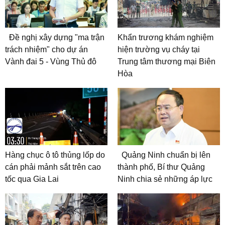
Đề nghị xây dựng "ma trận
Khẩn trương khám nghiệm
trách nhiệm" cho dự án
hiện trường vụ cháy tại
Vành đai 5 - Vùng Thủ đô
Trung tâm thương mại Biên
Hòa
Hàng chục ô tô thủng lốp do
Quảng Ninh chuẩn bị lên
cán phải mảnh sắt trên cao
thành phố, Bí thư Quảng
tốc qua Gia Lai
Ninh chia sẻ những áp lực