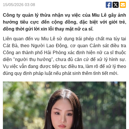
15/05/2026 03:08
Công ty quản lý thừa nhận vụ việc của Miu Lê gây ảnh
hưởng tiêu cực đến cộng đồng, đặc biệt với giới trẻ,
đồng thời gửi lời xin lỗi thay mặt nữ ca sĩ.
Liên quan đến vụ Miu Lê sử dụng trái phép chất ma túy tại
Cát Bà, theo Người Lao Động, cơ quan Cảnh sát điều tra
Công an thành phố Hải Phòng xác định hiện nữ ca sĩ thuộc
diện "người thụ hưởng", chưa đủ căn cứ để xử lý hình sự.
Vụ việc vẫn đang được tiếp tục điều tra, làm rõ để xử lý theo
đúng quy định pháp luật nếu phát sinh thêm tình tiết mới.