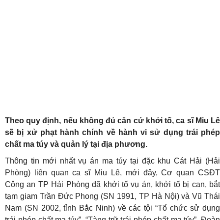
Theo quy định, nếu không đủ căn cứ khởi tố, ca sĩ Miu Lê
sẽ bị xử phạt hành chính về hành vi sử dụng trái phép
chất ma túy và quản lý tại địa phương.
Thông tin mới nhất vụ án ma túy tại đặc khu Cát Hải (Hải
Phòng) liên quan ca sĩ Miu Lê, mới đây, Cơ quan CSĐT
Công an TP Hải Phòng đã khởi tố vụ án, khởi tố bị can, bắt
tạm giam Trần Đức Phong (SN 1991, TP Hà Nội) và Vũ Thái
Nam (SN 2002, tỉnh Bắc Ninh) về các tội “Tổ chức sử dụng
trái phép chất ma túy”, “Tàng trữ trái phép chất ma túy”. Đoàn