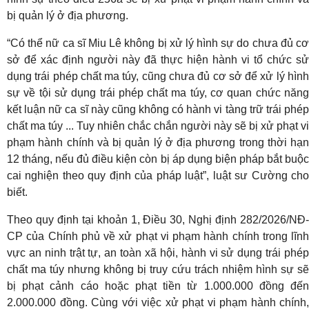
bị quản lý ở địa phương.
“Có thể nữ ca sĩ Miu Lê không bị xử lý hình sự do chưa đủ cơ
sở để xác định người này đã thực hiện hành vi tổ chức sử
dụng trái phép chất ma túy, cũng chưa đủ cơ sở để xử lý hình
sự về tội sử dụng trái phép chất ma túy, cơ quan chức năng
kết luận nữ ca sĩ này cũng không có hành vi tàng trữ trái phép
chất ma túy ... Tuy nhiên chắc chắn người này sẽ bị xử phạt vi
phạm hành chính và bị quản lý ở địa phương trong thời hạn
12 tháng, nếu đủ điều kiện còn bị áp dụng biện pháp bắt buộc
cai nghiện theo quy định của pháp luật”, luật sư Cường cho
biết.
Theo quy định tại khoản 1, Điều 30, Nghị định 282/2026/NĐ-
CP của Chính phủ về xử phạt vi phạm hành chính trong lĩnh
vực an ninh trật tự, an toàn xã hội, hành vi sử dụng trái phép
chất ma túy nhưng không bị truy cứu trách nhiệm hình sự sẽ
bị phạt cảnh cáo hoặc phạt tiền từ 1.000.000 đồng đến
2.000.000 đồng. Cùng với việc xử phạt vi phạm hành chính,