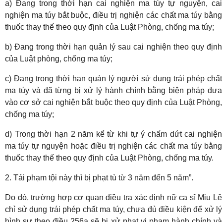
a) Đang trong thời hạn cai nghiện ma túy tự nguyện, cai
nghiện ma túy bắt buộc, điều trị nghiện các chất ma túy bằng
thuốc thay thế theo quy định của Luật Phòng, chống ma túy;
b) Đang trong thời hạn quản lý sau cai nghiện theo quy định
của Luật phòng, chống ma túy;
c) Đang trong thời hạn quản lý người sử dụng trái phép chất
ma túy và đã từng bị xử lý hành chính bằng biện pháp đưa
vào cơ sở cai nghiện bắt buộc theo quy định của Luật Phòng,
chống ma túy;
d) Trong thời hạn 2 năm kể từ khi tự ý chấm dứt cai nghiện
ma túy tự nguyện hoặc điều trị nghiện các chất ma túy bằng
thuốc thay thế theo quy định của Luật Phòng, chống ma túy.
2. Tái phạm tội này thì bị phạt tù từ 3 năm đến 5 năm”.
Do đó, trường hợp cơ quan điều tra xác định nữ ca sĩ Miu Lê
chỉ sử dụng trái phép chất ma túy, chưa đủ điều kiện để xử lý
hình sự theo điều 256a sẽ bị xử phạt vi phạm hành chính và