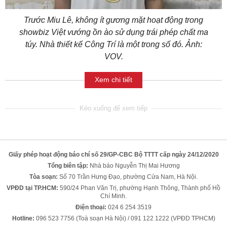
Trước Miu Lê, không ít gương mặt hoạt động trong
showbiz Việt vướng ồn ào sử dụng trái phép chất ma
túy. Nhà thiết kế Công Trí là một trong số đó. Ảnh:
VOV.
Xem chi tiết
Giấy phép hoạt động báo chí số 29/GP-CBC Bộ TTTT cấp ngày 24/12/2020
Tổng biên tập:
Nhà báo Nguyễn Thị Mai Hương
Tòa soạn:
Số 70 Trần Hưng Đạo, phường Cửa Nam, Hà Nội.
VPĐD tại TP.HCM:
590/24 Phan Văn Trị, phường Hạnh Thông, Thành phố Hồ
Chí Minh.
Điện thoại:
024 6 254 3519
Hotline:
096 523 7756 (Toà soạn Hà Nội) / 091 122 1222 (VPĐD TPHCM)