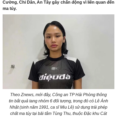
Cường, Chi Dân, An Tây gây chấn động vì liên quan đến
ma túy.
Theo Znews, mới đây, Công an TP Hải Phòng thông
tin bắt quả tang nhóm 6 đối tượng, trong đó có Lê Ánh
Nhật (sinh năm 1991, ca sĩ Miu Lê) sử dụng trái phép
chất ma túy tại bãi tắm Tùng Thu, thuộc Đặc khu Cát