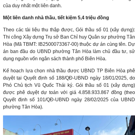
của duy nhất một liên danh.
Một liên danh nhà thầu, tiết kiệm 5,4 triệu đồng
Theo các tài liệu thu thập được, Gói thầu số 01 (xây dựng):
Thi công Xây dựng Trụ sở Ban Chỉ huy Quân sự phường Tân
Hòa (Mã TBMT: IB2500073367-00) thuộc dự án cùng tên. Dự
án ban đầu do UBND phường Tân Hòa làm chủ đầu tư, sử
dụng nguồn vốn ngân sách thành phố Biên Hòa.
Kế hoạch lựa chọn nhà thầu được UBND TP Biên Hòa phê
duyệt tại Quyết định số 188/QĐ-UBND ngày 18/01/2025, do
Phó Chủ tịch Vũ Quốc Thái ký. Gói thầu số 01 (xây dựng)
được phê duyệt dự toán với giá 4.858.933.867 đồng (theo
Quyết định số 101/QĐ-UBND ngày 28/02/2025 của UBND
phường Tân Hòa).