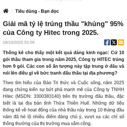
Tiêu dùng - Bạn đọc
Giải mã tỷ lệ trúng thầu "khủng" 95%
của Công ty Hitec trong 2025.
18/10/2025 01:06
Thống kê cho thấy một kết quả đáng kinh ngạc: Cứ 10
gói thầu tham gia trong năm 2025, Công ty HITEC trúng
hơn 9 gói. Các con số ấn tượng này tập trung ở đâu và
nói lên điều gì về bức tranh đấu thầu tại địa phương?
Theo tìm hiểu của Báo Tri thức và Cuộc sống, năm 2025
đang chứng kiến sự bứt phá mạnh mẽ của Công ty TNHH
Hitec (MSDN: 3300383140) trên thị trường đấu thầu, đặc
biệt là tại địa bàn tỉnh Thừa Thiên Huế. Những dữ liệu
thống kê về hoạt động của nhà thầu này trong 10 tháng đầu
năm đã hé lộ nhiều điểm đáng chú ý, vượt xa các chỉ số
thông thường của thị trường mua sắm công.