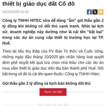
thiết bị giáo dục đất Cố đô
16/10/2025 01:02
Công ty TNHH HITEC vừa dễ dàng "ẵm" gói thầu gần 2
tỷ đồng khi không có đối thủ cạnh tranh. Nhìn lại lịch
sử, doanh nghiệp này dường như là cái tên "bất bại"
trong các dự án cung cấp thiết bị trường học tại TP.
Huế.
Theo tài liệu thu thập của PV Báo Tri thức và Cuộc sống,
những ngày đầu tháng 10/2025 ghi nhận hàng loạt quyết
định phê duyệt kết quả lựa chọn nhà thầu cho các dự án
mua sắm thiết bị giáo dục trên địa bàn thành phố Huế. Nổi
bật trong số đó là cái tên quen thuộc: Công ty TNHH Hitec.
Gói thầu gần 2 tỷ đồng và kịch bản không đối thủ
Xem chi tiết