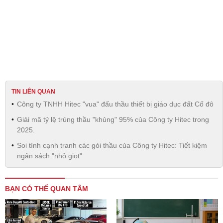
TIN LIÊN QUAN
Công ty TNHH Hitec "vua" đấu thầu thiết bị giáo dục đất Cố đô
Giải mã tỷ lệ trúng thầu "khủng" 95% của Công ty Hitec trong
2025.
Soi tính cạnh tranh các gói thầu của Công ty Hitec: Tiết kiệm
ngân sách "nhỏ giọt"
BẠN CÓ THỂ QUAN TÂM