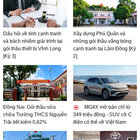
Dấu hỏi về tính cạnh tranh
Xây dựng Phú Quân và
và trách nhiệm giải trình tại
những gói thầu vắng bóng
gói thầu thiết bị Vĩnh Long
cạnh tranh tại Lâm Đồng [Kỳ
[Kỳ 3]
2]
Đồng Nai: Gói thầu sửa
MG4X mở bán chỉ từ
chữa Trường THCS Nguyễn
349 triệu đồng - SUV cỡ C
Trãi tiết kiệm 0,62%
điện có thể về Việt Nam