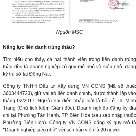
Nguồn MSC
Năng lực liên danh trúng thầu?
Tìm hiểu cho thấy, cả hai thành viên trong liên danh trúng
thầu đều là doanh nghiệp có quy mô nhỏ và siêu nhỏ, đăng
ký trụ sở tại Đồng Nai.
Công ty TNHH Đầu tư Xây dựng VN CONS (Mã số thuế:
3603444723), giữ vai trò liên danh chính, được thành lập vào
tháng 02/2017. Người đại diện pháp luật là bà Lê Thị Minh
Trang (Chủ tịch kiêm Giám đốc). Doanh nghiệp đăng ký địa
chỉ tại Phường Tân Hạnh, TP Biên Hòa (sau sáp nhập thuộc
Phường Biên Hòa). Công ty VN CONS đăng ký quy mô là
"Doanh nghiệp siêu nhỏ" với số nhân viên là 20 người.