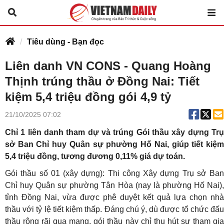
Tiêu dùng - Bạn đọc
Liên danh VN CONS - Quang Hoàng
Thịnh trúng thầu ở Đồng Nai: Tiết
kiệm 5,4 triệu đồng gói 4,9 tỷ
21/10/2025 07:02
Chỉ 1 liên danh tham dự và trúng Gói thầu xây dựng Trụ
sở Ban Chỉ huy Quân sự phường Hố Nai, giúp tiết kiệm
5,4 triệu đồng, tương đương 0,11% giá dự toán.
Gói thầu số 01 (xây dựng): Thi công Xây dựng Trụ sở Ban
Chỉ huy Quân sự phường Tân Hòa (nay là phường Hố Nai),
tỉnh Đồng Nai, vừa được phê duyệt kết quả lựa chọn nhà
thầu với tỷ lệ tiết kiệm thấp. Đáng chú ý, dù được tổ chức đấu
thầu rộng rãi qua mạng, gói thầu này chỉ thu hút sự tham gia