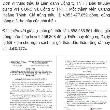
Đơn vị trúng thầu là Liên danh Công ty TNHH Đầu tư Xây
dựng VN CONS và Công ty TNHH Một thành viên Quang
Hoàng Thịnh. Giá trúng thầu là 4.853.477.059 đồng, đúng
bằng giá dự thầu của nhà thầu.
Đối chiếu với giá dự toán gói thầu là 4.858.933.867 đồng, giá
trúng thầu thấp hơn 5.456.808 đồng. Điều này đồng nghĩa, tỷ
lệ tiết kiệm cho ngân sách tại gói thầu đấu thầu rộng rãi này
chỉ đạt 0,11%.