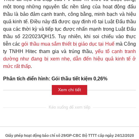
một trong những nguyên tắc nền tảng của hoạt động đấu
thầu là bảo đảm cạnh tranh, công bằng, minh bạch và hiệu
quả kinh tế. Điều này đã được quy định rõ tại Luật Đấu thầu
qua các thời kỳ và tiếp tục được nhấn mạnh trong Luật Đấu
thầu số 22/2023/QH15. Tuy nhiên, khi soi chiếu vào thực
tiễn các
gói thầu mua sắm thiết bị giáo dục tại Huế
mà Công
ty TNHH Hitec tham gia và trúng thầu,
yếu tố cạnh tranh
dường như đang bị xem nhẹ, dẫn đến hiệu quả kinh tế ở
mức rất thấp
.
Phân tích điển hình: Gói thầu tiết kiệm 0,26%
Xem chi tiết
Giấy phép hoạt động báo chí số 29/GP-CBC Bộ TTTT cấp ngày 24/12/2020