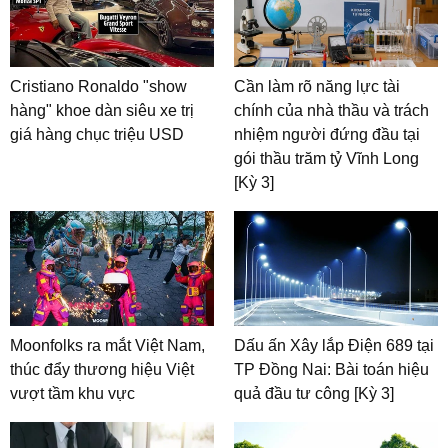
Cristiano Ronaldo "show
Cần làm rõ năng lực tài
hàng" khoe dàn siêu xe trị
chính của nhà thầu và trách
giá hàng chục triệu USD
nhiệm người đứng đầu tại
gói thầu trăm tỷ Vĩnh Long
[Kỳ 3]
Moonfolks ra mắt Việt Nam,
Dấu ấn Xây lắp Điện 689 tại
thúc đẩy thương hiệu Việt
TP Đồng Nai: Bài toán hiệu
vượt tầm khu vực
quả đầu tư công [Kỳ 3]