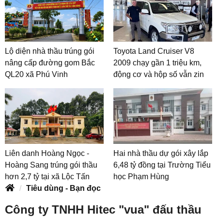
Lộ diện nhà thầu trúng gói
Toyota Land Cruiser V8
nâng cấp đường gom Bắc
2009 chạy gần 1 triệu km,
QL20 xã Phú Vinh
động cơ và hộp số vẫn zin
Liên danh Hoàng Ngọc -
Hai nhà thầu dự gói xây lắp
Hoàng Sang trúng gói thầu
6,48 tỷ đồng tại Trường Tiểu
hơn 2,7 tỷ tại xã Lộc Tấn
học Phạm Hùng
Tiêu dùng - Bạn đọc
Công ty TNHH Hitec "vua" đấu thầu