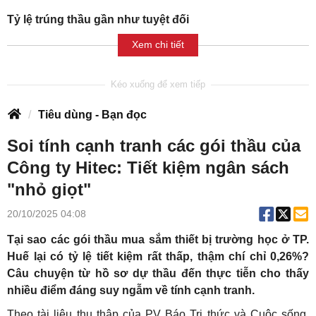
Tỷ lệ trúng thầu gần như tuyệt đối
Xem chi tiết
Tiêu dùng - Bạn đọc
Soi tính cạnh tranh các gói thầu của
Công ty Hitec: Tiết kiệm ngân sách
"nhỏ giọt"
20/10/2025 04:08
Tại sao các gói thầu mua sắm thiết bị trường học ở TP.
Huế lại có tỷ lệ tiết kiệm rất thấp, thậm chí chỉ 0,26%?
Câu chuyện từ hồ sơ dự thầu đến thực tiễn cho thấy
nhiều điểm đáng suy ngẫm về tính cạnh tranh.
Theo tài liệu thu thập của PV Báo Tri thức và Cuộc sống,