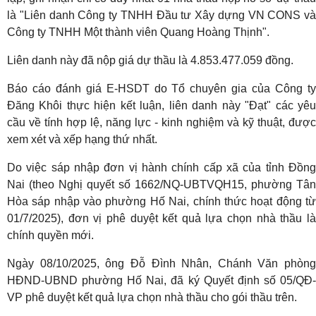
là "Liên danh Công ty TNHH Đầu tư Xây dựng VN CONS và
Công ty TNHH Một thành viên Quang Hoàng Thịnh".
Liên danh này đã nộp giá dự thầu là 4.853.477.059 đồng.
Báo cáo đánh giá E-HSDT do Tổ chuyên gia của Công ty
Đăng Khôi thực hiện kết luận, liên danh này "Đạt" các yêu
cầu về tính hợp lệ, năng lực - kinh nghiệm và kỹ thuật, được
xem xét và xếp hạng thứ nhất.
Do việc sáp nhập đơn vị hành chính cấp xã của tỉnh Đồng
Nai (theo Nghị quyết số 1662/NQ-UBTVQH15, phường Tân
Hòa sáp nhập vào phường Hố Nai, chính thức hoạt động từ
01/7/2025), đơn vị phê duyệt kết quả lựa chọn nhà thầu là
chính quyền mới.
Ngày 08/10/2025, ông Đỗ Đình Nhân, Chánh Văn phòng
HĐND-UBND phường Hố Nai, đã ký Quyết định số 05/QĐ-
VP phê duyệt kết quả lựa chọn nhà thầu cho gói thầu trên.