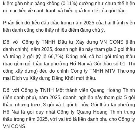
kiệm gần như bằng không (0,11%) dường như chưa thể hiện
rõ mục tiêu về cạnh tranh và hiệu quả kinh tế của gói thầu.
Phân tích dữ liệu đấu thầu trong năm 2025 của hai thành viên
liên danh cũng cho thấy nhiều điểm đáng chú ý.
Đối với Công ty TNHH Đầu tư Xây dựng VN CONS (liên
danh chính), năm 2025, doanh nghiệp này tham gia 3 gói thầu
và trúng 2 gói (tỷ lệ 66,7%). Đáng nói, cả hai gói trúng thầu
(bao gồm gói thầu tại phường Hố Nai và Gói thầu số 01: Thi
công xây dựng) đều do chính Công ty TNHH MTV Thương
mại Dịch vụ Xây dựng Đăng Khôi mời thầu.
Đối với Công ty TNHH Một thành viên Quang Hoàng Thịnh
(liên danh phụ), năm 2025, doanh nghiệp này tham gia 5 gói
thầu, nhưng trượt 3 gói và 1 gói bị hủy. Gói thầu tại phường
Hố Nai là gói duy nhất Công ty Quang Hoàng Thịnh trúng
thầu trong năm 2025, với vai trò là liên danh phụ cho Công ty
VN CONS.