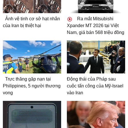
Ảnh vệ tinh cơ sở hạt nhân
Ra mắt Mitsubishi
của Iran bị thiệt hại
Xpander MT 2026 tại Việt
Nam, giá bán 568 triệu đồng
Trực thăng gặp nạn tại
Động thái của Pháp sau
Philippines, 5 người thương
cuộc tấn công của Mỹ-Israel
vong
vào Iran