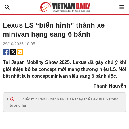
Lexus LS “biến hình” thành xe
minivan hạng sang 6 bánh
29/10/2025 10:05
Tại Japan Mobility Show 2025, Lexus đã gây chú ý khi
giới thiệu bộ ba concept mới mang thương hiệu LS. Nổi
bật nhất là ls concept minivan siêu sang 6 bánh độc.
Thanh Nguyễn
Chiếc minivan 6 bánh kỳ lạ sẽ thay thế Lexus LS trong
tương lai