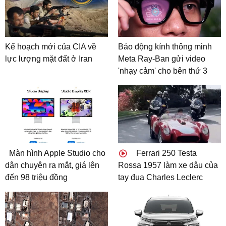
Kế hoạch mới của CIA về
Báo động kính thông minh
lực lượng mặt đất ở Iran
Meta Ray-Ban gửi video
'nhạy cảm' cho bên thứ 3
Màn hình Apple Studio cho
Ferrari 250 Testa
dân chuyên ra mắt, giá lên
Rossa 1957 làm xe dâu của
đến 98 triệu đồng
tay đua Charles Leclerc