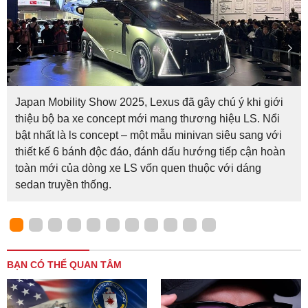
Japan Mobility Show 2025, Lexus đã gây chú ý khi giới
thiệu bộ ba xe concept mới mang thương hiệu LS. Nổi
bật nhất là ls concept – một mẫu minivan siêu sang với
thiết kế 6 bánh độc đáo, đánh dấu hướng tiếp cận hoàn
toàn mới của dòng xe LS vốn quen thuộc với dáng
sedan truyền thống.
BẠN CÓ THỂ QUAN TÂM