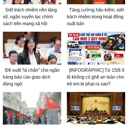
Siết trách nhiệm nền tảng
Tăng cường hậu kiểm, siết
số, ngăn xuyên tạc chính
trách nhiệm trong hoạt động
sách trên mạng xã hội
xuất bản
Đề xuất “lá chắn” cho ngân
[INFOGRAPHIC] Từ 15/8 ô
hàng báo cáo giao dịch
tô không có ghế an toàn cho
đáng ngờ
trẻ em bị phạt ra sao?