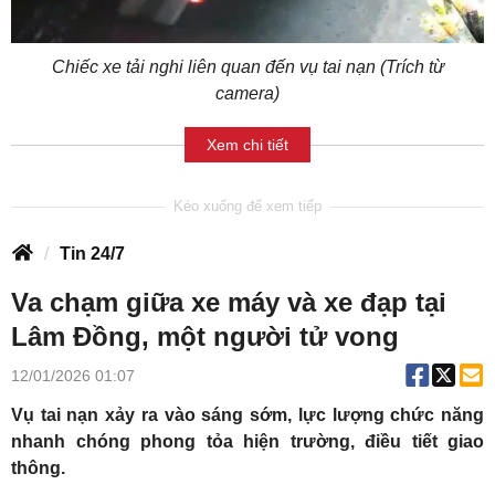
Chiếc xe tải nghi liên quan đến vụ tai nạn (Trích từ
camera)
Xem chi tiết
Tin 24/7
Va chạm giữa xe máy và xe đạp tại
Lâm Đồng, một người tử vong
12/01/2026 01:07
Vụ tai nạn xảy ra vào sáng sớm, lực lượng chức năng
nhanh chóng phong tỏa hiện trường, điều tiết giao
thông.