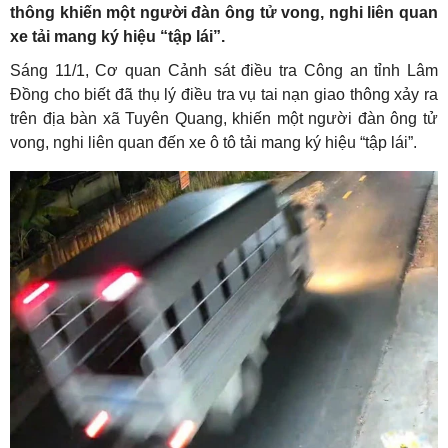
thông khiến một người đàn ông tử vong, nghi liên quan
xe tải mang ký hiệu “tập lái”.
Sáng 11/1, Cơ quan Cảnh sát điều tra Công an tỉnh Lâm
Đồng cho biết đã thụ lý điều tra vụ tai nạn giao thông xảy ra
trên địa bàn xã Tuyên Quang, khiến một người đàn ông tử
vong, nghi liên quan đến xe ô tô tải mang ký hiệu “tập lái”.