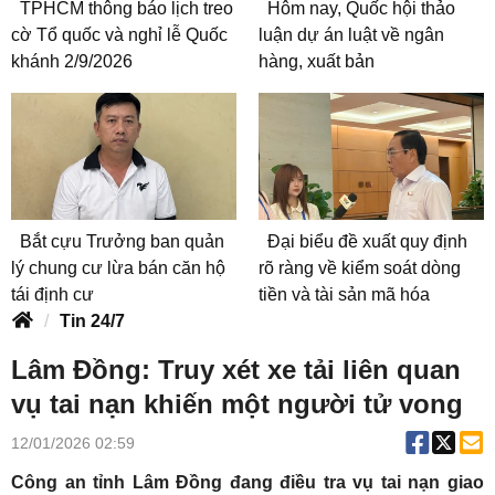
TPHCM thông báo lịch treo
Hôm nay, Quốc hội thảo
cờ Tổ quốc và nghỉ lễ Quốc
luận dự án luật về ngân
khánh 2/9/2026
hàng, xuất bản
Bắt cựu Trưởng ban quản
Đại biểu đề xuất quy định
lý chung cư lừa bán căn hộ
rõ ràng về kiểm soát dòng
tái định cư
tiền và tài sản mã hóa
Tin 24/7
Lâm Đồng: Truy xét xe tải liên quan
vụ tai nạn khiến một người tử vong
12/01/2026 02:59
Công an tỉnh Lâm Đồng đang điều tra vụ tai nạn giao