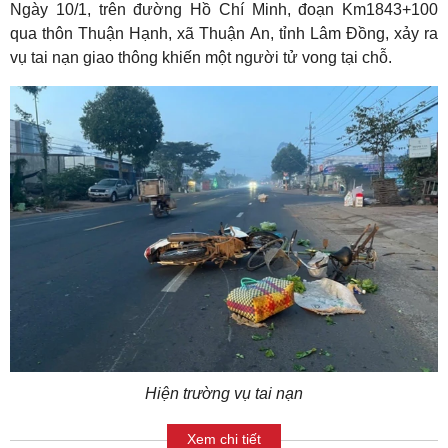
Ngày 10/1, trên đường Hồ Chí Minh, đoạn Km1843+100
qua thôn Thuận Hạnh, xã Thuận An, tỉnh Lâm Đồng, xảy ra
vụ tai nạn giao thông khiến một người tử vong tại chỗ.
Hiện trường vụ tai nạn
Xem chi tiết