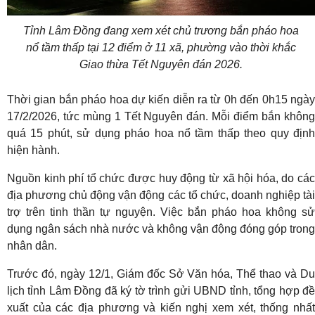
Tỉnh Lâm Đồng đang xem xét chủ trương bắn pháo hoa
nổ tầm thấp tại 12 điểm ở 11 xã, phường vào thời khắc
Giao thừa Tết Nguyên đán 2026.
Thời gian bắn pháo hoa dự kiến diễn ra từ 0h đến 0h15 ngày
17/2/2026, tức mùng 1 Tết Nguyên đán. Mỗi điểm bắn không
quá 15 phút, sử dụng pháo hoa nổ tầm thấp theo quy định
hiện hành.
Nguồn kinh phí tổ chức được huy động từ xã hội hóa, do các
địa phương chủ động vận động các tổ chức, doanh nghiệp tài
trợ trên tinh thần tự nguyện. Việc bắn pháo hoa không sử
dụng ngân sách nhà nước và không vận động đóng góp trong
nhân dân.
Trước đó, ngày 12/1, Giám đốc Sở Văn hóa, Thể thao và Du
lịch tỉnh Lâm Đồng đã ký tờ trình gửi UBND tỉnh, tổng hợp đề
xuất của các địa phương và kiến nghị xem xét, thống nhất