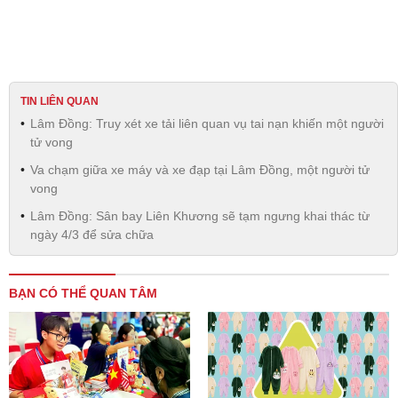
TIN LIÊN QUAN
Lâm Đồng: Truy xét xe tải liên quan vụ tai nạn khiến một người
tử vong
Va chạm giữa xe máy và xe đạp tại Lâm Đồng, một người tử
vong
Lâm Đồng: Sân bay Liên Khương sẽ tạm ngưng khai thác từ
ngày 4/3 để sửa chữa
BẠN CÓ THỂ QUAN TÂM