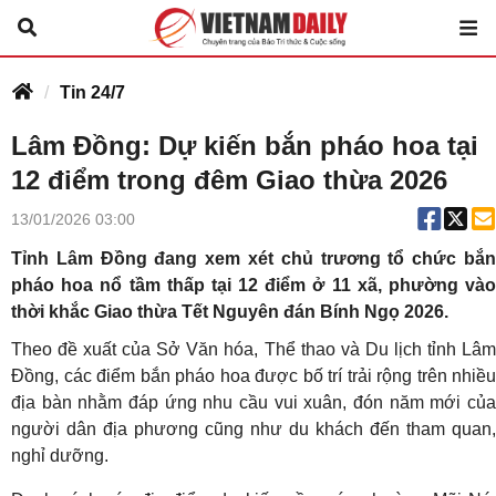
Tin 24/7
Lâm Đồng: Dự kiến bắn pháo hoa tại
12 điểm trong đêm Giao thừa 2026
13/01/2026 03:00
Tỉnh Lâm Đồng đang xem xét chủ trương tổ chức bắn
pháo hoa nổ tầm thấp tại 12 điểm ở 11 xã, phường vào
thời khắc Giao thừa Tết Nguyên đán Bính Ngọ 2026.
Theo đề xuất của Sở Văn hóa, Thể thao và Du lịch tỉnh Lâm
Đồng, các điểm bắn pháo hoa được bố trí trải rộng trên nhiều
địa bàn nhằm đáp ứng nhu cầu vui xuân, đón năm mới của
người dân địa phương cũng như du khách đến tham quan,
nghỉ dưỡng.