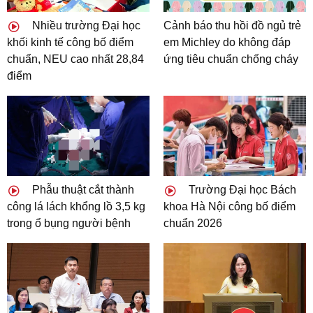
Nhiều trường Đại học
Cảnh báo thu hồi đồ ngủ trẻ
khối kinh tế công bố điểm
em Michley do không đáp
chuẩn, NEU cao nhất 28,84
ứng tiêu chuẩn chống cháy
điểm
Phẫu thuật cắt thành
Trường Đại học Bách
công lá lách khổng lồ 3,5 kg
khoa Hà Nội công bố điểm
trong ổ bụng người bệnh
chuẩn 2026