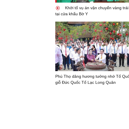
Khởi tố vụ án vận chuyển vàng trá
tại cửa khẩu Bờ Y
Phú Thọ dâng hương tưởng nhớ Tổ Quốc
giỗ Đức Quốc Tổ Lạc Long Quân