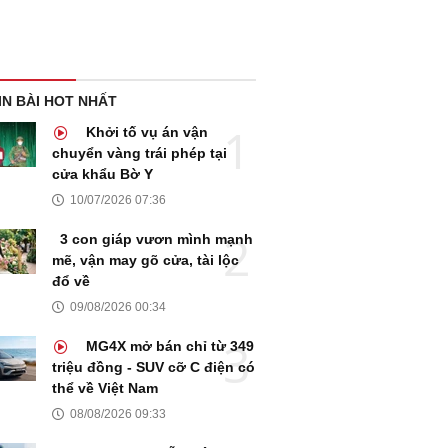
IN BÀI HOT NHẤT
Khởi tố vụ án vận
chuyển vàng trái phép tại
cửa khẩu Bờ Y
10/07/2026 07:36
3 con giáp vươn mình mạnh
mẽ, vận may gõ cửa, tài lộc
đổ về
09/08/2026 00:34
MG4X mở bán chỉ từ 349
triệu đồng - SUV cỡ C điện có
thể về Việt Nam
08/08/2026 09:33