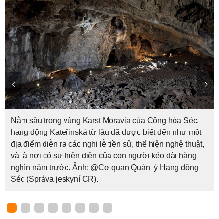
Nằm sâu trong vùng Karst Moravia của Cộng hòa Séc,
hang động Kateřinská từ lâu đã được biết đến như một
địa điểm diễn ra các nghi lễ tiền sử, thể hiện nghệ thuật,
và là nơi có sự hiện diện của con người kéo dài hàng
nghìn năm trước. Ảnh: @Cơ quan Quản lý Hang động
Séc (Správa jeskyní ČR).