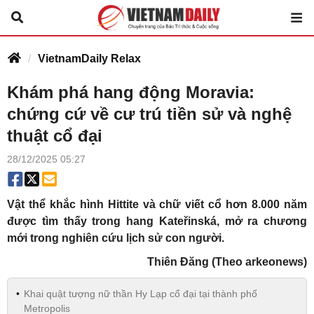
VietnamDaily Relax
Khám phá hang động Moravia:
chứng cứ về cư trú tiền sử và nghệ
thuật cổ đại
28/12/2025 05:27
Vật thể khắc hình Hittite và chữ viết cổ hơn 8.000 năm
được tìm thấy trong hang Kateřinská, mở ra chương
mới trong nghiên cứu lịch sử con người.
Thiên Đăng (Theo arkeonews)
Khai quật tượng nữ thần Hy Lạp cổ đại tại thành phố
Metropolis