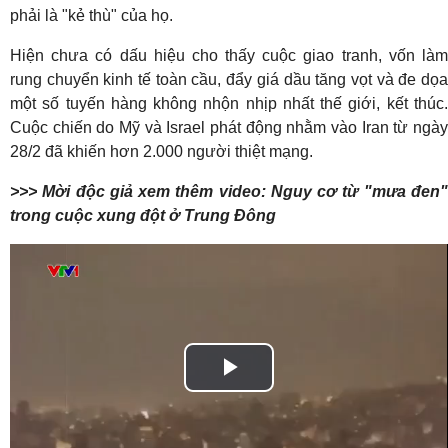
phải là "kẻ thù" của họ.
Hiện chưa có dấu hiệu cho thấy cuộc giao tranh, vốn làm
rung chuyển kinh tế toàn cầu, đẩy giá dầu tăng vọt và đe dọa
một số tuyến hàng không nhộn nhịp nhất thế giới, kết thúc.
Cuộc chiến do Mỹ và Israel phát động nhằm vào Iran từ ngày
28/2 đã khiến hơn 2.000 người thiệt mạng.
>>> Mời độc giả xem thêm video: Nguy cơ từ "mưa đen"
trong cuộc xung đột ở Trung Đông
Play
Video