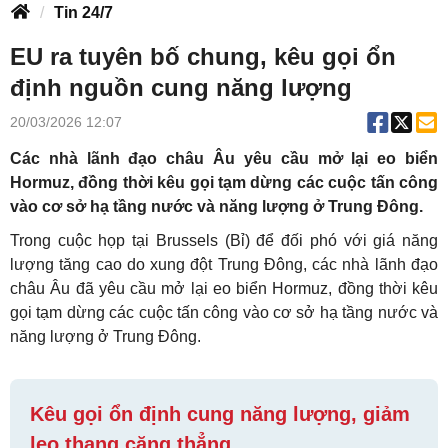
Tin 24/7
EU ra tuyên bố chung, kêu gọi ổn
định nguồn cung năng lượng
20/03/2026 12:07
Các nhà lãnh đạo châu Âu yêu cầu mở lại eo biển
Hormuz, đồng thời kêu gọi tạm dừng các cuộc tấn công
vào cơ sở hạ tầng nước và năng lượng ở Trung Đông.
Trong cuộc họp tại Brussels (Bỉ) để đối phó với giá năng
lượng tăng cao do xung đột Trung Đông, các nhà lãnh đạo
châu Âu đã yêu cầu mở lại eo biển Hormuz, đồng thời kêu
gọi tạm dừng các cuộc tấn công vào cơ sở hạ tầng nước và
năng lượng ở Trung Đông.
Kêu gọi ổn định cung năng lượng, giảm
leo thang căng thẳng