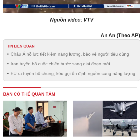
Nguồn video: VTV
An An (Theo AP)
TIN LIÊN QUAN
Châu Á nỗ lực tiết kiệm năng lượng, bảo vệ người tiêu dùng
Iran tuyên bố cuộc chiến bước sang giai đoạn mới
EU ra tuyên bố chung, kêu gọi ổn định nguồn cung năng lượng
BẠN CÓ THỂ QUAN TÂM