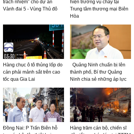
trách nhiệm" cho dự án
hiện trường vụ cháy tại
Vành đai 5 - Vùng Thủ đô
Trung tâm thương mại Biên
Hòa
Hàng chục ô tô thủng lốp do
Quảng Ninh chuẩn bị lên
cán phải mảnh sắt trên cao
thành phố, Bí thư Quảng
tốc qua Gia Lai
Ninh chia sẻ những áp lực
Đồng Nai: P Trấn Biên hỗ
Hàng trăm cán bộ, chiến sĩ