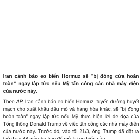
Iran cảnh báo eo biển Hormuz sẽ “bị đóng cửa hoàn
toàn” ngay lập tức nếu Mỹ tấn công các nhà máy điện
của nước này.
Theo
AP,
Iran cảnh báo eo biển Hormuz, tuyến đường huyế
mạch cho xuất khẩu dầu mỏ và hàng hóa khác, sẽ “bị đóng
hoàn toàn” ngay lập tức nếu Mỹ thực hiện lời đe dọa của
Tổng thống Donald Trump về việc tấn công các nhà máy điện
của nước này. Trước đó, vào tối 21/3, ông Trump đã đặt ra
thời hạn 48 giờ cho Iran để mở lại eo biển này.