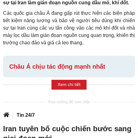
sự tại Iran làm gián đoạn nguồn cung dầu mỏ, khí đốt.
Các quốc gia châu Á đang gấp rút thực hiện các biện pháp
tiết kiệm năng lượng và bảo vệ người tiêu dùng khi chiến
sự tại Iran cùng các vụ tấn công vào các mỏ khí đốt và nhà
máy lọc dầu làm gián đoạn nguồn cung quan trọng, khiến thị
trường chao đảo và giá cả leo thang.
Châu Á chịu tác động mạnh nhất
Xem chi tiết
Tin 24/7
Iran tuyên bố cuộc chiến bước sang