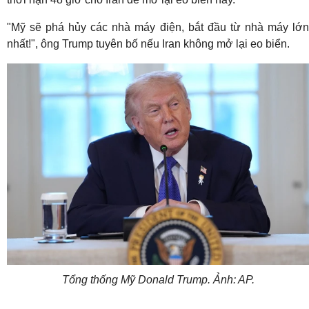
"Mỹ sẽ phá hủy các nhà máy điện, bắt đầu từ nhà máy lớn
nhất!", ông Trump tuyên bố nếu Iran không mở lại eo biển.
Tổng thống Mỹ Donald Trump. Ảnh: AP.