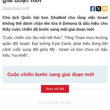
giai đoạn mới
22/03/2026 13:07
Chủ tịch Quốc hội Iran Ghalibaf cho rằng việc Israel
không thể đánh chặn tên lửa ở Dimona là dấu hiệu cho
thấy cuộc chiến đã bước sang một giai đoạn mới.
“Cuộc chiến còn lâu mới kết thúc”, Tổng Tham mưu trưởng
quân đội Israel, Đại tướng Eyal Zamir, phát biểu trong bối
cảnh cuộc xung đột giữa Mỹ - Israel và Iran chưa có dấu
hiệu "hạ nhiệt".
Cuộc chiến bước sang giai đoạn mới
Xem chi tiết