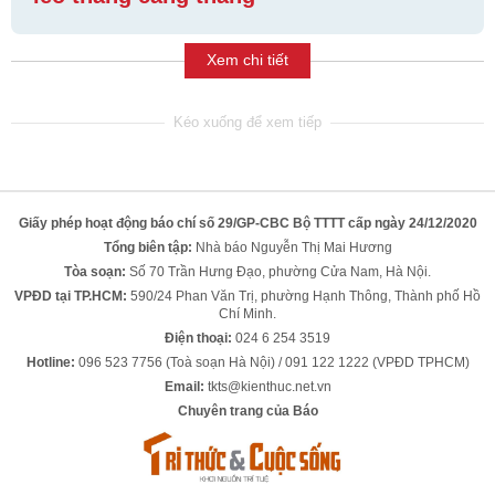
Xem chi tiết
Giấy phép hoạt động báo chí số 29/GP-CBC Bộ TTTT cấp ngày 24/12/2020
Tổng biên tập:
Nhà báo Nguyễn Thị Mai Hương
Tòa soạn:
Số 70 Trần Hưng Đạo, phường Cửa Nam, Hà Nội.
VPĐD tại TP.HCM:
590/24 Phan Văn Trị, phường Hạnh Thông, Thành phố Hồ
Chí Minh.
Điện thoại:
024 6 254 3519
Hotline:
096 523 7756 (Toà soạn Hà Nội) / 091 122 1222 (VPĐD TPHCM)
Email:
tkts@kienthuc.net.vn
Chuyên trang của Báo