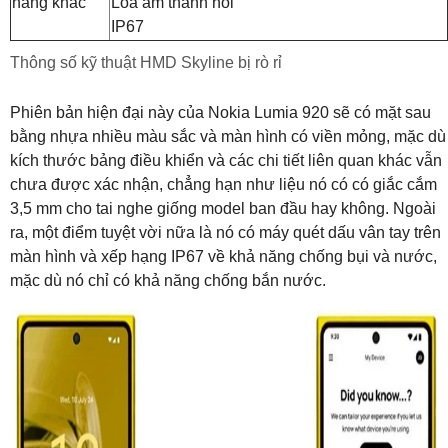
năng khác
Loa âm thanh nổi
IP67
Thông số kỹ thuật HMD Skyline bị rò rỉ
Phiên bản hiện đại này của Nokia Lumia 920 sẽ có mặt sau
bằng nhựa nhiều màu sắc và màn hình có viền mỏng, mặc dù
kích thước bảng điều khiển và các chi tiết liên quan khác vẫn
chưa được xác nhận, chẳng hạn như liệu nó có có giắc cắm
3,5 mm cho tai nghe giống model ban đầu hay không. Ngoài
ra, một điểm tuyệt vời nữa là nó có máy quét dấu vân tay trên
màn hình và xếp hạng IP67 về khả năng chống bụi và nước,
mặc dù nó chỉ có khả năng chống bắn nước.