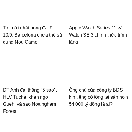
Tin mới nhất bóng đá tối
Apple Watch Series 11 và
10/9: Barcelona chưa thể sử
Watch SE 3 chính thức trình
dụng Nou Camp
làng
ĐT Anh đại thắng "5 sao",
Ông chủ của công ty BĐS
HLV Tuchel khen ngợi
kín tiếng có tổng tài sản hơn
Guehi và sao Nottingham
54.000 tỷ đồng là ai?
Forest