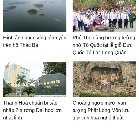
Hình ảnh nhịp sống bình yên
Phú Thọ dâng hương tưởng
trên hồ Thác Bà
nhớ Tổ Quốc tại lễ giỗ Đức
Quốc Tổ Lạc Long Quân
Thanh Hoá chuẩn bị sáp
Choáng ngợp mười vạn
nhập 2 trường Đại học lớn
tượng Phật Long Môn lưu
nhất tỉnh
giữ tinh hoa nghệ thuật