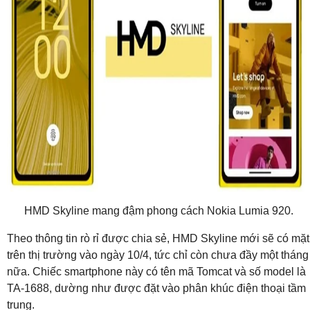
HMD Skyline mang đậm phong cách Nokia Lumia 920.
Theo thông tin rò rỉ được chia sẻ, HMD Skyline mới sẽ có mặt
trên thị trường vào ngày 10/4, tức chỉ còn chưa đầy một tháng
nữa. Chiếc smartphone này có tên mã Tomcat và số model là
TA-1688, dường như được đặt vào phân khúc điện thoại tầm
trung.