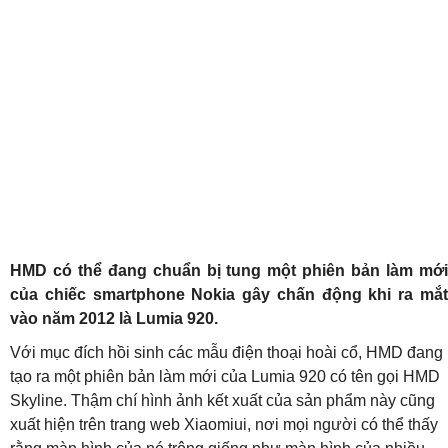
HMD có thể đang chuẩn bị tung một phiên bản làm mới
của chiếc smartphone Nokia gây chấn động khi ra mắt
vào năm 2012 là Lumia 920.
Với mục đích hồi sinh các mẫu điện thoại hoài cổ, HMD đang
tạo ra một phiên bản làm mới của Lumia 920 có tên gọi HMD
Skyline. Thậm chí hình ảnh kết xuất của sản phẩm này cũng
xuất hiện trên trang web Xiaomiui, nơi mọi người có thể thấy