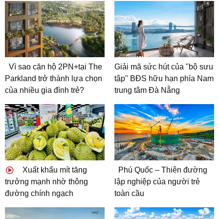
Vì sao căn hộ 2PN+tại The
Giải mã sức hút của "bộ sưu
Parkland trở thành lựa chọn
tập" BĐS hữu hạn phía Nam
của nhiều gia đình trẻ?
trung tâm Đà Nẵng
Xuất khẩu mít tăng
Phú Quốc – Thiên đường
trưởng mạnh nhờ thông
lập nghiệp của người trẻ
đường chính ngạch
toàn cầu