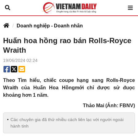
Doanh nghiệp - Doanh nhân
Huấn hoa hồng rao bán Rolls-Royce
Wraith
19/06/2024 02:24
Theo Tìm hiểu, chiếc coupe hạng sang
Rolls-Royce
Wraith của Huấn Hoa Hồng
mới chỉ được sử đuọc
khoảng hơn 1 năm.
Thảo Mai (Ảnh: FBNV)
Các chuyên gia đã thử nhiều cách liên lạc với người ngoài
hành tinh