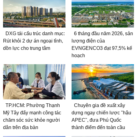
DXG tái cấu trúc danh mục:
6 tháng đầu năm 2026, sản
Rút khỏi 2 dự án ngoại tỉnh,
lượng điện của
dồn lực cho trung tâm
EVNGENCO3 đạt 97,5% kế
hoạch
TP.HCM: Phường Thạnh
Chuyên gia đề xuất xây
Mỹ Tây đẩy mạnh công tác
dựng ngay chiến lược "hậu
chăm sóc sức khỏe người
APEC", đưa Phú Quốc
dân trên địa bàn
thành điểm đến toàn cầu