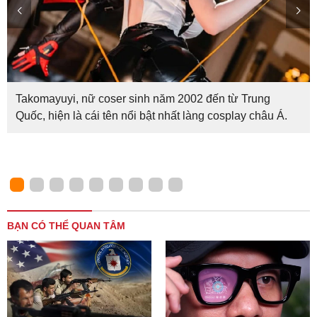
Takomayuyi, nữ coser sinh năm 2002 đến từ Trung
Quốc, hiện là cái tên nổi bật nhất làng cosplay châu Á.
BẠN CÓ THỂ QUAN TÂM