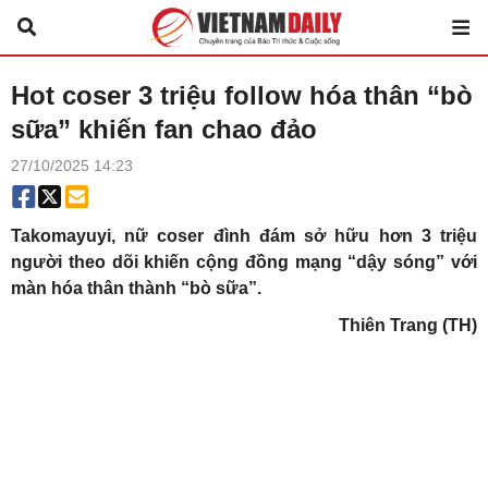
Hot coser 3 triệu follow hóa thân “bò
sữa” khiến fan chao đảo
27/10/2025 14:23
Takomayuyi, nữ coser đình đám sở hữu hơn 3 triệu
người theo dõi khiến cộng đồng mạng “dậy sóng” với
màn hóa thân thành “bò sữa”.
Thiên Trang (TH)