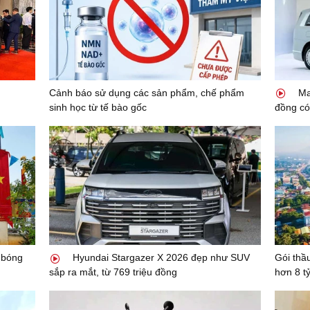
n
Cảnh báo sử dụng các sản phẩm, chế phẩm
Mae
sinh học từ tế bào gốc
đồng có
 bóng
Hyundai Stargazer X 2026 đẹp như SUV
Gói th
sắp ra mắt, từ 769 triệu đồng
hơn 8 t