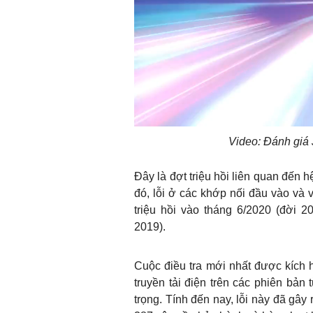
Video: Đánh giá 
Đây là đợt triệu hồi liên quan đến 
đó, lỗi ở các khớp nối đầu vào và 
triệu hồi vào tháng 6/2020 (đời 2
2019).
Cuộc điều tra mới nhất được kích h
truyền tải điện trên các phiên bản
trọng. Tính đến nay, lỗi này đã gây 