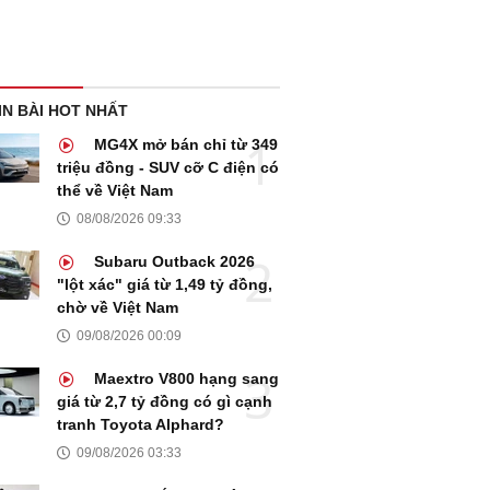
IN BÀI HOT NHẤT
MG4X mở bán chỉ từ 349
triệu đồng - SUV cỡ C điện có
thể về Việt Nam
08/08/2026 09:33
Subaru Outback 2026
"lột xác" giá từ 1,49 tỷ đồng,
chờ về Việt Nam
09/08/2026 00:09
Maextro V800 hạng sang
giá từ 2,7 tỷ đồng có gì cạnh
tranh Toyota Alphard?
09/08/2026 03:33