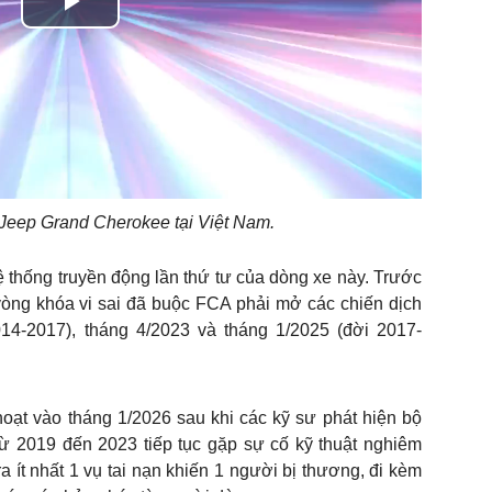
Play
Video
Jeep Grand Cherokee tại Việt Nam.
hệ thống truyền động lần thứ tư của dòng xe này. Trước
vòng khóa vi sai đã buộc FCA phải mở các chiến dịch
014-2017), tháng 4/2023 và tháng 1/2025 (đời 2017-
oạt vào tháng 1/2026 sau khi các kỹ sư phát hiện bộ
 từ 2019 đến 2023 tiếp tục gặp sự cố kỹ thuật nghiêm
ra ít nhất 1 vụ tai nạn khiến 1 người bị thương, đi kèm