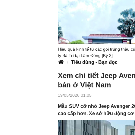
Hiệu quả kinh tế từ các gói trúng thầu 
ty Bá Trí tại Lâm Đồng [Kỳ 2]
Tiêu dùng - Bạn đọc
Xem chi tiết Jeep Ave
bán ở Việt Nam
19/05/2026 01:05
Mẫu SUV cỡ nhỏ Jeep Avenger 2026
cao cấp hơn. Xe sở hữu động cơ xă