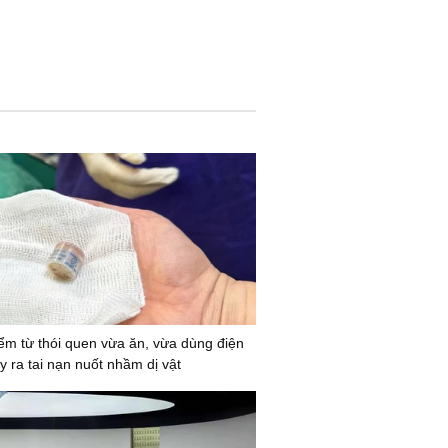
ểm từ thói quen vừa ăn, vừa dùng điện
y ra tai nạn nuốt nhầm dị vật