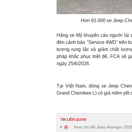
Hơn 61.000 xe Jeep Cher
Hãng xe Mỹ khuyến cáo người lái c
đèn cảnh báo "Service 4WD" trên bản
tượng rung lắc và giảm chất lượng
pháp khắc phục triệt để, FCA sẽ g
ngày 25/6/2026.
Tại Việt Nam, dòng xe Jeep Cher
Grand Cherokee L) có giá niêm yết d
TIN LIÊN QUAN
Xem chi tiết Jeep Avenger 202