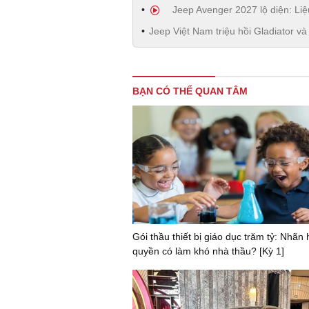
Jeep Avenger 2027 lộ diện: Li
Jeep Việt Nam triệu hồi Gladiator v
BẠN CÓ THỂ QUAN TÂM
Gói thầu thiết bị giáo dục trăm tỷ: Nhãn
quyền có làm khó nhà thầu? [Kỳ 1]