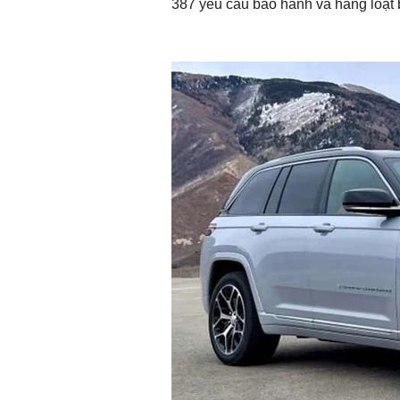
387 yêu cầu bảo hành và hàng loạt