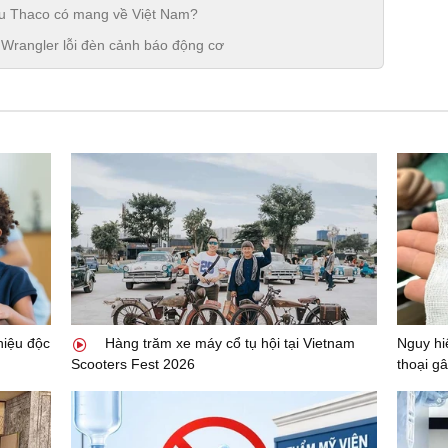
ệu Thaco có mang về Việt Nam?
à Wrangler lỗi đèn cảnh báo động cơ
 hiệu độc
Hàng trăm xe máy cổ tụ hội tại Vietnam
Nguy hi
Scooters Fest 2026
thoại gâ