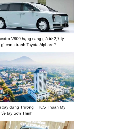
xtro V800 hạng sang giá từ 2,7 tỷ
 gì cạnh tranh Toyota Alphard?
ầu xây dựng Trường THCS Thuận Mỹ
ỷ về tay Sơn Thịnh