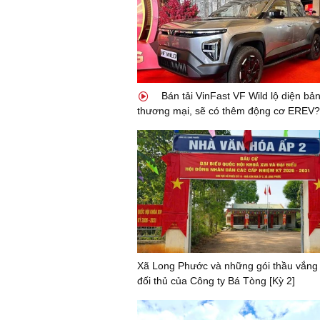
Bán tải VinFast VF Wild lộ diện bả
thương mại, sẽ có thêm động cơ EREV?
Xã Long Phước và những gói thầu vắng
đối thủ của Công ty Bá Tòng [Kỳ 2]