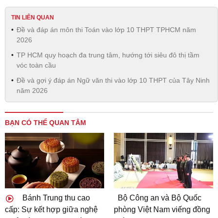
TIN LIÊN QUAN
Đề và đáp án môn thi Toán vào lớp 10 THPT TPHCM năm
2026
TP HCM quy hoạch đa trung tâm, hướng tới siêu đô thị tầm
vóc toàn cầu
Đề và gợi ý đáp án Ngữ văn thi vào lớp 10 THPT của Tây Ninh
năm 2026
BẠN CÓ THỂ QUAN TÂM
Bánh Trung thu cao
Bộ Công an và Bộ Quốc
cấp: Sự kết hợp giữa nghệ
phòng Việt Nam viếng đồng