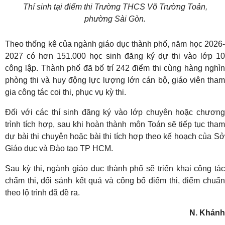
Thí sinh tại điểm thi Trường THCS Võ Trường Toản,
phường Sài Gòn.
Theo thống kê của ngành giáo dục thành phố, năm học 2026-
2027 có hơn 151.000 học sinh đăng ký dự thi vào lớp 10
công lập. Thành phố đã bố trí 242 điểm thi cùng hàng nghìn
phòng thi và huy động lực lượng lớn cán bộ, giáo viên tham
gia công tác coi thi, phục vụ kỳ thi.
Đối với các thí sinh đăng ký vào lớp chuyên hoặc chương
trình tích hợp, sau khi hoàn thành môn Toán sẽ tiếp tục tham
dự bài thi chuyên hoặc bài thi tích hợp theo kế hoạch của Sở
Giáo dục và Đào tạo TP HCM.
Sau kỳ thi, ngành giáo dục thành phố sẽ triển khai công tác
chấm thi, đối sánh kết quả và công bố điểm thi, điểm chuẩn
theo lộ trình đã đề ra.
N. Khánh