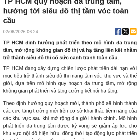
TP HCM quy hoạch đa trung tâm,
hướng tới siêu đô thị tầm vóc toàn
cầu
02/06/2026 06:24
TP HCM định hướng phát triển theo mô hình đa trung
tâm, mở rộng không gian đô thị và hạ tầng liên kết nhằm
trở thành siêu đô thị có sức cạnh tranh toàn cầu.
TP HCM đang xây dựng chiến lược phát triển dài hạn với
mục tiêu trở thành siêu đô thị mang tầm vóc khu vực và thế
giới, dựa trên mô hình quy hoạch đa trung tâm, mở rộng
không gian phát triển và tăng cường kết nối hạ tầng.
Theo định hướng quy hoạch mới, thành phố sẽ hình thành
các cực tăng trưởng mới trên cơ sở khai thác tiềm năng của
các khu vực sau khi mở rộng địa giới hành chính. Mô hình
phát triển đa trung tâm được kỳ vọng sẽ giảm áp lực cho
khu vực nội đô hiện hữu, đồng thời tạo động lực phát triển