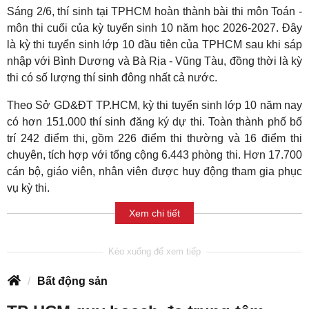
Sáng 2/6, thí sinh tại TPHCM hoàn thành bài thi môn Toán -
môn thi cuối của kỳ tuyển sinh 10 năm học 2026-2027. Đây
là kỳ thi tuyển sinh lớp 10 đầu tiên của TPHCM sau khi sáp
nhập với Bình Dương và Bà Rịa - Vũng Tàu, đồng thời là kỳ
thi có số lượng thí sinh đông nhất cả nước.
Theo Sở GD&ĐT TP.HCM, kỳ thi tuyển sinh lớp 10 năm nay
có hơn 151.000 thí sinh đăng ký dự thi. Toàn thành phố bố
trí 242 điểm thi, gồm 226 điểm thi thường và 16 điểm thi
chuyên, tích hợp với tổng cộng 6.443 phòng thi. Hơn 17.700
cán bộ, giáo viên, nhân viên được huy động tham gia phục
vụ kỳ thi.
Xem chi tiết
Bất động sản