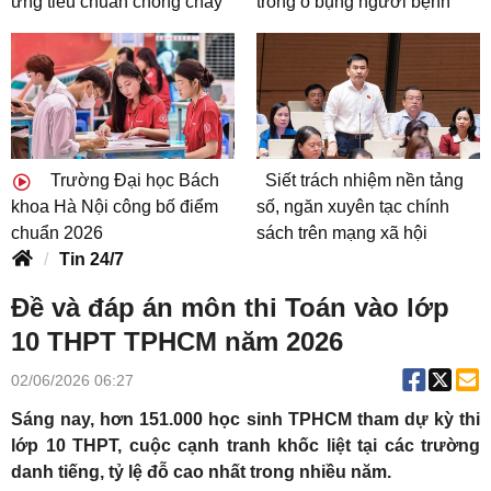
ứng tiêu chuẩn chống cháy
trong ổ bụng người bệnh
Trường Đại học Bách
Siết trách nhiệm nền tảng
khoa Hà Nội công bố điểm
số, ngăn xuyên tạc chính
chuẩn 2026
sách trên mạng xã hội
Tin 24/7
Đề và đáp án môn thi Toán vào lớp
10 THPT TPHCM năm 2026
02/06/2026 06:27
Sáng nay, hơn 151.000 học sinh TPHCM tham dự kỳ thi
lớp 10 THPT, cuộc cạnh tranh khốc liệt tại các trường
danh tiếng, tỷ lệ đỗ cao nhất trong nhiều năm.