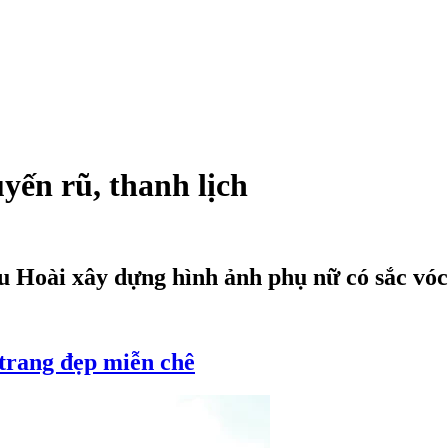
ến rũ, thanh lịch
 Hoài xây dựng hình ảnh phụ nữ có sắc vóc
 trang đẹp miễn chê