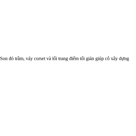
n đỏ trầm, váy corset và lối trang điểm tối giản giúp cô xây dựng