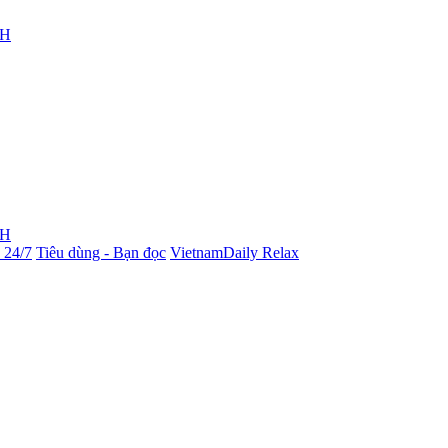
4H
4H
 24/7
Tiêu dùng - Bạn đọc
VietnamDaily Relax