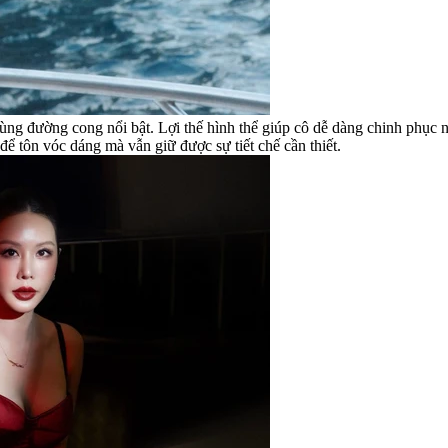
ùng đường cong nổi bật. Lợi thế hình thể giúp cô dễ dàng chinh phục n
để tôn vóc dáng mà vẫn giữ được sự tiết chế cần thiết.