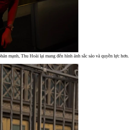
ản mạnh, Thu Hoài lại mang đến hình ảnh sắc sảo và quyền lực hơn. So