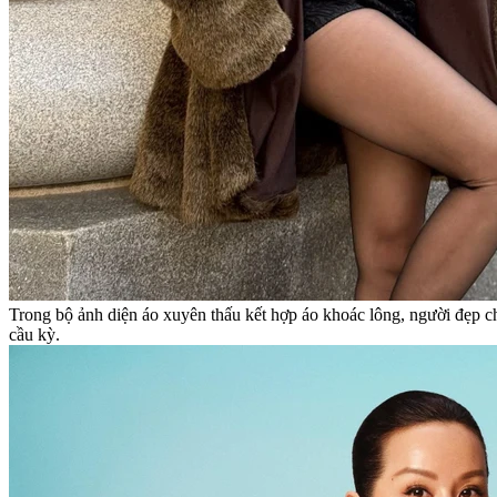
Trong bộ ảnh diện áo xuyên thấu kết hợp áo khoác lông, người đẹp cho 
cầu kỳ.