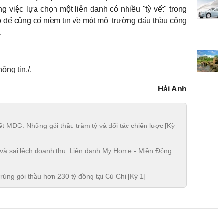
ng việc lựa chọn một liên danh có nhiều "tỳ vết" trong
 để củng cố niềm tin về một môi trường đấu thầu công
.
ông tin./.
Hải Anh
t MDG: Những gói thầu trăm tỷ và đối tác chiến lược [Kỳ
ị và sai lệch doanh thu: Liên danh My Home - Miền Đông
úng gói thầu hơn 230 tỷ đồng tại Củ Chi [Kỳ 1]