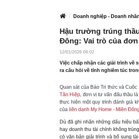
Doanh nghiệp - Doanh nhâ
Hậu trường trúng thầ
Đông: Vai trò của đơn 
12/01/2026 06:02
Việc chấp nhận các giải trình về s
ra câu hỏi về tính nghiêm túc tro
Quan sát của Báo Tri thức và Cuộc 
Tân Hiệp
, đơn vị tư vấn đấu thầu
thực hiện một quy trình đánh giá kh
của
liên danh My Home - Miền Đôn
Dù đã ghi nhận những dấu hiệu bất
hay doanh thu tài chính không trùn
có văn bản giải trình và bổ sung tà