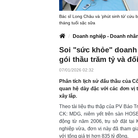
Bác sĩ Long Châu và ‘phút sinh tử’ cứu 
tháng tuổi sặc sữa
Doanh nghiệp - Doanh nhâ
Soi "sức khỏe" doanh
gói thầu trăm tỷ và đố
07/01/2026 02:32
Phân tích lịch sử đấu thầu của 
quan hệ dày đặc với các đơn vị t
xây lắp.
Theo tài liệu thu thập của PV Báo 
CK: MDG, niêm yết trên sàn HOSE
động từ năm 2006, trụ sở đặt tại
nghiệp vừa, đơn vị này đã tham gia 
với tổng giá trị hơn 835 tỷ đồng.