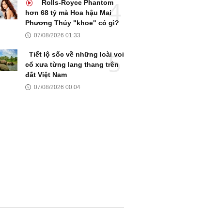
Rolls-Royce Phantom
hơn 68 tỷ mà Hoa hậu Mai
Phương Thúy "khoe" có gì?
07/08/2026 01:33
Tiết lộ sốc về những loài voi
cổ xưa từng lang thang trên
đất Việt Nam
07/08/2026 00:04