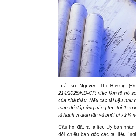
Luật sư Nguyễn Thị Hương (Đ
214/2025/NĐ-CP, việc làm rõ hồ s
của nhà thầu. Nếu các tài liệu như 
mạo để đáp ứng năng lực, thì theo 
là hành vi gian lận và phải bị xử lý
Câu hỏi đặt ra là liệu Ủy ban nhâ
đối chiếu bản gốc các tài liệu "