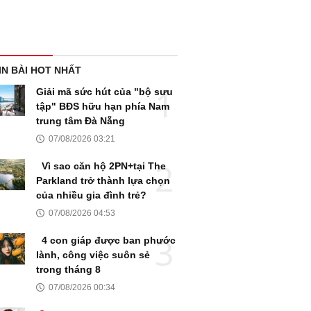
IN BÀI HOT NHẤT
Giải mã sức hút của "bộ sưu
tập" BĐS hữu hạn phía Nam
trung tâm Đà Nẵng
07/08/2026 03:21
Vì sao căn hộ 2PN+tại The
Parkland trở thành lựa chọn
của nhiều gia đình trẻ?
07/08/2026 04:53
4 con giáp được ban phước
lành, công việc suôn sẻ
trong tháng 8
07/08/2026 00:34