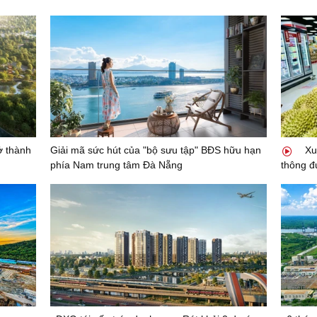
ở thành
Giải mã sức hút của "bộ sưu tập" BĐS hữu hạn
Xu
phía Nam trung tâm Đà Nẵng
thông đ