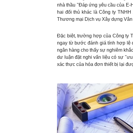
nhà thầu "Đáp ứng yêu cầu của E-H
hai đối thủ khác là Công ty TNH
Thương mại Dịch vụ Xây dựng Vân T
Đặc biệt, trường hợp của Công ty
ngay từ bước đánh giá tính hợp lệ 
ngân hàng cho thấy sự nghiêm khắc 
dư luận đặt nghi vấn liệu có sự "ưu 
xác thực của hóa đơn thiết bị lại 