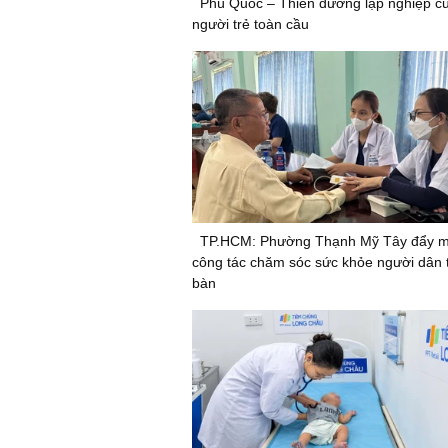
Phú Quốc – Thiên đường lập nghiệp c
người trẻ toàn cầu
TP.HCM: Phường Thạnh Mỹ Tây đẩy 
công tác chăm sóc sức khỏe người dân t
bàn