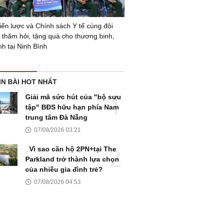
iến lược và Chính sách Y tế cùng đội
ế thăm hỏi, tặng quà cho thương binh,
nh tại Ninh Bình
IN BÀI HOT NHẤT
Giải mã sức hút của "bộ sưu
tập" BĐS hữu hạn phía Nam
trung tâm Đà Nẵng
07/08/2026 03:21
Vì sao căn hộ 2PN+tại The
Parkland trở thành lựa chọn
của nhiều gia đình trẻ?
07/08/2026 04:53