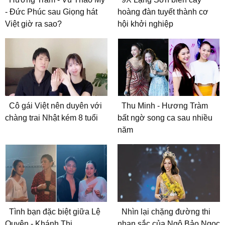
- Đức Phúc sau Giọng hát
hoàng đàn tuyết thành cơ
Việt giờ ra sao?
hội khởi nghiệp
Cô gái Việt nên duyên với
Thu Minh - Hương Tràm
chàng trai Nhật kém 8 tuổi
bất ngờ song ca sau nhiều
năm
Tình bạn đặc biệt giữa Lệ
Nhìn lại chặng đường thi
Quyên - Khánh Thi
nhan sắc của Ngô Bảo Ngọc