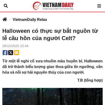
VietnamDaily Relax
Halloween có thực sự bắt nguồn từ
lễ cầu hồn của người Celt?
28/10/2025 23:44
Từ một lễ nghi cổ xưa nhuốm màu huyền bí, Halloween
đã trở thành biểu tượng giao thoa giữa tín ngưỡng, văn
hóa và nỗi sợ hãi nguyên thủy của con người.
T.B (tổng hợp)