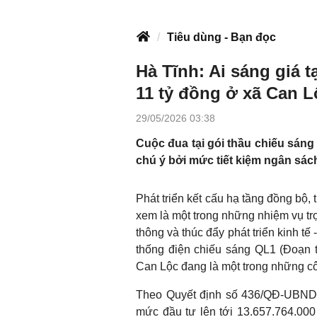
Tiêu dùng - Bạn đọc
Hà Tĩnh: Ai sáng giá t
11 tỷ đồng ở xã Can 
29/05/2026 03:38
Cuộc đua tại gói thầu chiếu sáng
chú ý bởi mức tiết kiệm ngân sác
Phát triển kết cấu hạ tầng đồng bộ,
xem là một trong những nhiệm vụ tr
thông và thúc đẩy phát triển kinh tế
thống điện chiếu sáng QL1 (Đoạn
Can Lộc đang là một trong những cô
Theo Quyết định số 436/QĐ-UBND
mức đầu tư lên tới 13.657.764.000