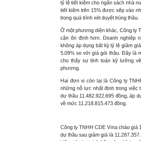
tỷ lệ tiết kiệm cho ngân sách nhà n
tiết kiệm trên 15% được xếp vào nh
trong quá trình xét duyệt trúng thầu.
Ở một phương diện khác, Công ty 
cận ổn định hơn. Doanh nghiệp n
không áp dụng bất kỳ tỷ lệ giảm giá
5,09% so với giá gói thầu. Đây là 
cho thấy sự tính toán kỹ lưỡng về 
phương.
Hai đơn vị còn lại là Công ty T
những nỗ lực nhất định trong việc
dự thầu 11.482.922.695 đồng, áp dụ
về mức 11.218.815.473 đồng.
Công ty TNHH CDE Vina chào giá 1
dự thầu sau giảm giá là 11.287.357.