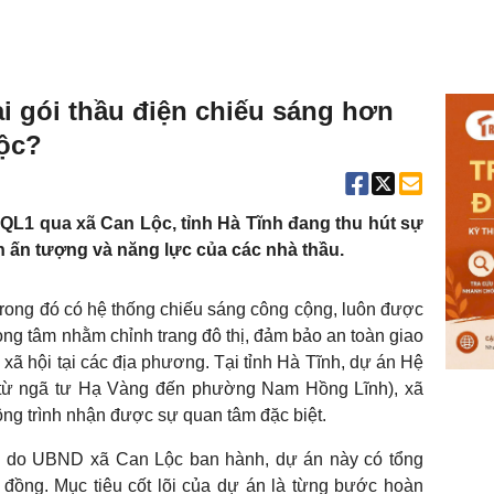
ại gói thầu điện chiếu sáng hơn
Lộc?
 QL1 qua xã Can Lộc, tỉnh Hà Tĩnh đang thu hút sự
h ấn tượng và năng lực của các nhà thầu.
 trong đó có hệ thống chiếu sáng công cộng, luôn được
ọng tâm nhằm chỉnh trang đô thị, đảm bảo an toàn giao
 - xã hội tại các địa phương. Tại tỉnh Hà Tĩnh, dự án Hệ
 từ ngã tư Hạ Vàng đến phường Nam Hồng Lĩnh), xã
ng trình nhận được sự quan tâm đặc biệt.
 do UBND xã Can Lộc ban hành, dự án này có tổng
 đồng. Mục tiêu cốt lõi của dự án là từng bước hoàn