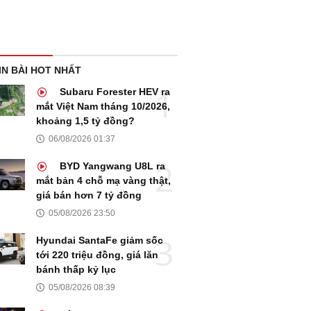
IN BÀI HOT NHẤT
Subaru Forester HEV ra
mắt Việt Nam tháng 10/2026,
khoảng 1,5 tỷ đồng?
06/08/2026 01:37
BYD Yangwang U8L ra
mắt bản 4 chỗ mạ vàng thật,
giá bán hơn 7 tỷ đồng
05/08/2026 23:50
Hyundai SantaFe giảm sốc
tới 220 triệu đồng, giá lăn
bánh thấp kỷ lục
05/08/2026 08:39