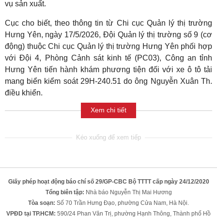
vụ sản xuất.
Cục cho biết, theo thông tin từ Chi cục Quản lý thị trường
Hưng Yên, ngày 17/5/2026, Đội Quản lý thị trường số 9 (cơ
động) thuộc Chi cục Quản lý thị trường Hưng Yên phối hợp
với Đội 4, Phòng Cảnh sát kinh tế (PC03), Công an tỉnh
Hưng Yên tiến hành khám phương tiện đối với xe ô tô tải
mang biển kiểm soát 29H-240.51 do ông Nguyễn Xuân Th.
điều khiển.
Xem chi tiết
Giấy phép hoạt động báo chí số 29/GP-CBC Bộ TTTT cấp ngày 24/12/2020
Tổng biên tập:
Nhà báo Nguyễn Thị Mai Hương
Tòa soạn:
Số 70 Trần Hưng Đạo, phường Cửa Nam, Hà Nội.
VPĐD tại TP.HCM:
590/24 Phan Văn Trị, phường Hạnh Thông, Thành phố Hồ