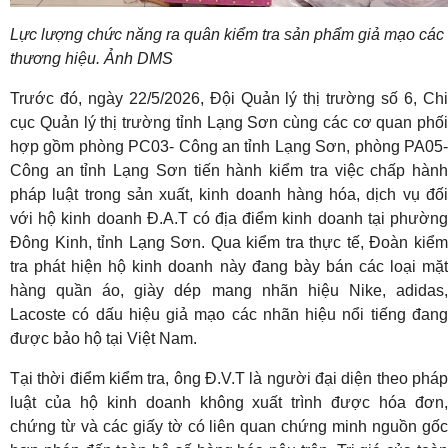
Lực lượng chức năng ra quân kiểm tra sản phẩm giả mạo các
thương hiệu. Ảnh DMS
Trước đó, ngày 22/5/2026, Đội Quản lý thị trường số 6, Chi
cục Quản lý thị trường tỉnh Lạng Sơn cùng các cơ quan phối
hợp gồm phòng PC03- Công an tỉnh Lạng Sơn, phòng PA05-
Công an tỉnh Lạng Sơn tiến hành kiểm tra việc chấp hành
pháp luật trong sản xuất, kinh doanh hàng hóa, dịch vụ đối
với hộ kinh doanh Đ.A.T có địa điểm kinh doanh tại phường
Đông Kinh, tỉnh Lạng Sơn. Qua kiểm tra thực tế, Đoàn kiểm
tra phát hiện hộ kinh doanh này đang bày bán các loại mặt
hàng quần áo, giày dép mang nhãn hiệu Nike, adidas,
Lacoste có dấu hiệu giả mạo các nhãn hiệu nổi tiếng đang
được bảo hộ tại Việt Nam.
Tại thời điểm kiểm tra, ông Đ.V.T là người đại diện theo pháp
luật của hộ kinh doanh không xuất trình được hóa đơn,
chứng từ và các giấy tờ có liên quan chứng minh nguồn gốc