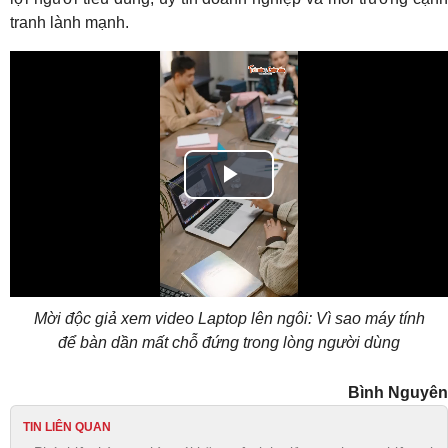
tranh lành mạnh.
Play
Video
Mời độc giả xem video Laptop lên ngôi: Vì sao máy tính
để bàn dần mất chỗ đứng trong lòng người dùng
Bình Nguyên
TIN LIÊN QUAN