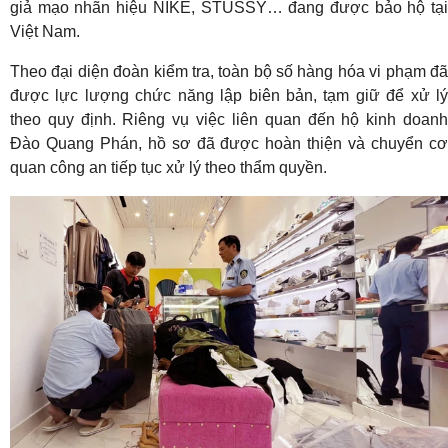
giả mạo nhãn hiệu NIKE, STUSSY… đang được bảo hộ tại
Việt Nam.
Theo đại diện đoàn kiểm tra, toàn bộ số hàng hóa vi phạm đã
được lực lượng chức năng lập biên bản, tạm giữ để xử lý
theo quy định. Riêng vụ việc liên quan đến hộ kinh doanh
Đào Quang Phán, hồ sơ đã được hoàn thiện và chuyển cơ
quan công an tiếp tục xử lý theo thẩm quyền.