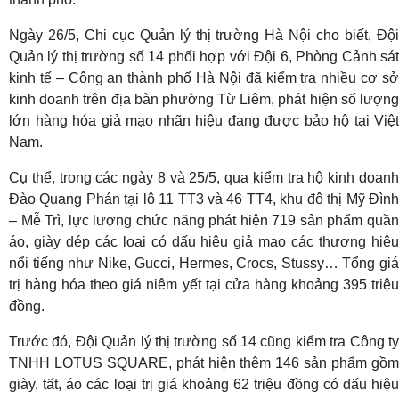
Ngày 26/5, Chi cục Quản lý thị trường Hà Nội cho biết, Đội
Quản lý thị trường số 14 phối hợp với Đội 6, Phòng Cảnh sát
kinh tế – Công an thành phố Hà Nội đã kiểm tra nhiều cơ sở
kinh doanh trên địa bàn phường Từ Liêm, phát hiện số lượng
lớn hàng hóa giả mạo nhãn hiệu đang được bảo hộ tại Việt
Nam.
Cụ thể, trong các ngày 8 và 25/5, qua kiểm tra hộ kinh doanh
Đào Quang Phán tại lô 11 TT3 và 46 TT4, khu đô thị Mỹ Đình
– Mễ Trì, lực lượng chức năng phát hiện 719 sản phẩm quần
áo, giày dép các loại có dấu hiệu giả mạo các thương hiệu
nổi tiếng như Nike, Gucci, Hermes, Crocs, Stussy… Tổng giá
trị hàng hóa theo giá niêm yết tại cửa hàng khoảng 395 triệu
đồng.
Trước đó, Đội Quản lý thị trường số 14 cũng kiểm tra Công ty
TNHH LOTUS SQUARE, phát hiện thêm 146 sản phẩm gồm
giày, tất, áo các loại trị giá khoảng 62 triệu đồng có dấu hiệu