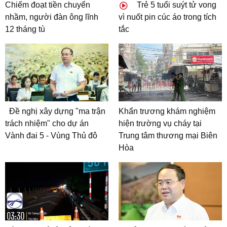
Chiếm đoạt tiền chuyển
Trẻ 5 tuổi suýt tử vong
nhầm, người đàn ông lĩnh
vì nuốt pin cúc áo trong tích
12 tháng tù
tắc
Đề nghị xây dựng "ma trận
Khẩn trương khám nghiệm
trách nhiệm" cho dự án
hiện trường vụ cháy tại
Vành đai 5 - Vùng Thủ đô
Trung tâm thương mại Biên
Hòa