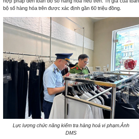
hợp pháp đến toàn bộ số hàng hóa nêu trên. Trị giá của toàn
bộ số hàng hóa trên được xác định gần 60 triệu đồng.
Lực lượng chức năng kiểm tra hàng hoá vi phạm.Ảnh
DMS