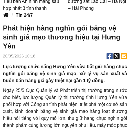
Tiểu ban An ninh mạng sau
đường sắt Lào Cai – Hà Nội
hợp nhất 3 tỉnh thành
– Hải Phòng
Tin 24/7
Phát hiện hàng nghìn gói băng vệ
sinh giả mạo thương hiệu tại Hưng
Yên
26/05/2026 10:18
Lực lượng chức năng Hưng Yên vừa bắt giữ hàng chục
nghìn gói băng vệ sinh giả mạo, xử lý vụ sản xuất và
buôn bán hàng giả gây thiệt hại gần 1 tỷ đồng.
Ngày 25/5 Cục Quản lý và Phát triển thị trường trong nước
cho biết, lực lượng Quản lý thị trường tỉnh Hưng Yên vừa
phối hợp với Công an tỉnh phát hiện, triệt phá một cơ sở sản
xuất, kinh doanh băng vệ sinh giả mạo hàng loạt thương
hiệu nổi tiếng với quy mô lớn, thu giữ hàng chục nghìn gói
thành phẩm cùng lượng lớn nguyên phụ liệu, máy móc phục