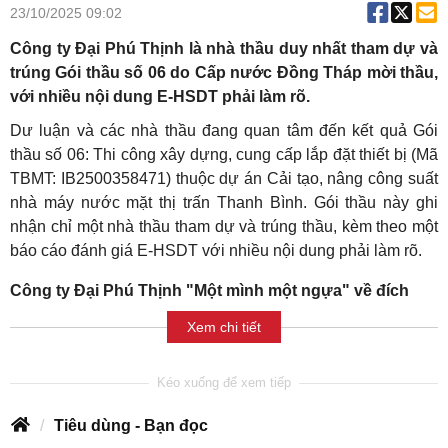
23/10/2025 09:02
Công ty Đại Phú Thịnh là nhà thầu duy nhất tham dự và
trúng Gói thầu số 06 do Cấp nước Đồng Tháp mời thầu,
với nhiều nội dung E-HSDT phải làm rõ.
Dư luận và các nhà thầu đang quan tâm đến kết quả Gói
thầu số 06: Thi công xây dựng, cung cấp lắp đặt thiết bị (Mã
TBMT: IB2500358471) thuộc dự án Cải tạo, nâng công suất
nhà máy nước mặt thị trấn Thanh Bình. Gói thầu này ghi
nhận chỉ một nhà thầu tham dự và trúng thầu, kèm theo một
báo cáo đánh giá E-HSDT với nhiều nội dung phải làm rõ.
Công ty Đại Phú Thịnh
"Một mình một ngựa" về đích
Xem chi tiết
Tiêu dùng - Bạn đọc