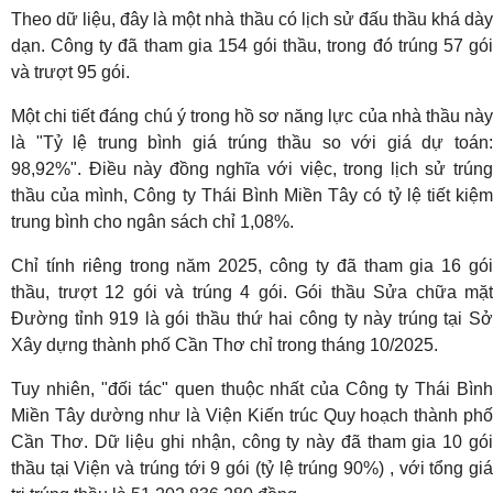
Theo dữ liệu, đây là một nhà thầu có lịch sử đấu thầu khá dày
dạn. Công ty đã tham gia 154 gói thầu, trong đó trúng 57 gói
và trượt 95 gói.
Một chi tiết đáng chú ý trong hồ sơ năng lực của nhà thầu này
là "Tỷ lệ trung bình giá trúng thầu so với giá dự toán:
98,92%". Điều này đồng nghĩa với việc, trong lịch sử trúng
thầu của mình, Công ty Thái Bình Miền Tây có tỷ lệ tiết kiệm
trung bình cho ngân sách chỉ 1,08%.
Chỉ tính riêng trong năm 2025, công ty đã tham gia 16 gói
thầu, trượt 12 gói và trúng 4 gói. Gói thầu Sửa chữa mặt
Đường tỉnh 919 là gói thầu thứ hai công ty này trúng tại Sở
Xây dựng thành phố Cần Thơ chỉ trong tháng 10/2025.
Tuy nhiên, "đối tác" quen thuộc nhất của Công ty Thái Bình
Miền Tây dường như là Viện Kiến trúc Quy hoạch thành phố
Cần Thơ. Dữ liệu ghi nhận, công ty này đã tham gia 10 gói
thầu tại Viện và trúng tới 9 gói (tỷ lệ trúng 90%) , với tổng giá