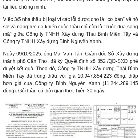
tài liệu chứng minh.
Việc 3/5 nhà thầu bị loại vì các lỗi được cho là "cơ bản" về hồ
sơ và năng lực đã khiến cuộc thầu chỉ còn là "cuộc đua song
mã" giữa Công ty TNHH Xây dựng Thái Bình Miền Tây và
Công ty TNHH Xây dựng Bình Nguyên Xanh.
Ngày 09/10/2025, ông Mai Văn Tân, Giám đốc Sở Xây dựng
thành phố Cần Thơ, đã ký Quyết định số 352 /QĐ-SXD phê
duyệt kết quả. Theo đó, Công ty TNHH Xây dựng Thái Bình
Miền Tây đã trúng thầu với giá 10.947.854.223 đồng, thấp
hơn giá của Công ty Bình Nguyên Xanh (11.244.289.145
đồng). Gói thầu có thời gian thực hiện 30 ngày.