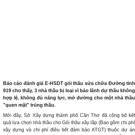
Báo cáo đánh giá E-HSDT gói thầu sửa chữa Đường tỉnh
919 cho thấy, 3 nhà thầu bị loại vì bảo lãnh dự thầu không
hợp lệ, không đủ năng lực, mở đường cho một nhà thầu
"quen mặt" trúng thầu.
Mới đây, Sở Xây dựng thành phố Cần Thơ đã công bố kết
quả lựa chọn nhà thầu cho Gói thầu xây lắp (Bao gồm chi phí
xây dựng và chi phí điều tiết đảm bảo ATGT) thuộc dự án