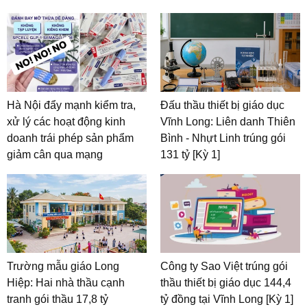
Hà Nội đẩy mạnh kiểm tra,
Đấu thầu thiết bị giáo dục
xử lý các hoạt động kinh
Vĩnh Long: Liên danh Thiên
doanh trái phép sản phẩm
Bình - Nhựt Linh trúng gói
giảm cân qua mạng
131 tỷ [Kỳ 1]
Trường mẫu giáo Long
Công ty Sao Việt trúng gói
Hiệp: Hai nhà thầu cạnh
thầu thiết bị giáo dục 144,4
tranh gói thầu 17,8 tỷ
tỷ đồng tại Vĩnh Long [Kỳ 1]