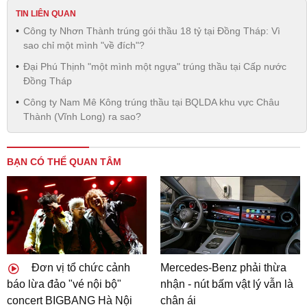
TIN LIÊN QUAN
Công ty Nhơn Thành trúng gói thầu 18 tỷ tại Đồng Tháp: Vì
sao chỉ một mình "về đích"?
Đại Phú Thịnh "một mình một ngựa" trúng thầu tại Cấp nước
Đồng Tháp
Công ty Nam Mê Kông trúng thầu tại BQLDA khu vực Châu
Thành (Vĩnh Long) ra sao?
BẠN CÓ THỂ QUAN TÂM
Đơn vị tổ chức cảnh
Mercedes-Benz phải thừa
báo lừa đảo "vé nội bộ"
nhận - nút bấm vật lý vẫn là
concert BIGBANG Hà Nội
chân ái