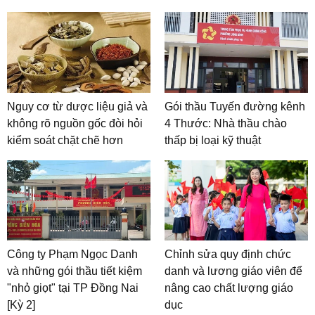
Nguy cơ từ dược liệu giả và
Gói thầu Tuyến đường kênh
không rõ nguồn gốc đòi hỏi
4 Thước: Nhà thầu chào
kiểm soát chặt chẽ hơn
thấp bị loại kỹ thuật
Công ty Phạm Ngọc Danh
Chỉnh sửa quy định chức
và những gói thầu tiết kiệm
danh và lương giáo viên để
"nhỏ giọt" tại TP Đồng Nai
nâng cao chất lượng giáo
[Kỳ 2]
dục