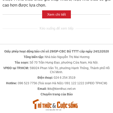
cao hơn được lựa chọn.
Xem chi tiết
Giấy phép hoạt động báo chí số 29/GP-CBC Bộ TTTT cấp ngày 24/12/2020
Tổng biên tập:
Nhà báo Nguyễn Thị Mai Hương
Tòa soạn:
Số 70 Trần Hưng Đạo, phường Cửa Nam, Hà Nội.
VPĐD tại TP.HCM:
590/24 Phan Văn Trị, phường Hạnh Thông, Thành phố Hồ
Chí Minh.
Điện thoại:
024 6 254 3519
Hotline:
096 523 7756 (Toà soạn Hà Nội) / 091 122 1222 (VPĐD TPHCM)
Email:
tkts@kienthuc.net.vn
Chuyên trang của Báo