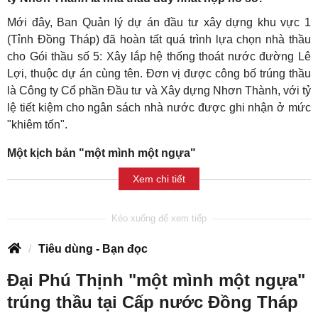
Mới đây, Ban Quản lý dự án đầu tư xây dựng khu vực 1
(Tỉnh Đồng Tháp) đã hoàn tất quá trình lựa chọn nhà thầu
cho Gói thầu số 5: Xây lắp hệ thống thoát nước đường Lê
Lợi, thuộc dự án cùng tên. Đơn vị được công bố trúng thầu
là Công ty Cổ phần Đầu tư và Xây dựng Nhơn Thành, với tỷ
lệ tiết kiệm cho ngân sách nhà nước được ghi nhận ở mức
"khiêm tốn".
Một kịch bản "một mình một ngựa"
Xem chi tiết
Tiêu dùng - Bạn đọc
Đại Phú Thịnh "một mình một ngựa"
trúng thầu tại Cấp nước Đồng Tháp