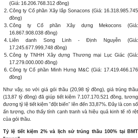
(Giá: 16.206.768.312 đồng)
Công ty Cổ phần Xây lắp Sonacons (Giá: 16.318.985.745
đồng)
Công ty Cổ phần Xây dựng Mekocons (Giá:
16.867.908.038 đồng)
Liên danh Song Linh - Định Nguyễn (Giá:
17.245.677.999,748 đồng)
Công ty TNHH Xây dựng Thương mại Lục Giác (Giá:
17.279.000.000 đồng)
Công ty Cổ phần Minh Hưng M&C (Giá: 17.419.466.176
đồng)
Như vậy, so với giá gói thầu (20,98 tỷ đồng), giá trúng thầu
(13,87 tỷ đồng) đã giúp tiết kiệm 7.107.170.521 đồng, tương
đương tỷ lệ tiết kiệm "đột biến" lên đến 33,87%. Đây là con số
ấn tượng, cho thấy tính cạnh tranh và hiệu quả kinh tế rõ rệt
của gói thầu.
Tỷ lệ tiết kiệm 2% và lịch sử trúng thầu 100% tại BMT