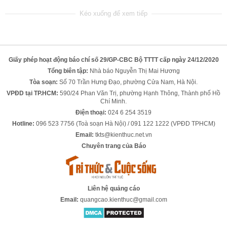
Giấy phép hoạt động báo chí số 29/GP-CBC Bộ TTTT cấp ngày 24/12/2020
Tổng biên tập:
Nhà báo Nguyễn Thị Mai Hương
Tòa soạn:
Số 70 Trần Hưng Đạo, phường Cửa Nam, Hà Nội.
VPĐD tại TP.HCM:
590/24 Phan Văn Trị, phường Hạnh Thông, Thành phố Hồ
Chí Minh.
Điện thoại:
024 6 254 3519
Hotline:
096 523 7756 (Toà soạn Hà Nội) / 091 122 1222 (VPĐD TPHCM)
Email:
tkts@kienthuc.net.vn
Chuyên trang của Báo
Liên hệ quảng cáo
Email:
quangcao.kienthuc@gmail.com