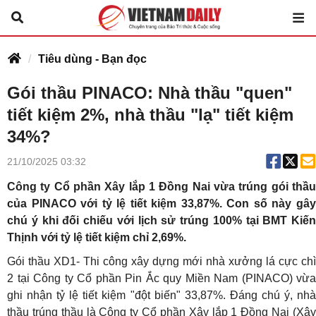
Tiêu dùng - Bạn đọc
Gói thầu PINACO: Nhà thầu "quen"
tiết kiệm 2%, nhà thầu "lạ" tiết kiệm
34%?
21/10/2025 03:32
Công ty Cổ phần Xây lắp 1 Đồng Nai vừa trúng gói thầu
của PINACO với tỷ lệ tiết kiệm 33,87%. Con số này gây
chú ý khi đối chiếu với lịch sử trúng 100% tại BMT Kiến
Thịnh với tỷ lệ tiết kiệm chỉ 2,69%.
Gói thầu XD1- Thi công xây dựng mới nhà xưởng lá cực chì
2 tại Công ty Cổ phần Pin Ắc quy Miền Nam (PINACO) vừa
ghi nhận tỷ lệ tiết kiệm "đột biến" 33,87%. Đáng chú ý, nhà
thầu trúng thầu là Công ty Cổ phần Xây lắp 1 Đồng Nai (Xây