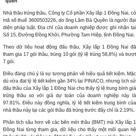
"quen"
Nhà thầu trúng thầu, Công ty Cổ phần Xây lắp 1 Đồng Nai, có
mã số thuế 3600503226, do ông Lâm Bá Quyền là người đại
diện pháp luật. Địa chỉ của doanh nghiệp được ghi nhận tại
Số 15, Đường Đồng Khởi, Phường Tam Hiệp, tỉnh Đồng Nai.
Theo dữ liệu hoạt động đấu thầu, Xây lắp 1 Đồng Nai đã
tham gia 17 gói thầu, trúng 10 gói (tỷ lệ trúng 58,8%) và trượt
7 gói.
Điều đáng chú ý là sự tương phản về hiệu quả tiết kiệm. Mặc
dù vừa đạt tỷ lệ tiết kiệm gần 34% tại PINACO, nhưng lịch sử
đấu thầu của Xây lắp 1 Đồng Nai cho thấy tỷ lệ trung bình giá
trúng thầu so với giá dự toán của doanh nghiệp này là
97.81%. Điều này đồng nghĩa, tỷ lệ tiết kiệm trung bình của
nhà thầu này tại các gói thầu đã trúng trước đây chỉ là 2.19%.
Phân tích sâu hơn về các bên mời thầu (BMT) mà Xây lắp 1
Đồng Nai từng tham gia, dữ liệu cho thấy một mối quan hệ