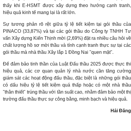
thấy khi E-HSMT được xây dựng theo hướng cạnh tranh,
hiệu quả kinh tế mang lại là rất lớn.
Sự tương phản rõ rệt giữa tỷ lệ tiết kiệm tại gói thầu của
PINACO (33,87%) và tại các gói thầu do Công ty TNHH Tư
vấn Xây dựng Kiến Thịnh mời (2,69%) đặt ra nhiều câu hỏi về
chất lượng hồ sơ mời thầu và tính cạnh tranh thực sự tại các
gói thầu mà nhà thầu Xây lắp 1 Đồng Nai "quen mặt".
Để đảm bảo tinh thần của Luật Đấu thầu 2025 được thực thi
hiệu quả, các cơ quan quản lý nhà nước cần tăng cường
giám sát các hoạt động đấu thầu, đặc biệt là những gói thầu
có dấu hiệu tỷ lệ tiết kiệm quá thấp hoặc có một nhà thầu
"thân thiết" trúng thầu với tần suất cao, nhằm đảm bảo một thị
trường đấu thầu thực sự công bằng, minh bạch và hiệu quả.
Hải Đăng