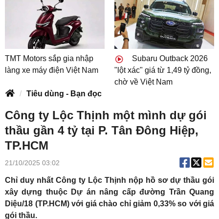
TMT Motors sắp gia nhập
Subaru Outback 2026
làng xe máy điện Việt Nam
"lột xác" giá từ 1,49 tỷ đồng,
chờ về Việt Nam
Tiêu dùng - Bạn đọc
Công ty Lộc Thịnh một mình dự gói
thầu gần 4 tỷ tại P. Tân Đông Hiệp,
TP.HCM
21/10/2025 03:02
Chỉ duy nhất Công ty Lộc Thịnh nộp hồ sơ dự thầu gói
xây dựng thuộc Dự án nâng cấp đường Trần Quang
Diệu/18 (TP.HCM) với giá chào chỉ giảm 0,33% so với giá
gói thầu.