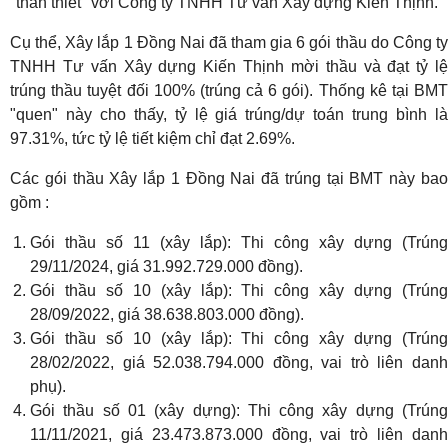
"thân thiết" với Công ty TNHH Tư vấn Xây dựng Kiến Thịnh.
Cụ thể, Xây lắp 1 Đồng Nai đã tham gia 6 gói thầu do Công ty
TNHH Tư vấn Xây dựng Kiến Thịnh mời thầu và đạt tỷ lệ
trúng thầu tuyệt đối 100% (trúng cả 6 gói). Thống kê tại BMT
"quen" này cho thấy, tỷ lệ giá trúng/dự toán trung bình là
97.31%, tức tỷ lệ tiết kiệm chỉ đạt 2.69%.
Các gói thầu Xây lắp 1 Đồng Nai đã trúng tại BMT này bao
gồm :
Gói thầu số 11 (xây lắp): Thi công xây dựng (Trúng
29/11/2024, giá 31.992.729.000 đồng).
Gói thầu số 10 (xây lắp): Thi công xây dựng (Trúng
28/09/2022, giá 38.638.803.000 đồng).
Gói thầu số 10 (xây lắp): Thi công xây dựng (Trúng
28/02/2022, giá 52.038.794.000 đồng, vai trò liên danh
phụ).
Gói thầu số 01 (xây dựng): Thi công xây dựng (Trúng
11/11/2021, giá 23.473.873.000 đồng, vai trò liên danh