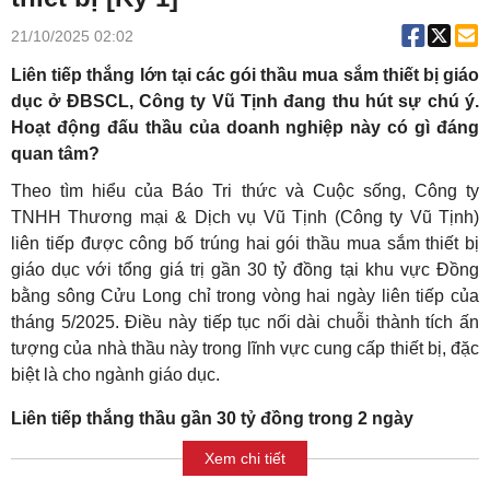
21/10/2025 02:02
Liên tiếp thắng lớn tại các gói thầu mua sắm thiết bị giáo
dục ở ĐBSCL, Công ty Vũ Tịnh đang thu hút sự chú ý.
Hoạt động đấu thầu của doanh nghiệp này có gì đáng
quan tâm?
Theo tìm hiểu của Báo Tri thức và Cuộc sống, Công ty
TNHH Thương mại & Dịch vụ Vũ Tịnh (Công ty Vũ Tịnh)
liên tiếp được công bố trúng hai gói thầu mua sắm thiết bị
giáo dục với tổng giá trị gần 30 tỷ đồng tại khu vực Đồng
bằng sông Cửu Long chỉ trong vòng hai ngày liên tiếp của
tháng 5/2025. Điều này tiếp tục nối dài chuỗi thành tích ấn
tượng của nhà thầu này trong lĩnh vực cung cấp thiết bị, đặc
biệt là cho ngành giáo dục.
Liên tiếp thắng thầu gần 30 tỷ đồng trong 2 ngày
Xem chi tiết