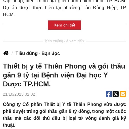
sáp nhập, điều chỉnh địa giới hành chính thuộc TP HCM.
Dự án được thực hiện tại phường Tân Đông Hiệp, TP
HCM.
Xem chi tiết
Tiêu dùng - Bạn đọc
Thiết bị y tế Thiên Phong và gói thầu
gần 9 tỷ tại Bệnh viện Đại học Y
Dược TP.HCM.
21/10/2025 02:32
Công ty Cổ phần Thiết bị Y tế Thiên Phong vừa được
phê duyệt trúng gói thầu gần 9 tỷ đồng, trong một cuộc
thầu mà các đối thủ đều bị loại từ vòng đánh giá kỹ
thuật.