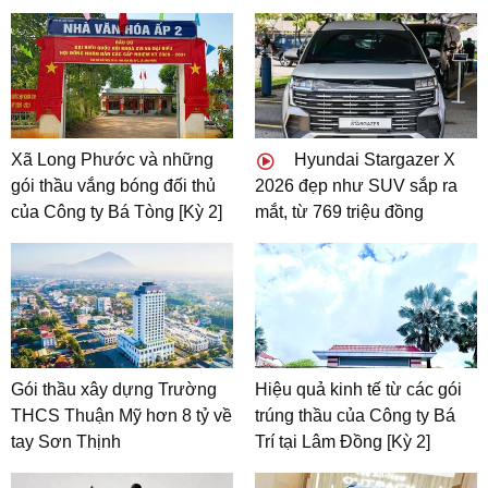
Xã Long Phước và những
Hyundai Stargazer X
gói thầu vắng bóng đối thủ
2026 đẹp như SUV sắp ra
của Công ty Bá Tòng [Kỳ 2]
mắt, từ 769 triệu đồng
Gói thầu xây dựng Trường
Hiệu quả kinh tế từ các gói
THCS Thuận Mỹ hơn 8 tỷ về
trúng thầu của Công ty Bá
tay Sơn Thịnh
Trí tại Lâm Đồng [Kỳ 2]