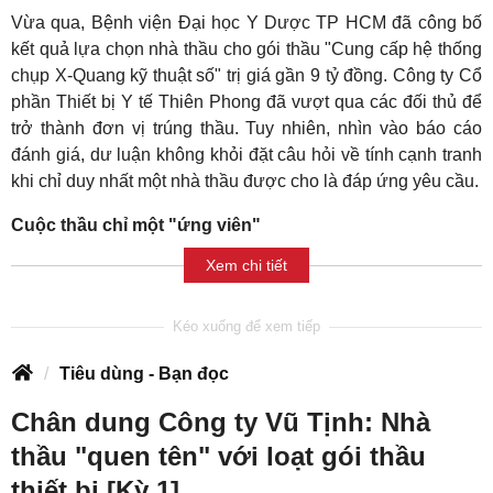
Vừa qua, Bệnh viện Đại học Y Dược TP HCM đã công bố
kết quả lựa chọn nhà thầu cho gói thầu "Cung cấp hệ thống
chụp X-Quang kỹ thuật số" trị giá gần 9 tỷ đồng. Công ty Cổ
phần Thiết bị Y tế Thiên Phong đã vượt qua các đối thủ để
trở thành đơn vị trúng thầu. Tuy nhiên, nhìn vào báo cáo
đánh giá, dư luận không khỏi đặt câu hỏi về tính cạnh tranh
khi chỉ duy nhất một nhà thầu được cho là đáp ứng yêu cầu.
Cuộc thầu chỉ một "ứng viên"
Xem chi tiết
Tiêu dùng - Bạn đọc
Chân dung Công ty Vũ Tịnh: Nhà
thầu "quen tên" với loạt gói thầu
thiết bị [Kỳ 1]