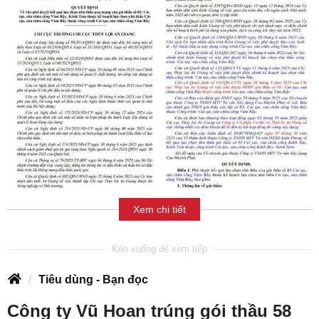
Xem chi tiết
Tiêu dùng - Bạn đọc
Công ty Vũ Hoan trúng gói thầu 58