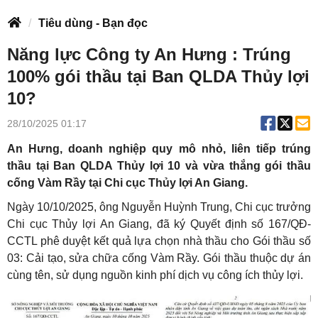
Tiêu dùng - Bạn đọc
Năng lực Công ty An Hưng : Trúng
100% gói thầu tại Ban QLDA Thủy lợi
10?
28/10/2025 01:17
An Hưng, doanh nghiệp quy mô nhỏ, liên tiếp trúng
thầu tại Ban QLDA Thủy lợi 10 và vừa thắng gói thầu
cống Vàm Rầy tại Chi cục Thủy lợi An Giang.
Ngày 10/10/2025, ông Nguyễn Huỳnh Trung, Chi cục trưởng
Chi cục Thủy lợi An Giang, đã ký Quyết định số 167/QĐ-
CCTL phê duyệt kết quả lựa chọn nhà thầu cho Gói thầu số
03: Cải tạo, sửa chữa cống Vàm Rầy. Gói thầu thuộc dự án
cùng tên, sử dụng nguồn kinh phí dịch vụ công ích thủy lợi.