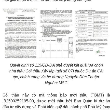
Quyết định số 115/QĐ-DA phê duyệt kết quả lựa chọn
nhà thầu Gói thầu Xây lắp (gói số 07) thuộc Dự án Cải
tạo, chỉnh trang vỉa hè đường Nguyễn Đức Thuận.
Nguồn: MSC
Gói thầu này có mã thông báo mời thầu (TBMT) là
IB2500259195-00, được mời thầu bởi Ban Quản lý dự án
đầu tư xây dựng và Phát triển quỹ đất thành phố Phú Mỹ (nay