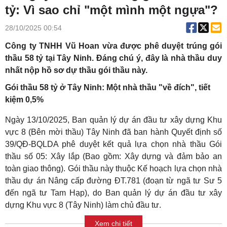
tỷ: Vì sao chỉ "một mình một ngựa"?
28/10/2025 00:54
Công ty TNHH Vũ Hoan vừa được phê duyệt trúng gói
thầu 58 tỷ tại Tây Ninh. Đáng chú ý, đây là nhà thầu duy
nhất nộp hồ sơ dự thầu gói thầu này.
Gói thầu 58 tỷ ở Tây Ninh: Một nhà thầu "về đích", tiết
kiệm 0,5%
Ngày 13/10/2025, Ban quản lý dự án đầu tư xây dựng Khu
vực 8 (Bên mời thầu) Tây Ninh đã ban hành Quyết định số
39/QĐ-BQLDA phê duyệt kết quả lựa chọn nhà thầu Gói
thầu số 05: Xây lắp (Bao gồm: Xây dựng và đảm bảo an
toàn giao thông). Gói thầu này thuộc Kế hoạch lựa chọn nhà
thầu dự án Nâng cấp đường ĐT.781 (đoạn từ ngã tư Sư 5
đến ngã tư Tam Hạp), do Ban quản lý dự án đầu tư xây
dựng Khu vực 8 (Tây Ninh) làm chủ đầu tư.
Xem chi tiết