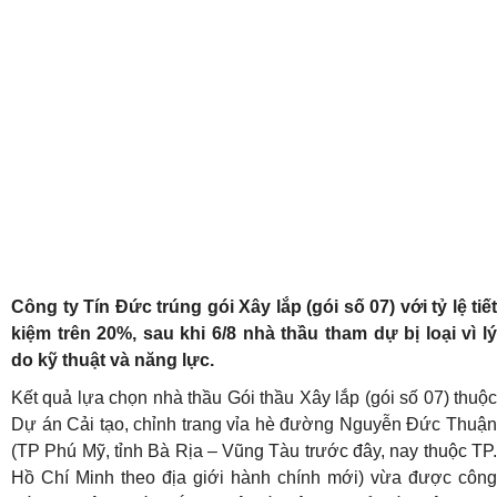
Công ty Tín Đức trúng gói Xây lắp (gói số 07) với tỷ lệ tiết
kiệm trên 20%, sau khi 6/8 nhà thầu tham dự bị loại vì lý
do kỹ thuật và năng lực.
Kết quả lựa chọn nhà thầu Gói thầu Xây lắp (gói số 07) thuộc
Dự án Cải tạo, chỉnh trang vỉa hè đường Nguyễn Đức Thuận
(TP Phú Mỹ, tỉnh Bà Rịa – Vũng Tàu trước đây, nay thuộc TP.
Hồ Chí Minh theo địa giới hành chính mới) vừa được công