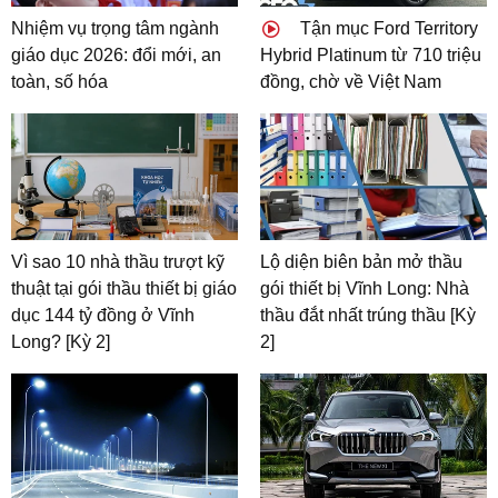
Nhiệm vụ trọng tâm ngành
Tận mục Ford Territory
giáo dục 2026: đổi mới, an
Hybrid Platinum từ 710 triệu
toàn, số hóa
đồng, chờ về Việt Nam
Vì sao 10 nhà thầu trượt kỹ
Lộ diện biên bản mở thầu
thuật tại gói thầu thiết bị giáo
gói thiết bị Vĩnh Long: Nhà
dục 144 tỷ đồng ở Vĩnh
thầu đắt nhất trúng thầu [Kỳ
Long? [Kỳ 2]
2]