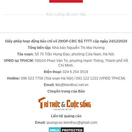
Giấy phép hoạt động báo chí số 29/GP-CBC Bộ TTTT cấp ngày 24/12/2020
Tổng biên tập:
Nhà báo Nguyễn Thị Mai Hương
Tòa soạn:
Số 70 Trần Hưng Đạo, phường Cửa Nam, Hà Nội.
VPĐD tại TP.HCM:
590/24 Phan Văn Trị, phường Hạnh Thông, Thành phố Hồ
Chí Minh.
Điện thoại:
024 6 254 3519
Hotline:
096 523 7756 (Toà soạn Hà Nội) / 091 122 1222 (VPĐD TPHCM)
Email:
tkts@kienthuc.net.vn
Chuyên trang của Báo
Liên hệ quảng cáo
Email:
quangcao.kienthuc@gmail.com