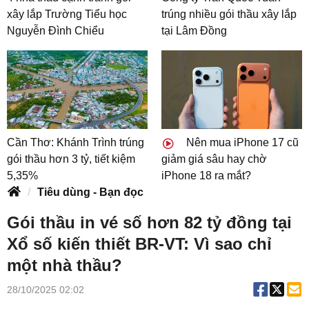
xây lắp Trường Tiểu học
trúng nhiều gói thầu xây lắp
Nguyễn Đình Chiểu
tại Lâm Đồng
Cần Thơ: Khánh Trình trúng
Nên mua iPhone 17 cũ
gói thầu hơn 3 tỷ, tiết kiệm
giảm giá sâu hay chờ
5,35%
iPhone 18 ra mắt?
Tiêu dùng - Bạn đọc
Gói thầu in vé số hơn 82 tỷ đồng tại
Xổ số kiến thiết BR-VT: Vì sao chỉ
một nhà thầu?
28/10/2025 02:02