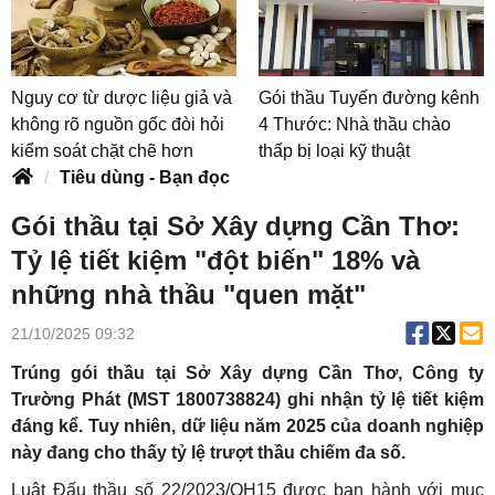
Nguy cơ từ dược liệu giả và
Gói thầu Tuyến đường kênh
không rõ nguồn gốc đòi hỏi
4 Thước: Nhà thầu chào
kiểm soát chặt chẽ hơn
thấp bị loại kỹ thuật
Tiêu dùng - Bạn đọc
Gói thầu tại Sở Xây dựng Cần Thơ:
Tỷ lệ tiết kiệm "đột biến" 18% và
những nhà thầu "quen mặt"
21/10/2025 09:32
Trúng gói thầu tại Sở Xây dựng Cần Thơ, Công ty
Trường Phát (MST 1800738824) ghi nhận tỷ lệ tiết kiệm
đáng kể. Tuy nhiên, dữ liệu năm 2025 của doanh nghiệp
này đang cho thấy tỷ lệ trượt thầu chiếm đa số.
Luật Đấu thầu số 22/2023/QH15 được ban hành với mục