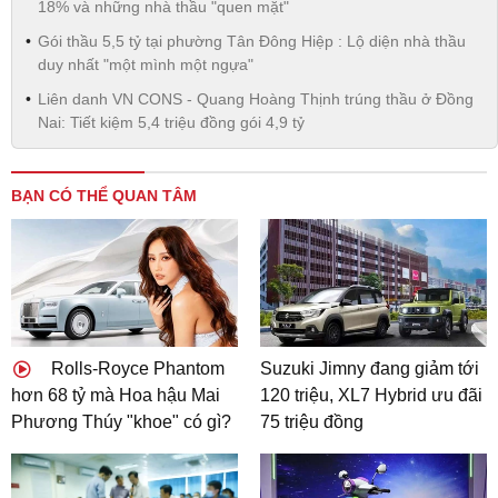
18% và những nhà thầu "quen mặt"
Gói thầu 5,5 tỷ tại phường Tân Đông Hiệp : Lộ diện nhà thầu
duy nhất "một mình một ngựa"
Liên danh VN CONS - Quang Hoàng Thịnh trúng thầu ở Đồng
Nai: Tiết kiệm 5,4 triệu đồng gói 4,9 tỷ
BẠN CÓ THỂ QUAN TÂM
Rolls-Royce Phantom
Suzuki Jimny đang giảm tới
hơn 68 tỷ mà Hoa hậu Mai
120 triệu, XL7 Hybrid ưu đãi
Phương Thúy "khoe" có gì?
75 triệu đồng