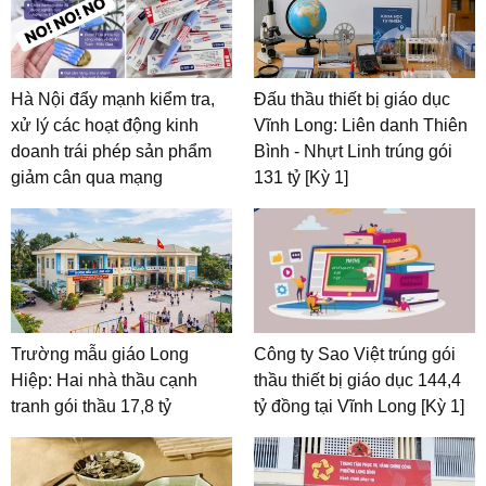
Hà Nội đẩy mạnh kiểm tra,
Đấu thầu thiết bị giáo dục
xử lý các hoạt động kinh
Vĩnh Long: Liên danh Thiên
doanh trái phép sản phẩm
Bình - Nhựt Linh trúng gói
giảm cân qua mạng
131 tỷ [Kỳ 1]
Trường mẫu giáo Long
Công ty Sao Việt trúng gói
Hiệp: Hai nhà thầu cạnh
thầu thiết bị giáo dục 144,4
tranh gói thầu 17,8 tỷ
tỷ đồng tại Vĩnh Long [Kỳ 1]