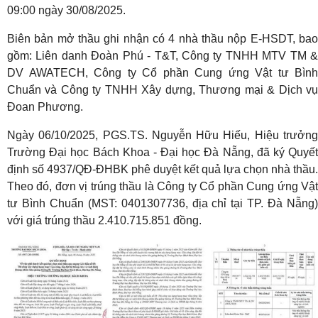
09:00 ngày 30/08/2025.
Biên bản mở thầu ghi nhận có 4 nhà thầu nộp E-HSDT, bao
gồm: Liên danh Đoàn Phú - T&T, Công ty TNHH MTV TM &
DV AWATECH, Công ty Cổ phần Cung ứng Vật tư Bình
Chuẩn và Công ty TNHH Xây dựng, Thương mại & Dịch vụ
Đoan Phương.
Ngày 06/10/2025, PGS.TS. Nguyễn Hữu Hiếu, Hiệu trưởng
Trường Đại học Bách Khoa - Đại học Đà Nẵng, đã ký Quyết
định số 4937/QĐ-ĐHBK phê duyệt kết quả lựa chọn nhà thầu.
Theo đó, đơn vị trúng thầu là Công ty Cổ phần Cung ứng Vật
tư Bình Chuẩn (MST: 0401307736, địa chỉ tại TP. Đà Nẵng)
với giá trúng thầu 2.410.715.851 đồng.