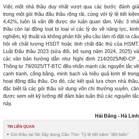
Việc một nhà thầu duy nhất vượt qua các bước đánh giá
trong một gói thầu đấu thầu rộng rãi, cùng với tỷ lệ tiết kiệm
4,42%, luôn là vấn đề được dư luận quan tâm. Việc 3 nhà
thầu còn lại đồng loạt bị loại vì các lý do về năng lực, kinh
nghiệm, kỹ thuật và không phản hồi yêu cầu làm rõ đặt ra câu
hỏi về chất lượng HSDT hoặc tính chất đặc thù của HSMT.
Luật Đấu thầu 2023 (sửa đổi, bổ sung năm 2024, 2025) và
các văn bản hướng dẫn như Nghị định 214/2025/NĐ-CP ,
Thông tư 79/2025/TT-BTC đều nhấn mạnh các nguyên tắc về
cạnh tranh, công bằng, minh bạch và hiệu quả kinh tế trong
hoạt động đấu thầu. Do đó, các kết quả lựa chọn nhà thầu,
đặc biệt là các gói thầu sử dụng vốn chi thường xuyên, cần
được xem xét kỹ lưỡng để đảm bảo tuân thủ các nguyên tắc
này.
Hải Đăng - Hà Linh
TIN LIÊN QUAN
Gói thầu tại Sở Xây dựng Cần Thơ: Tỷ lệ tiết kiệm "đột biến"