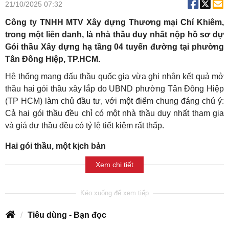
21/10/2025 07:32
Công ty TNHH MTV Xây dựng Thương mại Chí Khiêm,
trong một liên danh, là nhà thầu duy nhất nộp hồ sơ dự
Gói thầu Xây dựng hạ tầng 04 tuyến đường tại phường
Tân Đông Hiệp, TP.HCM.
Hệ thống mạng đấu thầu quốc gia vừa ghi nhận kết quả mở
thầu hai gói thầu xây lắp do UBND phường Tân Đông Hiệp
(TP HCM) làm chủ đầu tư, với một điểm chung đáng chú ý:
Cả hai gói thầu đều chỉ có một nhà thầu duy nhất tham gia
và giá dự thầu đều có tỷ lệ tiết kiệm rất thấp.
Hai gói thầu, một kịch bản
Xem chi tiết
Tiêu dùng - Bạn đọc