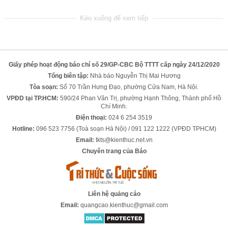
Giấy phép hoạt động báo chí số 29/GP-CBC Bộ TTTT cấp ngày 24/12/2020
Tổng biên tập:
Nhà báo Nguyễn Thị Mai Hương
Tòa soạn:
Số 70 Trần Hưng Đạo, phường Cửa Nam, Hà Nội.
VPĐD tại TP.HCM:
590/24 Phan Văn Trị, phường Hạnh Thông, Thành phố Hồ
Chí Minh.
Điện thoại:
024 6 254 3519
Hotline:
096 523 7756 (Toà soạn Hà Nội) / 091 122 1222 (VPĐD TPHCM)
Email:
tkts@kienthuc.net.vn
Chuyên trang của Báo
Liên hệ quảng cáo
Email:
quangcao.kienthuc@gmail.com