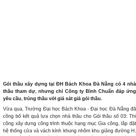
Gói thầu xây dựng tại ĐH Bách Khoa Đà Nẵng có 4 nhà
thầu tham dự, nhưng chỉ Công ty Bình Chuẩn đáp ứng
yêu cầu, trúng thầu với giá sát giá gói thầu.
Vừa qua, Trường Đại học Bách Khoa - Đại học Đà Nẵng đã
công bố kết quả lựa chọn nhà thầu cho Gói thầu số 03: Thi
công xây dựng công trình thuộc hạng mục Gia công, lắp đặt
hệ thống cửa và vách kính khung nhôm khu giảng đường H.