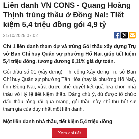
Liên danh VN CONS - Quang Hoàng
Thịnh trúng thầu ở Đồng Nai: Tiết
kiệm 5,4 triệu đồng gói 4,9 tỷ
21/10/2025 07:02
Chỉ 1 liên danh tham dự và trúng Gói thầu xây dựng Trụ
sở Ban Chỉ huy Quân sự phường Hố Nai, giúp tiết kiệm
5,4 triệu đồng, tương đương 0,11% giá dự toán.
Gói thầu số 01 (xây dựng): Thi công Xây dựng Trụ sở Ban
Chỉ huy Quân sự phường Tân Hòa (nay là phường Hố Nai),
tỉnh Đồng Nai, vừa được phê duyệt kết quả lựa chọn nhà
thầu với tỷ lệ tiết kiệm thấp. Đáng chú ý, dù được tổ chức
đấu thầu rộng rãi qua mạng, gói thầu này chỉ thu hút sự
tham gia của duy nhất một liên danh.
Một liên danh nhà thầu, tiết kiệm 5,4 triệu đồng
Xem chi tiết