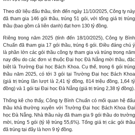
Theo dữ liệu đấu thầu, tính đến ngày 11/10/2025, Công ty này
đã tham gia 146 gói thầu, trúng 51 gói, với tổng giá trị trúng
thầu (bao gồm cả liên danh) đạt hơn 130 tỷ đồng.
Riêng trong năm 2025 (tính đến 18/10/2025), Công ty Bình
Chuẩn đã tham gia 17 gói thầu, trúng 6 gói. Điều đáng chú ý
là phần lớn các gói thầu công ty tham gia và trúng trong năm
nay đều do các đơn vị thuộc Đại học Đà Nẵng mời thầu, đặc
biệt là Trường Đại học Bách Khoa. Cụ thể, trong 6 gói trúng
thầu năm 2025, có tới 3 gói tại Trường Đại học Bách Khoa
(giá trị trúng lần lượt là 2,41 tỷ đồng, 814 triệu đồng, 1,64 tỷ
đồng) và 1 gói tại Đại học Đà Nẵng (giá trị trúng 2,38 tỷ đồng).
Thống kê cho thấy, Công ty Bình Chuẩn có mối quan hệ đấu
thầu khá thường xuyên với Trường Đại học Bách Khoa Đại
học Đà Nẵng. Nhà thầu này đã tham gia 9 gói thầu do trường
mời, trúng 5 gói (tỷ lệ trúng 55,6%). Tổng giá trị các gói thầu
đã trúng tại đây là hơn 9 tỷ đồng.