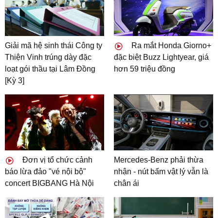
Giải mã hệ sinh thái Công ty
Ra mắt Honda Giorno+
Thiện Vinh trúng dày đặc
đặc biệt Buzz Lightyear, giá
loạt gói thầu tại Lâm Đồng
hơn 59 triệu đồng
[Kỳ 3]
Đơn vị tổ chức cảnh
Mercedes-Benz phải thừa
báo lừa đảo "vé nội bộ"
nhận - nút bấm vật lý vẫn là
concert BIGBANG Hà Nội
chân ái