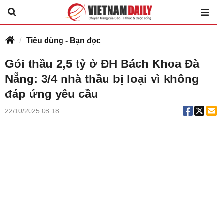
Tiêu dùng - Bạn đọc
Gói thầu 2,5 tỷ ở ĐH Bách Khoa Đà
Nẵng: 3/4 nhà thầu bị loại vì không
đáp ứng yêu cầu
22/10/2025 08:18