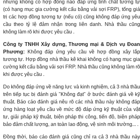
nhưng không có hợp đồng nào đáp ứng tính chất tương tự
(có hạng mục gia cường kết cấu bằng vải sợi FRP), tổng giá
trị các hợp đồng tương tự (nếu có) cũng không đáp ứng yêu
cầu theo tỷ lệ đảm nhận trong liên danh. Nhà thầu cũng
không làm rõ khi được yêu cầu .
Công ty TNHH Xây dựng, Thương mại & Dịch vụ Đoan
Phương:
Không đáp ứng yêu cầu về hợp đồng xây lắp
tương tự. Hợp đồng nhà thầu kê khai không có hạng mục gia
cường kết cấu bằng vải sợi FRP. Nhà thầu cũng không làm rõ
khi được yêu cầu .
Do không đáp ứng về năng lực và kinh nghiệm, cả 3 nhà thầu
trên tiếp tục bị đánh giá "Không đạt" ở bước đánh giá về kỹ
thuật. Báo cáo đánh giá nêu rõ các nhà thầu này không đáp
ứng hàng loạt yêu cầu về mức độ đáp ứng kỹ thuật của vật
tư, giải pháp kỹ thuật, biện pháp thi công, tiến độ, biện pháp
bảo đảm chất lượng, an toàn lao động, vệ sinh môi trường... .
Đồng thời, báo cáo đánh giá cũng chỉ ra cả 3 nhà thầu này