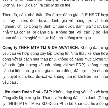
Dịch vụ TRHB đã chỉ ra các lý do cụ thể.
Theo đó, cả 4 nhà thầu đều được đánh giá có E-HSDT hợp
lệ. Tuy nhiên, đến bước đánh giá về năng lực và kinh
nghiệm, chỉ có Công ty Bình Chuẩn được đánh giá "Đạt". Ba
nhà thầu còn lại bị đánh giá "Không đạt" với các lý do liên
quan đến kinh nghiệm thực hiện hợp đồng tương tự:
Công ty TNHH MTV TM & DV AWATECH:
Không đáp ứn
yêu cầu về hợp đồng xây lắp tương tự. Nhà thầu kê khai hợp
đồng với tư cách nhà thầu phụ, không có hạng mục tương tự
yêu cầu (gia cường kết cấu bằng vải sợi FRP), không cung
cấp tài liệu chứng minh giá trị hợp đồng đã thực hiện (thanh
lý, quyết toán, hóa đơn...) và không làm rõ khi Bên mời thầu
yêu cầu .
Liên danh Đoàn Phú - T&T:
Không đáp ứng yêu cầu về hợ
đồng xây lắp tương tự. Thành viên đứng đầu liên danh (Công
ty TNHH MTV TM và XD Đoàn Phú) kê khai các hợp đồng