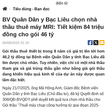
điện tử
Tiêu dùng - Bạn đọc
BV Quân Dân y Bạc Liêu chọn nhà
thầu thuê máy MRI: Tiết kiệm 84 triệu
đồng cho gói 46 tỷ
06/08/2025 01:25
Gói thầu thuê thiết bị trong 8 năm có giá trị lên tới hơn
46,2 tỷ đồng tại Bệnh viện Quân Dân y tỉnh Bạc Liêu đã
tìm được chủ nhân. Tuy nhiên, việc chỉ có một nhà thầu
tham gia và giá trúng thầu gần như bằng giá gói thầu
đang khiến hiệu quả kinh tế của dự án này được quan
tâm đặc biệt.
Ngày 21/7/2025, ông Mã Hồng Anh, Giám đốc Bệnh viện
Quân Dân y tỉnh Bạc Liêu (Chủ đầu tư), đã ký Quyết định số
308/QĐ-BVQDY phê duyệt kết quả lựa chọn nhà thầu cho
Gói thầu "Thuê máy chụp cộng hưởng từ giai đoạn 2025-