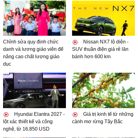
Chỉnh sửa quy định chức
Nissan NX7 lộ diện -
danh và lương giáo viên để
SUV thuần điện giá rẻ lăn
nâng cao chất lượng giáo
bánh hơn 600 km
dục
Hyundai Elantra 2027 -
Giá trị kinh tế từ những
lột xác thiết kế và công
cành mơ rừng Tây Bắc
nghệ, từ 16.850 USD