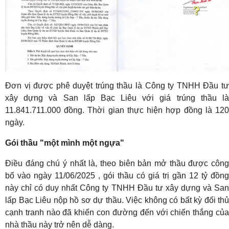
Đơn vị được phê duyệt trúng thầu là Công ty TNHH Đầu tư
xây dựng và San lấp Bạc Liêu với giá trúng thầu là
11.841.711.000 đồng. Thời gian thực hiện hợp đồng là 120
ngày.
Gói thầu "một mình một ngựa"
Điều đáng chú ý nhất là, theo biên bản mở thầu được công
bố vào ngày 11/06/2025 , gói thầu có giá trị gần 12 tỷ đồng
này chỉ có duy nhất Công ty TNHH Đầu tư xây dựng và San
lấp Bạc Liêu nộp hồ sơ dự thầu. Việc không có bất kỳ đối thủ
cạnh tranh nào đã khiến con đường đến với chiến thắng của
nhà thầu này trở nên dễ dàng.