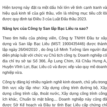
Hiện tượng này đặt ra một dấu hỏi lớn về tính cạnh tranh và
hiệu quả kinh tế của gói thầu, vốn là những mục tiêu cốt lõi
được quy định tại Điều 3 của Luật Đấu thầu 2023.
Năng lực của Công ty San lấp Bạc Liêu ra sao?
Theo tìm hiểu của phóng viên, Công ty TNHH Đầu tư xây
dựng và San lấp Bạc Liêu (MST: 1900435446) được thành
lập ngày 26/04/2010 , do ông Lê Minh Tưởng làm người đại
diện pháp luật với chức vụ Chủ tịch công ty. Doanh nghiệp có
địa chỉ trụ sở tại Số 366, Ấp Lung Chim, Xã Châu Hưng A,
Huyện Vĩnh Lợi, Bạc Liêu cũ và được xếp vào quy mô doanh
nghiệp vừa.
Công ty đăng ký nhiều ngành nghề kinh doanh, chủ yếu trong
lĩnh vực xây lắp như: Xây dựng công trình đường bộ, Xây
dựng công trình cấp, thoát nước, Xây dựng công trình công
ích khác, Chuẩn bị mặt bằng.... Doanh nghiệp này cũng đã
được Sở Kế hoạch và Đầu tư tỉnh Bạc Liêu cấp chứng chỉ