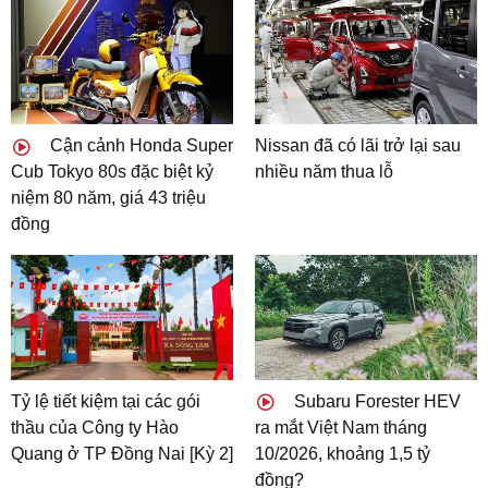
Cận cảnh Honda Super
Nissan đã có lãi trở lại sau
Cub Tokyo 80s đặc biệt kỷ
nhiều năm thua lỗ
niệm 80 năm, giá 43 triệu
đồng
Tỷ lệ tiết kiệm tại các gói
Subaru Forester HEV
thầu của Công ty Hào
ra mắt Việt Nam tháng
Quang ở TP Đồng Nai [Kỳ 2]
10/2026, khoảng 1,5 tỷ
đồng?