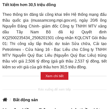
Tiết kiệm hơn 30,5 triệu đồng
Theo thông tin đăng tải công khai trên Hệ thống mạng đấu
thầu quốc gia (muasamcong.mpi.gov.vn), ngày 20/6 ông
Nguyễn Đăng Chinh- giám đốc Công ty TNHH MTV xăng
dầu Tây Nam Bộ đã ký Quyết định
KQ2500235434_2506201501 công nhận KQLCNT Gói thầu
01: Thi công xây lắp thuộc dự toán Sửa chữa, Cải tạo
Petrolimex - Cửa hàng 16 - Bạc Liêu cho Công ty TNHH
MTV Nguyễn Quý Bạc Liêu (Nguyễn Quý Bạc Liêu) trúng
thầu với giá 2,506 tỷ đồng (giá gói thầu 2,537 tỷ đồng, tiết
kiệm so với giá của gói thầu hơn 30,5 triệu đồng.
Xem chi tiết
Bất động sản