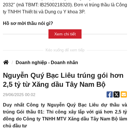
2032" (mã TBMT: IB2500218320). Đơn vị trúng thầu là Công
ty TNHH Thiết bị và Dụng cụ Y khoa 3P.
Hồ sơ mời thầu nói gì?
Xem chi tiết
Doanh nghiệp - Doanh nhân
Nguyễn Quý Bạc Liêu trúng gói hơn
2,5 tỷ từ Xăng dầu Tây Nam Bộ
29/06/2025 00:02
Duy nhất Công ty Nguyễn Quý Bạc Liêu dự thầu và
trúng Gói thầu 01: Thi công xây lắp với giá hơn 2,5 tỷ
đồng do Công ty TNHH MTV Xăng dầu Tây Nam Bộ làm
chủ đầu tư