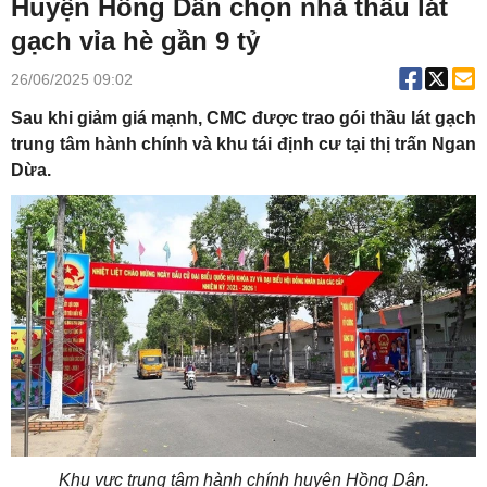
Huyện Hồng Dân chọn nhà thầu lát
gạch vỉa hè gần 9 tỷ
26/06/2025 09:02
Sau khi giảm giá mạnh, CMC được trao gói thầu lát gạch
trung tâm hành chính và khu tái định cư tại thị trấn Ngan
Dừa.
Khu vực trung tâm hành chính huyện Hồng Dân.