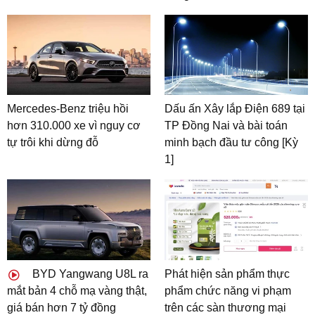
Mercedes-Benz triệu hồi
Dấu ấn Xây lắp Điện 689 tại
hơn 310.000 xe vì nguy cơ
TP Đồng Nai và bài toán
tự trôi khi dừng đỗ
minh bạch đầu tư công [Kỳ
1]
BYD Yangwang U8L ra
Phát hiện sản phẩm thực
mắt bản 4 chỗ mạ vàng thật,
phẩm chức năng vi phạm
giá bán hơn 7 tỷ đồng
trên các sàn thương mại