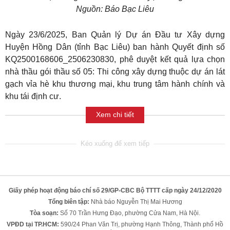
Nguồn: Báo Bạc Liêu
Ngày 23/6/2025, Ban Quản lý Dự án Đầu tư Xây dựng
Huyện Hồng Dân (tỉnh Bạc Liêu) ban hành Quyết định số
KQ2500168606_2506230830, phê duyệt kết quả lựa chọn
nhà thầu gói thầu số 05: Thi công xây dựng thuộc dự án lát
gạch vỉa hè khu thương mại, khu trung tâm hành chính và
khu tái định cư.
Xem chi tiết
Giấy phép hoạt động báo chí số 29/GP-CBC Bộ TTTT cấp ngày 24/12/2020
Tổng biên tập:
Nhà báo Nguyễn Thị Mai Hương
Tòa soạn:
Số 70 Trần Hưng Đạo, phường Cửa Nam, Hà Nội.
VPĐD tại TP.HCM:
590/24 Phan Văn Trị, phường Hạnh Thông, Thành phố Hồ