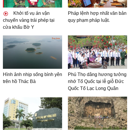
Khởi tố vụ án vận
Pháp lệnh hợp nhất văn bản
chuyển vàng trái phép tại
quy phạm pháp luật.
cửa khẩu Bờ Y
Hình ảnh nhịp sống bình yên
Phú Thọ dâng hương tưởng
trên hồ Thác Bà
nhớ Tổ Quốc tại lễ giỗ Đức
Quốc Tổ Lạc Long Quân