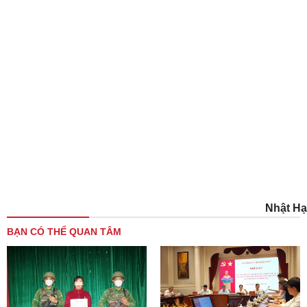
Nhật Hạ
BẠN CÓ THỂ QUAN TÂM