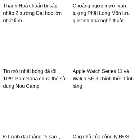
Thanh Hoá chuẩn bị sáp
Choáng ngợp mười vạn
nhập 2 trường Đại học lớn
tượng Phật Long Môn lưu
nhất tỉnh
giữ tinh hoa nghệ thuật
Tin mới nhất bóng đá tối
Apple Watch Series 11 và
10/9: Barcelona chưa thể sử
Watch SE 3 chính thức trình
dụng Nou Camp
làng
ĐT Anh đại thắng "5 sao",
Ông chủ của công ty BĐS