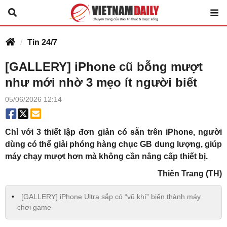
Tin 24/7
[GALLERY] iPhone cũ bỗng mượt
như mới nhờ 3 mẹo ít người biết
05/06/2026 12:14
Chỉ với 3 thiết lập đơn giản có sẵn trên iPhone, người
dùng có thể giải phóng hàng chục GB dung lượng, giúp
máy chạy mượt hơn mà không cần nâng cấp thiết bị.
Thiên Trang (TH)
[GALLERY] iPhone Ultra sắp có “vũ khí” biến thành máy
chơi game