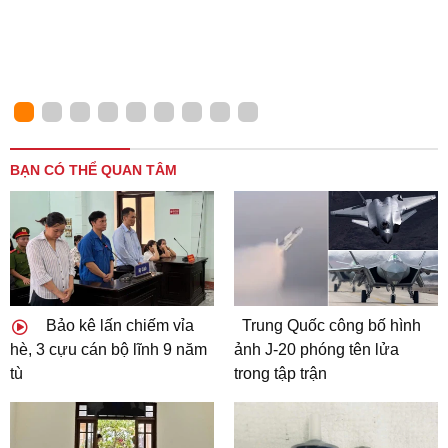
BẠN CÓ THỂ QUAN TÂM
Bảo kê lấn chiếm vỉa
Trung Quốc công bố hình
hè, 3 cựu cán bộ lĩnh 9 năm
ảnh J-20 phóng tên lửa
tù
trong tập trận