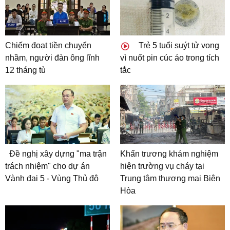
Chiếm đoạt tiền chuyển
Trẻ 5 tuổi suýt tử vong
nhầm, người đàn ông lĩnh
vì nuốt pin cúc áo trong tích
12 tháng tù
tắc
Đề nghị xây dựng "ma trận
Khẩn trương khám nghiệm
trách nhiệm" cho dự án
hiện trường vụ cháy tại
Vành đai 5 - Vùng Thủ đô
Trung tâm thương mại Biên
Hòa