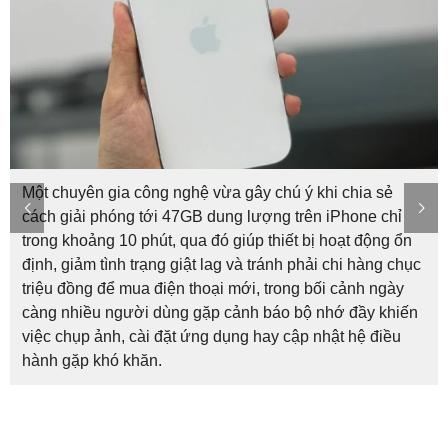
Một chuyên gia công nghệ vừa gây chú ý khi chia sẻ
cách giải phóng tới 47GB dung lượng trên iPhone chỉ
trong khoảng 10 phút, qua đó giúp thiết bị hoạt động ổn
định, giảm tình trạng giật lag và tránh phải chi hàng chục
triệu đồng để mua điện thoại mới, trong bối cảnh ngày
càng nhiều người dùng gặp cảnh báo bộ nhớ đầy khiến
việc chụp ảnh, cài đặt ứng dụng hay cập nhật hệ điều
hành gặp khó khăn.