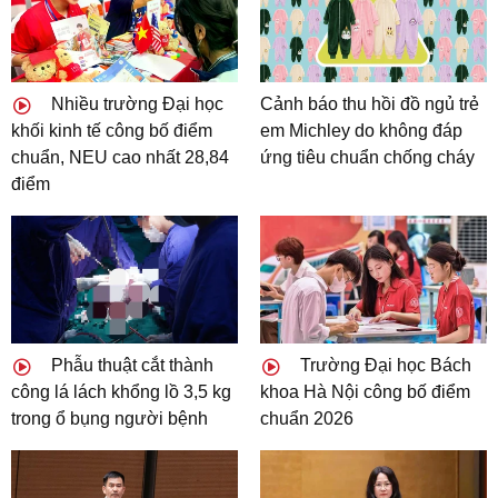
Nhiều trường Đại học
Cảnh báo thu hồi đồ ngủ trẻ
khối kinh tế công bố điểm
em Michley do không đáp
chuẩn, NEU cao nhất 28,84
ứng tiêu chuẩn chống cháy
điểm
Phẫu thuật cắt thành
Trường Đại học Bách
công lá lách khổng lồ 3,5 kg
khoa Hà Nội công bố điểm
trong ổ bụng người bệnh
chuẩn 2026