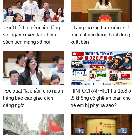
Siết trách nhiệm nền tảng
Tăng cường hậu kiểm, siết
số, ngăn xuyên tạc chính
trách nhiệm trong hoạt động
sách trên mạng xã hội
xuất bản
Đề xuất “lá chắn” cho ngân
[INFOGRAPHIC] Từ 15/8 ô
hàng báo cáo giao dịch
tô không có ghế an toàn cho
đáng ngờ
trẻ em bị phạt ra sao?