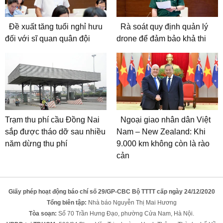
Đề xuất tăng tuổi nghỉ hưu
Rà soát quy định quản lý
đối với sĩ quan quân đội
drone để đảm bảo khả thi
Trạm thu phí cầu Đồng Nai
Ngoại giao nhân dân Việt
sắp được tháo dỡ sau nhiều
Nam – New Zealand: Khi
năm dừng thu phí
9.000 km không còn là rào
cản
Giấy phép hoạt động báo chí số 29/GP-CBC Bộ TTTT cấp ngày 24/12/2020
Tổng biên tập:
Nhà báo Nguyễn Thị Mai Hương
Tòa soạn:
Số 70 Trần Hưng Đạo, phường Cửa Nam, Hà Nội.