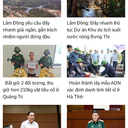
Lâm Đồng yêu cầu đẩy
Lâm Đồng: Đẩy nhanh thủ
nhanh giải ngân, gắn trách
tục Dự án Khu du lịch suối
nhiệm người đứng đầu
nước nóng Bưng Thị
Bắt giữ 2 đối tượng, thu
Hoàn thành lấy mẫu ADN
giữ hơn 210kg vật liệu nổ ở
xác định danh tính liệt sĩ ở
Quảng Trị
Hà Tĩnh