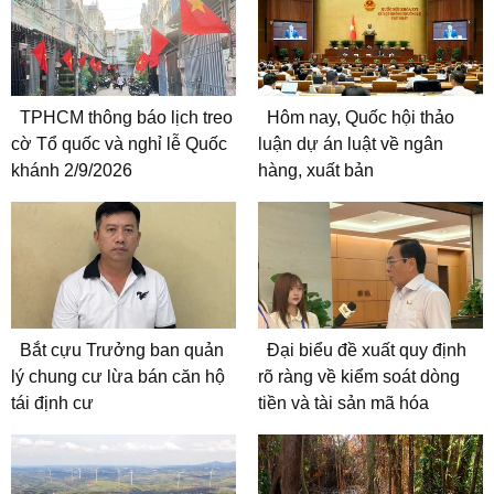
TPHCM thông báo lịch treo
Hôm nay, Quốc hội thảo
cờ Tổ quốc và nghỉ lễ Quốc
luận dự án luật về ngân
khánh 2/9/2026
hàng, xuất bản
Bắt cựu Trưởng ban quản
Đại biểu đề xuất quy định
lý chung cư lừa bán căn hộ
rõ ràng về kiểm soát dòng
tái định cư
tiền và tài sản mã hóa