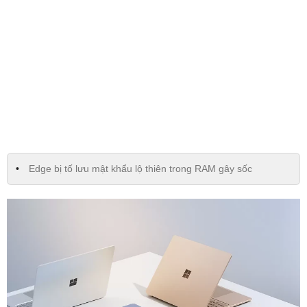
Edge bị tố lưu mật khẩu lộ thiên trong RAM gây sốc