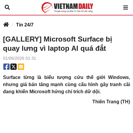
Tin 24/7
[GALLERY] Microsoft Surface bị
quay lưng vì laptop AI quá đắt
01/06/2026 01:31
Surface từng là biểu tượng cứu thế giới Windows,
nhưng giá bán tăng mạnh cùng cấu hình gây tranh cãi
đang khiến Microsoft hứng chỉ trích dữ dội.
Thiên Trang (TH)